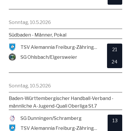
Sonntag, 10.5.2026
Südbaden - Männer, Pokal
TSV Alemannia Freiburg-Zähringen
21
SG Ohlsbach/Elgersweier
24
Sonntag, 10.5.2026
Baden-Württembergischer Handball-Verband -
männliche A-Jugend-Quali Oberliga St.7
SG Dunningen/Schramberg
13
TSV Alemannia Freiburg-Zähringen