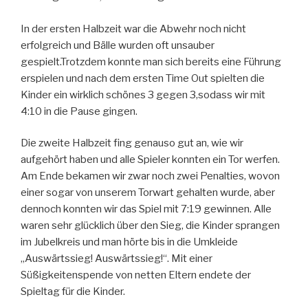
In der ersten Halbzeit war die Abwehr noch nicht
erfolgreich und Bälle wurden oft unsauber
gespielt.Trotzdem konnte man sich bereits eine Führung
erspielen und nach dem ersten Time Out spielten die
Kinder ein wirklich schönes 3 gegen 3,sodass wir mit
4:10 in die Pause gingen.
Die zweite Halbzeit fing genauso gut an, wie wir
aufgehört haben und alle Spieler konnten ein Tor werfen.
Am Ende bekamen wir zwar noch zwei Penalties, wovon
einer sogar von unserem Torwart gehalten wurde, aber
dennoch konnten wir das Spiel mit 7:19 gewinnen. Alle
waren sehr glücklich über den Sieg, die Kinder sprangen
im Jubelkreis und man hörte bis in die Umkleide
,,Auswärtssieg! Auswärtssieg!“. Mit einer
Süßigkeitenspende von netten Eltern endete der
Spieltag für die Kinder.