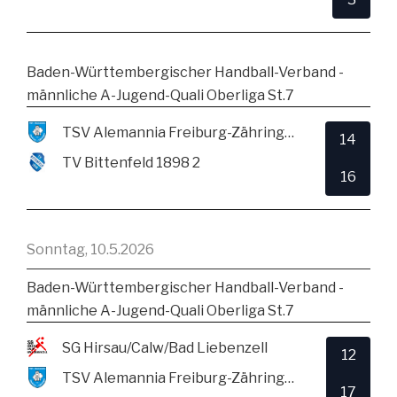
Baden-Württembergischer Handball-Verband -
männliche A-Jugend-Quali Oberliga St.7
TSV Alemannia Freiburg-Zähringen
14
TV Bittenfeld 1898 2
16
Sonntag, 10.5.2026
Baden-Württembergischer Handball-Verband -
männliche A-Jugend-Quali Oberliga St.7
SG Hirsau/Calw/Bad Liebenzell
12
TSV Alemannia Freiburg-Zähringen
17