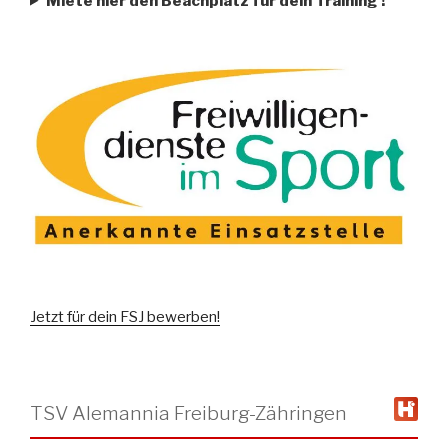
Miete hier den Beachplatz für dein Training
!
Jetzt für dein FSJ bewerben!
TSV Alemannia Freiburg-Zähringen