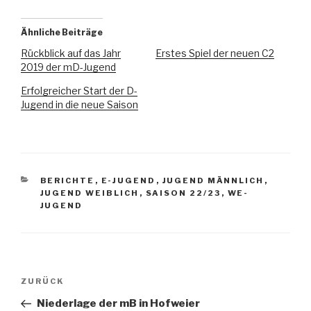
Ähnliche Beiträge
Rückblick auf das Jahr
Erstes Spiel der neuen C2
2019 der mD-Jugend
Erfolgreicher Start der D-
Jugend in die neue Saison
BERICHTE
,
E-JUGEND
,
JUGEND MÄNNLICH
,
JUGEND WEIBLICH
,
SAISON 22/23
,
WE-
JUGEND
ZURÜCK
Niederlage der mB in Hofweier