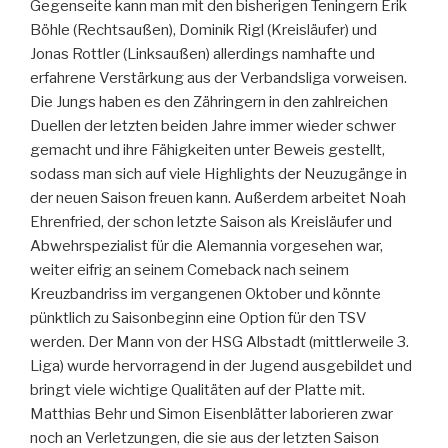
Gegenseite kann man mit den bisherigen Teningern Erik
Böhle (Rechtsaußen), Dominik Rigl (Kreisläufer) und
Jonas Rottler (Linksaußen) allerdings namhafte und
erfahrene Verstärkung aus der Verbandsliga vorweisen.
Die Jungs haben es den Zähringern in den zahlreichen
Duellen der letzten beiden Jahre immer wieder schwer
gemacht und ihre Fähigkeiten unter Beweis gestellt,
sodass man sich auf viele Highlights der Neuzugänge in
der neuen Saison freuen kann. Außerdem arbeitet Noah
Ehrenfried, der schon letzte Saison als Kreisläufer und
Abwehrspezialist für die Alemannia vorgesehen war,
weiter eifrig an seinem Comeback nach seinem
Kreuzbandriss im vergangenen Oktober und könnte
pünktlich zu Saisonbeginn eine Option für den TSV
werden. Der Mann von der HSG Albstadt (mittlerweile 3.
Liga) wurde hervorragend in der Jugend ausgebildet und
bringt viele wichtige Qualitäten auf der Platte mit.
Matthias Behr und Simon Eisenblätter laborieren zwar
noch an Verletzungen, die sie aus der letzten Saison