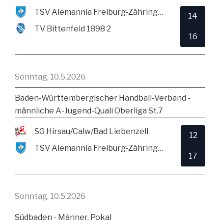
TSV Alemannia Freiburg-Zähringen
14
TV Bittenfeld 1898 2
16
Sonntag, 10.5.2026
Baden-Württembergischer Handball-Verband -
männliche A-Jugend-Quali Oberliga St.7
SG Hirsau/Calw/Bad Liebenzell
12
TSV Alemannia Freiburg-Zähringen
17
Sonntag, 10.5.2026
Südbaden - Männer, Pokal