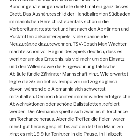
Köndringen/Teningen wartete direkt mal ein ganz dickes
Brett. Das Aushängeschild der Handballregion Südbaden
im männlichen Bereich ist ebenfalls schon in die
Vorbereitung gestartet und hat nach den Abgängen und
Rücktritten bekannter Spieler viele spannende
Neuzugänge dazugewonnen. TSV-Coach Max Wachter
machte schon vor Beginn des Spiels deutlich, dass es
weniger um das Ergebnis, als viel mehr um den Einsatz
und den Willen sowie die Eingewöhnung taktischer
Abläufe für die Zähringer Mannschaft ging. Wie erwartet
legte die SG ein hohes Tempo vor und zog sogleich
davon, während die Alemannia sich schwertat,
mitzuhalten. Dennoch konnten immer wieder erfolgreiche
Abwehraktionen oder schöne Ballstafetten gefeiert
werden. Die Alemannia spielte sich zwar nicht Torchance
um Torchance heraus. Aber die Treffer, die fielen, waren
meist gut herausgespielt bis auf den letzten Mann. So
ging es mit 19:9 für Teningen in die Pause. In Halbzeit