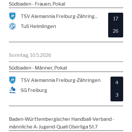
Südbaden - Frauen, Pokal
TSV Alemannia Freiburg-Zähringen
17
TuS Helmlingen
26
Sonntag, 10.5.2026
Südbaden - Männer, Pokal
TSV Alemannia Freiburg-Zähringen
4
SG Freiburg
3
Baden-Württembergischer Handball-Verband -
männliche A-Jugend-Quali Oberliga St.7