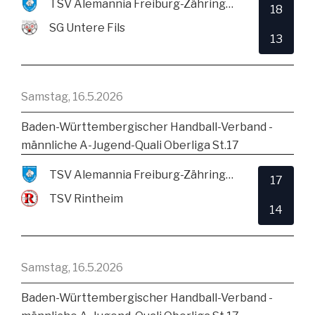
TSV Alemannia Freiburg-Zähringen
18
SG Untere Fils
13
Samstag, 16.5.2026
Baden-Württembergischer Handball-Verband -
männliche A-Jugend-Quali Oberliga St.17
TSV Alemannia Freiburg-Zähringen
17
TSV Rintheim
14
Samstag, 16.5.2026
Baden-Württembergischer Handball-Verband -