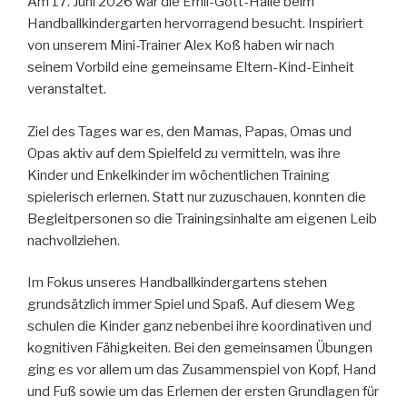
Am 17. Juni 2026 war die Emil-Gött-Halle beim
Handballkindergarten hervorragend besucht. Inspiriert
von unserem Mini-Trainer Alex Koß haben wir nach
seinem Vorbild eine gemeinsame Eltern-Kind-Einheit
veranstaltet.
Ziel des Tages war es, den Mamas, Papas, Omas und
Opas aktiv auf dem Spielfeld zu vermitteln, was ihre
Kinder und Enkelkinder im wöchentlichen Training
spielerisch erlernen. Statt nur zuzuschauen, konnten die
Begleitpersonen so die Trainingsinhalte am eigenen Leib
nachvollziehen.
Im Fokus unseres Handballkindergartens stehen
grundsätzlich immer Spiel und Spaß. Auf diesem Weg
schulen die Kinder ganz nebenbei ihre koordinativen und
kognitiven Fähigkeiten. Bei den gemeinsamen Übungen
ging es vor allem um das Zusammenspiel von Kopf, Hand
und Fuß sowie um das Erlernen der ersten Grundlagen für