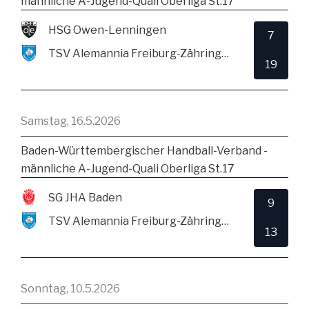
männliche A-Jugend-Quali Oberliga St.17
HSG Owen-Lenningen
7
TSV Alemannia Freiburg-Zähringen
19
Samstag, 16.5.2026
Baden-Württembergischer Handball-Verband -
männliche A-Jugend-Quali Oberliga St.17
SG JHA Baden
9
TSV Alemannia Freiburg-Zähringen
13
Sonntag, 10.5.2026