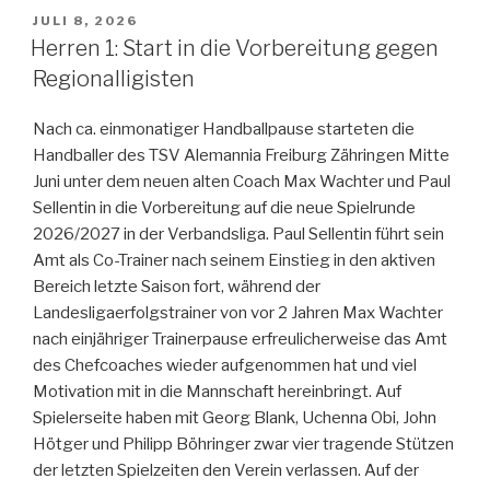
JULI 8, 2026
Herren 1: Start in die Vorbereitung gegen
Regionalligisten
Nach ca. einmonatiger Handballpause starteten die
Handballer des TSV Alemannia Freiburg Zähringen Mitte
Juni unter dem neuen alten Coach Max Wachter und Paul
Sellentin in die Vorbereitung auf die neue Spielrunde
2026/2027 in der Verbandsliga. Paul Sellentin führt sein
Amt als Co-Trainer nach seinem Einstieg in den aktiven
Bereich letzte Saison fort, während der
Landesligaerfolgstrainer von vor 2 Jahren Max Wachter
nach einjähriger Trainerpause erfreulicherweise das Amt
des Chefcoaches wieder aufgenommen hat und viel
Motivation mit in die Mannschaft hereinbringt. Auf
Spielerseite haben mit Georg Blank, Uchenna Obi, John
Hötger und Philipp Böhringer zwar vier tragende Stützen
der letzten Spielzeiten den Verein verlassen. Auf der