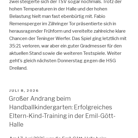
zwei steigerte sich der TSV sogar nochmals. Trotz der
hohen Temperaturen in der Halle und der hohen
Belastung hielt man fast ebenbürtig mit. Fabio
Remensperger im Zähringer Tor präsentierte sich in
herausragender Frühform und vereitelte zahlreiche klare
Chancen der Teninger Werfer. Das Spiel ging letztlich mit
35:21 verloren, war aber ein guter Gradmesser für den
aktuellen Stand sowie die weiteren Testspiele. Weiter
geht’s gleich nächsten Donnerstag gegen die HSG
Dreiland.
JULI 8, 2026
Großer Andrang beim
Handballkindergarten: Erfolgreiches
Eltern-Kind-Training in der Emil-Gött-
Halle