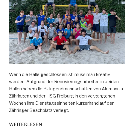
Wenn die Halle geschlossen ist, muss man kreativ
werden: Aufgrund der Renovierungsarbeiten in beiden
Hallen haben die B-Jugendmannschaften von Alemannia
Zähringen und der HSG Freiburg in den vergangenen
Wochen ihre Dienstagseinheiten kurzerhand auf den
Zähringer Beachplatz verlegt.
WEITERLESEN