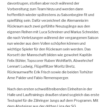
davontrugen, stoßen aber noch während der
Vorbereitung zum Team hinzu und werden dann
hoffentlich wieder spätestens zu Saisonbeginn fit und
spielfähig sein. Dafür verzeichnet die Alemannia im
Rückraum auch zwei gefühlte Neuzugänge aus den
eigenen Reihen mit Luca Schreiner und Marius Schneider,
die nach Verletzungen während der vergangenen Saison
nun wieder aus dem Vollen schöpfen können und
wichtige Spieler für den Rückraum sein werden. Das
Korsett der Mannschaft bilden wie gewohnt Kapitän
Felix Bühler, Topscorer Ruben Wohlfarth, Abwehrchef
Lennart Ludwig, Flügelflitzer Moritz Bretz,
Rückraumwaffe Erik Frisch sowie die beiden Torhüter
Arne Palder und Fabio Remensperger.
Nach den ersten schweißtreibenden Einheiten in der
Halle und Lauftrainings draußen stand sogleich das erste
Testspiel für die Zähringer Jungs auf dem Programm. Mit
dem Absteiger aus der dritten Liga der SG