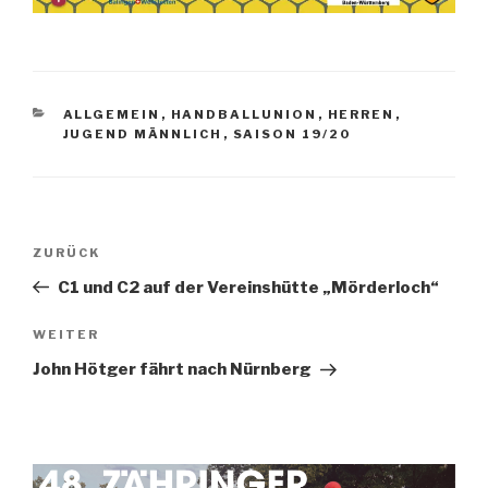
ALLGEMEIN
,
HANDBALLUNION
,
HERREN
,
JUGEND MÄNNLICH
,
SAISON 19/20
ZURÜCK
C1 und C2 auf der Vereinshütte „Mörderloch“
WEITER
John Hötger fährt nach Nürnberg