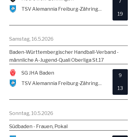
7
TSV Alemannia Freiburg-Zähringen
19
Samstag, 16.5.2026
Baden-Württembergischer Handball-Verband -
männliche A-Jugend-Quali Oberliga St.17
SG JHA Baden
9
TSV Alemannia Freiburg-Zähringen
13
Sonntag, 10.5.2026
Südbaden - Frauen, Pokal