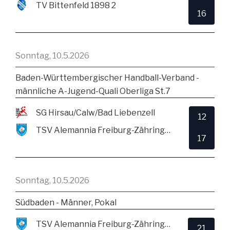
TV Bittenfeld 1898 2
16
Sonntag, 10.5.2026
Baden-Württembergischer Handball-Verband -
männliche A-Jugend-Quali Oberliga St.7
SG Hirsau/Calw/Bad Liebenzell
12
TSV Alemannia Freiburg-Zähringen
17
Sonntag, 10.5.2026
Südbaden - Männer, Pokal
TSV Alemannia Freiburg-Zähringen
21