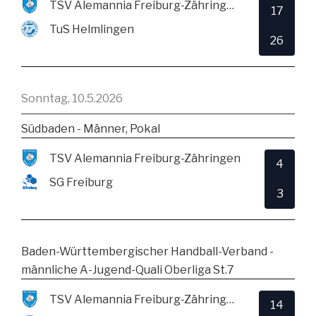
TSV Alemannia Freiburg-Zähringen
17
TuS Helmlingen
26
Sonntag, 10.5.2026
Südbaden - Männer, Pokal
TSV Alemannia Freiburg-Zähringen
4
SG Freiburg
3
Baden-Württembergischer Handball-Verband -
männliche A-Jugend-Quali Oberliga St.7
TSV Alemannia Freiburg-Zähringen
14