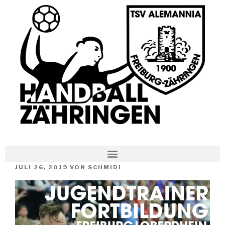
JULI 26, 2019
VON
SCHMIDI