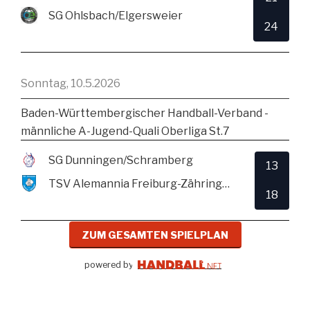
SG Ohlsbach/Elgersweier
24
Sonntag, 10.5.2026
Baden-Württembergischer Handball-Verband -
männliche A-Jugend-Quali Oberliga St.7
SG Dunningen/Schramberg
13
TSV Alemannia Freiburg-Zähringen
18
ZUM GESAMTEN SPIELPLAN
powered by