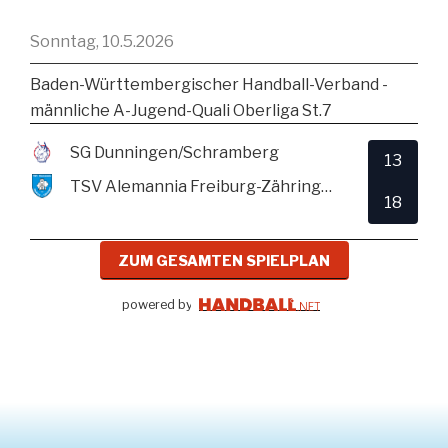
Sonntag, 10.5.2026
Baden-Württembergischer Handball-Verband -
männliche A-Jugend-Quali Oberliga St.7
SG Dunningen/Schramberg
13
TSV Alemannia Freiburg-Zähringen
18
ZUM GESAMTEN SPIELPLAN
powered by