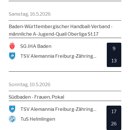
Samstag, 16.5.2026
Baden-Württembergischer Handball-Verband -
männliche A-Jugend-Quali Oberliga St.17
SG JHA Baden
9
TSV Alemannia Freiburg-Zähringen
13
Sonntag, 10.5.2026
Südbaden - Frauen, Pokal
TSV Alemannia Freiburg-Zähringen
17
TuS Helmlingen
26