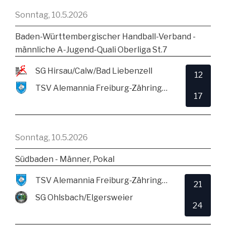
Sonntag, 10.5.2026
Baden-Württembergischer Handball-Verband -
männliche A-Jugend-Quali Oberliga St.7
SG Hirsau/Calw/Bad Liebenzell
12
TSV Alemannia Freiburg-Zähringen
17
Sonntag, 10.5.2026
Südbaden - Männer, Pokal
TSV Alemannia Freiburg-Zähringen
21
SG Ohlsbach/Elgersweier
24