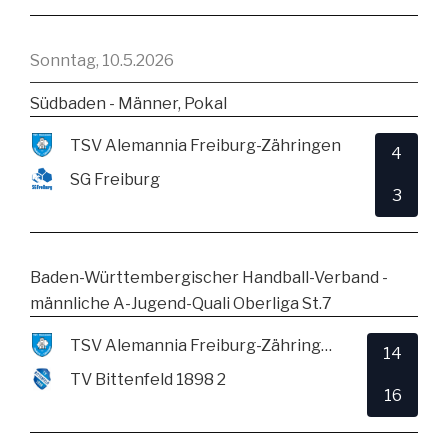
Sonntag, 10.5.2026
Südbaden - Männer, Pokal
TSV Alemannia Freiburg-Zähringen
4
SG Freiburg
3
Baden-Württembergischer Handball-Verband -
männliche A-Jugend-Quali Oberliga St.7
TSV Alemannia Freiburg-Zähringen
14
TV Bittenfeld 1898 2
16