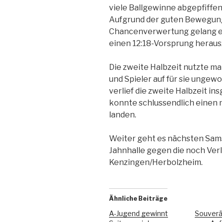
viele Ballgewinne abgepfiffen
Aufgrund der guten Bewegung
Chancenverwertung gelang es 
einen 12:18-Vorsprung heraus
Die zweite Halbzeit nutzte 
und Spieler auf für sie ungew
verlief die zweite Halbzeit i
konnte schlussendlich einen 
landen.
Weiter geht es nächsten Sams
Jahnhalle gegen die noch Ver
Kenzingen/Herbolzheim.
Ähnliche Beiträge
A-Jugend gewinnt
Souverä