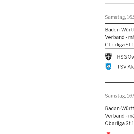
Samstag, 16.
Baden-Württ
Verband - m
Oberliga St.
HSG Ow
Samstag, 16.
Baden-Württ
Verband - m
Oberliga St.