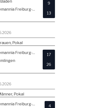
 Baden
9
TSV Alemannia Freiburg-Zähringen
13
5.2026
rauen, Pokal
TSV Alemannia Freiburg-Zähringen
17
lmlingen
26
5.2026
Männer, Pokal
TSV Alemannia Freiburg-Zähringen
4