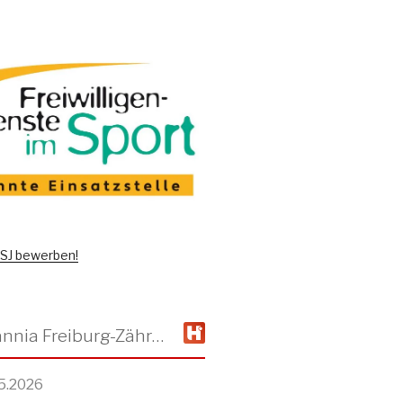
 FSJ bewerben!
TSV Alemannia Freiburg-Zähringen
5.2026