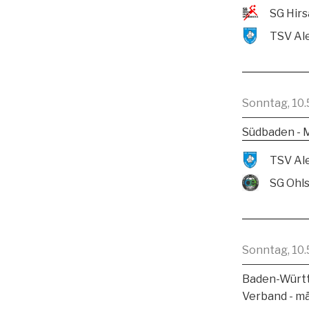
Sonntag, 10.
Südbaden - 
SG Ohl
Sonntag, 10.
Baden-Württ
Verband - m