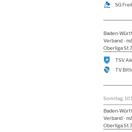
SG Frei
Baden-Württ
Verband - m
Oberliga St.
TV Bitt
Sonntag, 10.
Baden-Württ
Verband - m
Oberliga St.