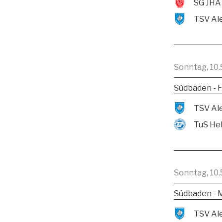
SG JHA
Sonntag, 10.
Südbaden - F
TuS He
Sonntag, 10.
Südbaden - 