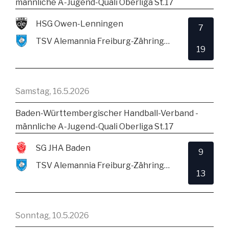
männliche A-Jugend-Quali Oberliga St.17
HSG Owen-Lenningen
7
TSV Alemannia Freiburg-Zähringen
19
Samstag, 16.5.2026
Baden-Württembergischer Handball-Verband -
männliche A-Jugend-Quali Oberliga St.17
SG JHA Baden
9
TSV Alemannia Freiburg-Zähringen
13
Sonntag, 10.5.2026