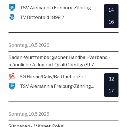
TSV Alemannia Freiburg-Zähringen
14
TV Bittenfeld 1898 2
16
Sonntag, 10.5.2026
Baden-Württembergischer Handball-Verband -
männliche A-Jugend-Quali Oberliga St.7
SG Hirsau/Calw/Bad Liebenzell
12
TSV Alemannia Freiburg-Zähringen
17
Sonntag, 10.5.2026
Südbaden - Männer, Pokal