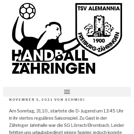
NOVEMBER 3, 2021
VON
SCHMIDI
Am Sonntag, 31.10., startete die D-Jugend um 13:45 Uhr
in ihr viertes reguläres Saisonspiel. Zu Gast in der
Zähringer Jahnhalle war die SG Lörrach/Brombach. Leider
fehlten uns urlaubsbedingt einige Spieler, jedoch konnte