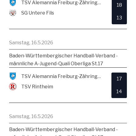
TSV Alemannia Freiburg-Zähringen
18
SG Untere Fils
13
Samstag, 16.5.2026
Baden-Württembergischer Handball-Verband -
männliche A-Jugend-Quali Oberliga St.17
TSV Alemannia Freiburg-Zähringen
17
TSV Rintheim
14
Samstag, 16.5.2026
Baden-Württembergischer Handball-Verband -