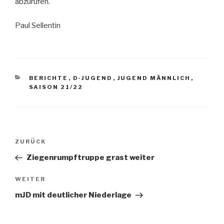
abzurufen.
Paul Sellentin
BERICHTE
,
D-JUGEND
,
JUGEND MÄNNLICH
,
SAISON 21/22
ZURÜCK
Ziegenrumpftruppe grast weiter
WEITER
mJD mit deutlicher Niederlage