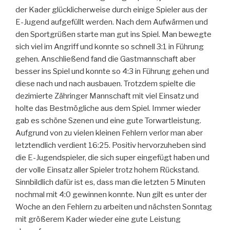
der Kader glücklicherweise durch einige Spieler aus der
E-Jugend aufgefüllt werden. Nach dem Aufwärmen und
den Sportgrüßen starte man gut ins Spiel. Man bewegte
sich viel im Angriff und konnte so schnell 3:1 in Führung
gehen. Anschließend fand die Gastmannschaft aber
besser ins Spiel und konnte so 4:3 in Führung gehen und
diese nach und nach ausbauen. Trotzdem spielte die
dezimierte Zähringer Mannschaft mit viel Einsatz und
holte das Bestmögliche aus dem Spiel. Immer wieder
gab es schöne Szenen und eine gute Torwartleistung.
Aufgrund von zu vielen kleinen Fehlern verlor man aber
letztendlich verdient 16:25. Positiv hervorzuheben sind
die E-Jugendspieler, die sich super eingefügt haben und
der volle Einsatz aller Spieler trotz hohem Rückstand.
Sinnbildlich dafür ist es, dass man die letzten 5 Minuten
nochmal mit 4:0 gewinnen konnte. Nun gilt es unter der
Woche an den Fehlern zu arbeiten und nächsten Sonntag
mit größerem Kader wieder eine gute Leistung