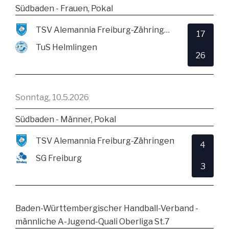
Südbaden - Frauen, Pokal
TSV Alemannia Freiburg-Zähringen
17
TuS Helmlingen
26
Sonntag, 10.5.2026
Südbaden - Männer, Pokal
TSV Alemannia Freiburg-Zähringen
4
SG Freiburg
3
Baden-Württembergischer Handball-Verband -
männliche A-Jugend-Quali Oberliga St.7