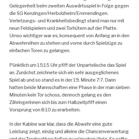
Gelegenheit beim zweiten Auswärtsspiel in Folge gegen
die SG Kenzingen/Herbolzheim/Emmendingen.
Verletzungs- und Krankheitsbedingt stand man nur mit
neun Feldspielern und zwei Torhütern auf der Platte.
Umso wichtiger war es, konsequent von Anfang an in den
Abwehrreihen zu stehen und vorne durch Spielzüge zu
einfachen Toren zu gelangen.
Pünktlich um 15:15 Uhr pfiff der Unparteiische das Spiel
an. Zunächst zeichnete sich ein sehr ausgeglichenes
Spiel ab und so stand es in der 19. Minute 7:7. Dann
hatten beide Mannschaften eine Phase in der man sieben
Minuten kein Tor schoss, dennoch gelang es den
Zähringerinnen sich bis zum Halbzeitpfiff einen
Vorsprung von 8:10 zu erarbeiten.
In der Kabine war klar, dass die Abwehr eine gute
Leistung zeigt, einzig und alleine die Chancenverwertung