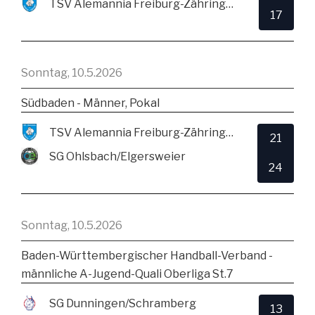
TSV Alemannia Freiburg-Zähringen
17
Sonntag, 10.5.2026
Südbaden - Männer, Pokal
TSV Alemannia Freiburg-Zähringen
21
SG Ohlsbach/Elgersweier
24
Sonntag, 10.5.2026
Baden-Württembergischer Handball-Verband -
männliche A-Jugend-Quali Oberliga St.7
SG Dunningen/Schramberg
13