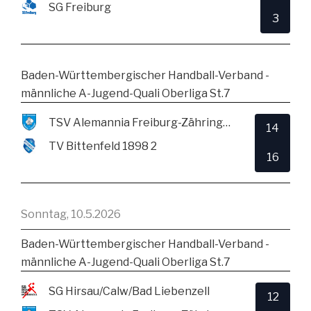
SG Freiburg
3
Baden-Württembergischer Handball-Verband -
männliche A-Jugend-Quali Oberliga St.7
TSV Alemannia Freiburg-Zähringen
14
TV Bittenfeld 1898 2
16
Sonntag, 10.5.2026
Baden-Württembergischer Handball-Verband -
männliche A-Jugend-Quali Oberliga St.7
SG Hirsau/Calw/Bad Liebenzell
12