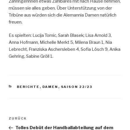
Zähringerinnen etwas Zählbares mit nach Hause nehmen,
müssen sie alles geben. Über Unterstützung von der
Tribüne aus würden sich die Alemannia Damen natürlich
freuen.
Es spielten: Lucija Tomic, Sarah Blasek; Lisa Arnold 3,
Anna Hofmann, Michelle Merkt 5, Milena Braun 1, Nia
Lebrecht, Franziska Aschersleben 4, Sofia Lösch 9, Anika
Gehring, Sabine Gröll 1.
BERICHTE
,
DAMEN
,
SAISON 22/23
ZURÜCK
Tolles Debüt der Handballabteilung auf dem