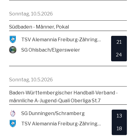
Sonntag, 10.5.2026
Südbaden - Männer, Pokal
TSV Alemannia Freiburg-Zähringen
21
SG Ohlsbach/Elgersweier
24
Sonntag, 10.5.2026
Baden-Württembergischer Handball-Verband -
männliche A-Jugend-Quali Oberliga St.7
SG Dunningen/Schramberg
13
TSV Alemannia Freiburg-Zähringen
18