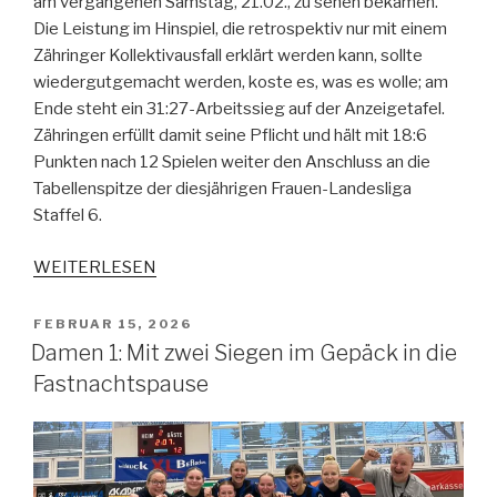
am vergangenen Samstag, 21.02., zu sehen bekamen.
Die Leistung im Hinspiel, die retrospektiv nur mit einem
Zähringer Kollektivausfall erklärt werden kann, sollte
wiedergutgemacht werden, koste es, was es wolle; am
Ende steht ein 31:27-Arbeitssieg auf der Anzeigetafel.
Zähringen erfüllt damit seine Pflicht und hält mit 18:6
Punkten nach 12 Spielen weiter den Anschluss an die
Tabellenspitze der diesjährigen Frauen-Landesliga
Staffel 6.
WEITERLESEN
FEBRUAR 15, 2026
Damen 1: Mit zwei Siegen im Gepäck in die
Fastnachtspause