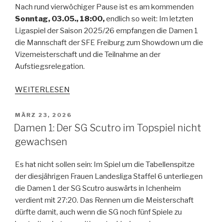
Nach rund vierwöchiger Pause ist es am kommenden
Sonntag, 03.05., 18:00,
endlich so weit: Im letzten
Ligaspiel der Saison 2025/26 empfangen die Damen 1
die Mannschaft der SFE Freiburg zum Showdown um die
Vizemeisterschaft und die Teilnahme an der
Aufstiegsrelegation.
WEITERLESEN
MÄRZ 23, 2026
Damen 1: Der SG Scutro im Topspiel nicht
gewachsen
Es hat nicht sollen sein: Im Spiel um die Tabellenspitze
der diesjährigen Frauen Landesliga Staffel 6 unterliegen
die Damen 1 der SG Scutro auswärts in Ichenheim
verdient mit 27:20. Das Rennen um die Meisterschaft
dürfte damit, auch wenn die SG noch fünf Spiele zu