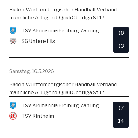
Baden-Württembergischer Handball-Verband -
männliche A-Jugend-Quali Oberliga St.17
TSV Alemannia Freiburg-Zähringen
18
SG Untere Fils
13
Samstag, 16.5.2026
Baden-Württembergischer Handball-Verband -
männliche A-Jugend-Quali Oberliga St.17
TSV Alemannia Freiburg-Zähringen
17
TSV Rintheim
14