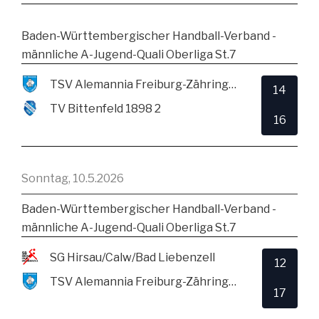
Baden-Württembergischer Handball-Verband -
männliche A-Jugend-Quali Oberliga St.7
TSV Alemannia Freiburg-Zähringen
14
TV Bittenfeld 1898 2
16
Sonntag, 10.5.2026
Baden-Württembergischer Handball-Verband -
männliche A-Jugend-Quali Oberliga St.7
SG Hirsau/Calw/Bad Liebenzell
12
TSV Alemannia Freiburg-Zähringen
17