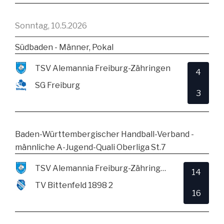
Sonntag, 10.5.2026
Südbaden - Männer, Pokal
TSV Alemannia Freiburg-Zähringen
4
SG Freiburg
3
Baden-Württembergischer Handball-Verband -
männliche A-Jugend-Quali Oberliga St.7
TSV Alemannia Freiburg-Zähringen
14
TV Bittenfeld 1898 2
16