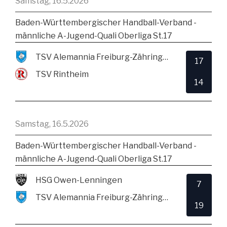
Samstag, 16.5.2026
Baden-Württembergischer Handball-Verband -
männliche A-Jugend-Quali Oberliga St.17
TSV Alemannia Freiburg-Zähringen
17
TSV Rintheim
14
Samstag, 16.5.2026
Baden-Württembergischer Handball-Verband -
männliche A-Jugend-Quali Oberliga St.17
HSG Owen-Lenningen
7
TSV Alemannia Freiburg-Zähringen
19