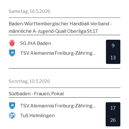
Samstag, 16.5.2026
Baden-Württembergischer Handball-Verband -
männliche A-Jugend-Quali Oberliga St.17
SG JHA Baden
9
TSV Alemannia Freiburg-Zähringen
13
Sonntag, 10.5.2026
Südbaden - Frauen, Pokal
TSV Alemannia Freiburg-Zähringen
17
TuS Helmlingen
26