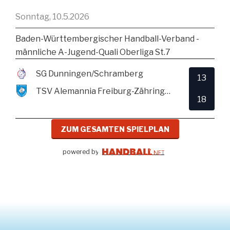
Sonntag, 10.5.2026
Baden-Württembergischer Handball-Verband -
männliche A-Jugend-Quali Oberliga St.7
SG Dunningen/Schramberg
13
TSV Alemannia Freiburg-Zähringen
18
ZUM GESAMTEN SPIELPLAN
powered by