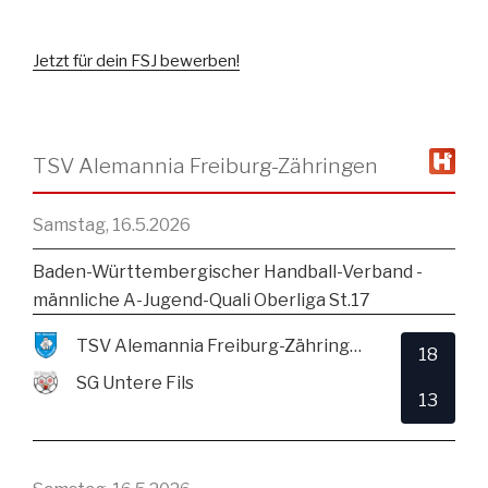
Jetzt für dein FSJ bewerben!
TSV Alemannia Freiburg-Zähringen
Samstag, 16.5.2026
Baden-Württembergischer Handball-Verband -
männliche A-Jugend-Quali Oberliga St.17
TSV Alemannia Freiburg-Zähringen
18
SG Untere Fils
13