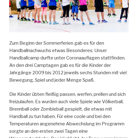
Zum Beginn der Sommerferien gab es für den
Handballnachwuchs etwas Besonderes: Unser
Handballcamp durfte unter Coronaauflagen stattfinden.
An den drei Camptagen gab es für die Kinder der
Jahrgänge 2009 bis 2012 jeweils sechs Stunden mit viel
Bewegung, Spiel und jeder Menge Spaß.
Die Kinder übten fleißig passen, werfen, prellen und sich
freizulaufen. Es wurden auch viele Spiele wie Völkerball,
Brennball oder Zombieball gespielt, die etwas mit
Handball zu tun haben. Für eine coole und bei den
Temperaturen angenehme Abwechslung im Programm
sorgte an den ersten zwei Tagen eine