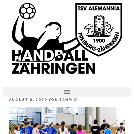
AUGUST 6, 2020
VON
SCHMIDI