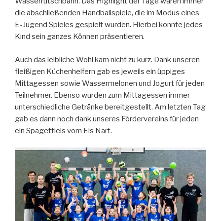
Wasserrutschbahn. Das Highlight der Tage waren immer
die abschließenden Handballspiele, die im Modus eines
E-Jugend Spieles gespielt wurden. Hierbei konnte jedes
Kind sein ganzes Können präsentieren.
Auch das leibliche Wohl kam nicht zu kurz. Dank unseren
fleißigen Küchenhelfern gab es jeweils ein üppiges
Mittagessen sowie Wassermelonen und Jogurt für jeden
Teilnehmer. Ebenso wurden zum Mittagessen immer
unterschiedliche Getränke bereitgestellt. Am letzten Tag
gab es dann noch dank unseres Fördervereins für jeden
ein Spagettieis vom Eis Nart.