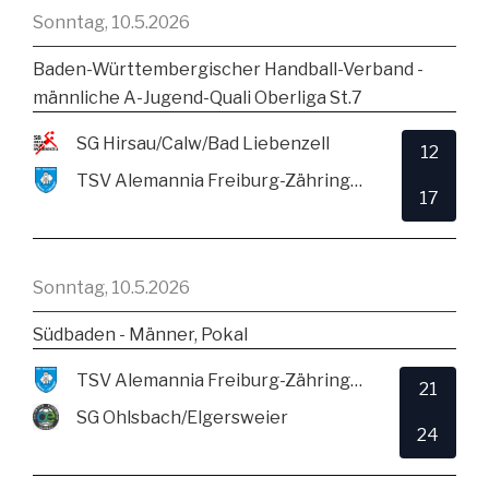
Sonntag, 10.5.2026
Baden-Württembergischer Handball-Verband -
männliche A-Jugend-Quali Oberliga St.7
SG Hirsau/Calw/Bad Liebenzell
12
TSV Alemannia Freiburg-Zähringen
17
Sonntag, 10.5.2026
Südbaden - Männer, Pokal
TSV Alemannia Freiburg-Zähringen
21
SG Ohlsbach/Elgersweier
24