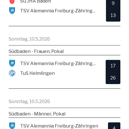
SG JHA Baden
9
TSV Alemannia Freiburg-Zähringen
13
Sonntag, 10.5.2026
Südbaden - Frauen, Pokal
TSV Alemannia Freiburg-Zähringen
17
TuS Helmlingen
26
Sonntag, 10.5.2026
Südbaden - Männer, Pokal
TSV Alemannia Freiburg-Zähringen
4