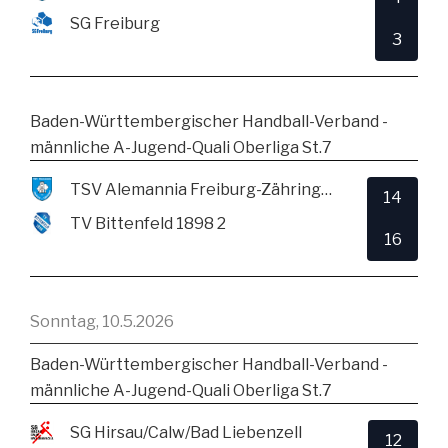
SG Freiburg
3
Baden-Württembergischer Handball-Verband -
männliche A-Jugend-Quali Oberliga St.7
TSV Alemannia Freiburg-Zähringen
14
TV Bittenfeld 1898 2
16
Sonntag, 10.5.2026
Baden-Württembergischer Handball-Verband -
männliche A-Jugend-Quali Oberliga St.7
SG Hirsau/Calw/Bad Liebenzell
12