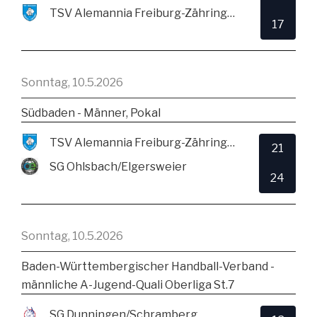
TSV Alemannia Freiburg-Zähringen
17
Sonntag, 10.5.2026
Südbaden - Männer, Pokal
TSV Alemannia Freiburg-Zähringen
21
SG Ohlsbach/Elgersweier
24
Sonntag, 10.5.2026
Baden-Württembergischer Handball-Verband -
männliche A-Jugend-Quali Oberliga St.7
SG Dunningen/Schramberg