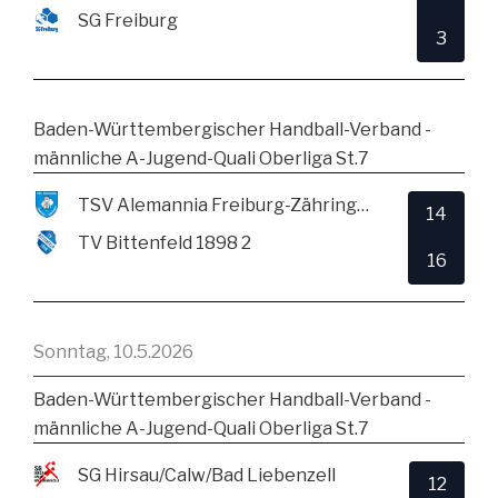
SG Freiburg
3
Baden-Württembergischer Handball-Verband -
männliche A-Jugend-Quali Oberliga St.7
TSV Alemannia Freiburg-Zähringen
14
TV Bittenfeld 1898 2
16
Sonntag, 10.5.2026
Baden-Württembergischer Handball-Verband -
männliche A-Jugend-Quali Oberliga St.7
SG Hirsau/Calw/Bad Liebenzell
12