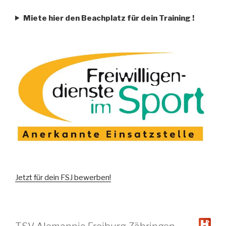
Miete hier den Beachplatz für dein Training
!
Jetzt für dein FSJ bewerben!
TSV Alemannia Freiburg-Zähringen