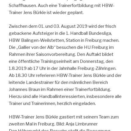
Schaffhausen. Auch eine Trainerfortbildung mit HBW-
Trainer Jens Bürkle ist wieder geplant.
Zwischen dem 01. und 03. August 2019 wird der frisch
gebackene Aufsteiger in die 1. Handball Bundesliga,
HBW Balingen-Weilstetten, Station in Freiburg machen.
Die „Gallier von der Alb“ besuchen die HU Freiburg im
Rahmen ihrer Saisonvorbereitung. Den Auftakt bildet
eine öffentliche Trainingseinheit am Donnerstag, den
1.8.2019 ab 17 Uhr in der Jahnhalle Freiburg-Zähringen.
Ab 18.30 Uhr referieren HBW-Trainer Jens Bürkle und der
leitende Landestrainer für den männlichen Bereich
Johannes Braun im Rahmen einer Trainerfortbildung.
Hierzu sind alle Handballinteressierten, insbesondere alle
Trainer und Trainerinnen, herzlich eingeladen.
HBW-Trainer Jens Bürkle gastiert mit seinem Team zum
zweiten Mal in Freiburg. Bild: Anja Limbrunner