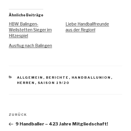
Ähnliche Beiträge
HBW Balingen-
Liebe Handballfreunde
Weilstetten Sieger im
aus der Region!
Hitzespiel
Ausflug nach Balingen
ALLGEMEIN
,
BERICHTE
,
HANDBALLUNION
,
HERREN
,
SAISON 19/20
ZURÜCK
9 Handballer – 423 Jahre Mitgliedschaft!