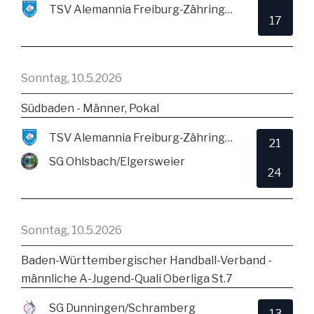
TSV Alemannia Freiburg-Zähringen
17
Sonntag, 10.5.2026
Südbaden - Männer, Pokal
TSV Alemannia Freiburg-Zähringen
21
SG Ohlsbach/Elgersweier
24
Sonntag, 10.5.2026
Baden-Württembergischer Handball-Verband -
männliche A-Jugend-Quali Oberliga St.7
SG Dunningen/Schramberg
13