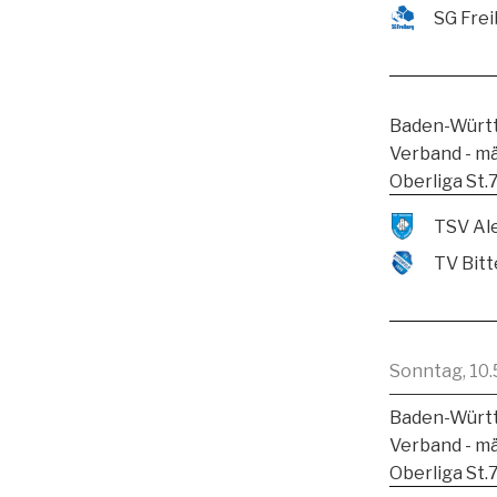
SG Frei
Baden-Württ
Verband - m
Oberliga St.
TV Bitt
Sonntag, 10.
Baden-Württ
Verband - m
Oberliga St.