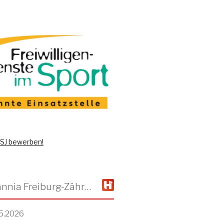
 FSJ bewerben!
TSV Alemannia Freiburg-Zähringen
5.2026