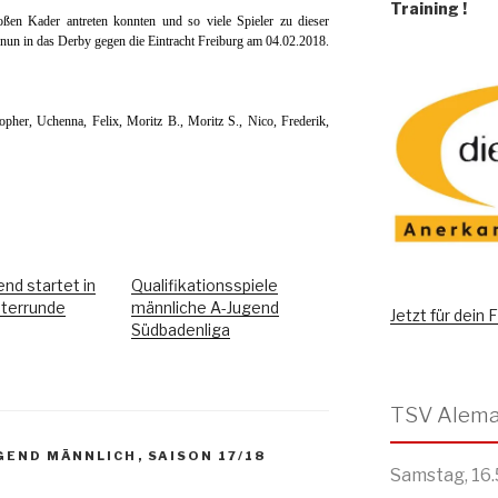
Training
!
ßen Kader antreten konnten und so viele Spieler zu dieser
 nun in das Derby gegen die Eintracht Freiburg am 04.02.2018.
opher, Uchenna, Felix, Moritz B., Moritz S., Nico, Frederik,
nd startet in
Qualifikationsspiele
sterrunde
männliche A-Jugend
Jetzt für dein
Südbadenliga
GEND MÄNNLICH
,
SAISON 17/18
Samstag, 16.