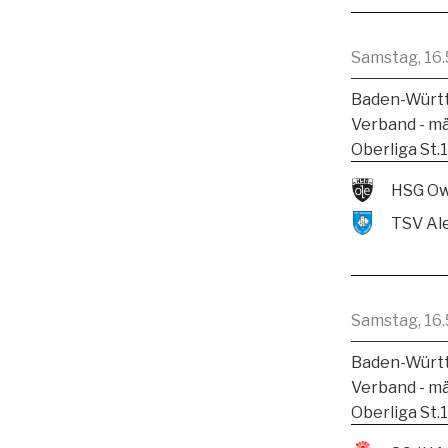
Samstag, 16.
Baden-Württ
Verband - m
Oberliga St.
HSG Ow
Samstag, 16.
Baden-Württ
Verband - m
Oberliga St.