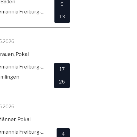
 Baden
9
TSV Alemannia Freiburg-Zähringen
13
5.2026
rauen, Pokal
TSV Alemannia Freiburg-Zähringen
17
lmlingen
26
5.2026
Männer, Pokal
TSV Alemannia Freiburg-Zähringen
4