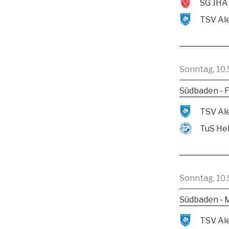
SG JHA
Sonntag, 10.
Südbaden - F
TuS He
Sonntag, 10.
Südbaden - 