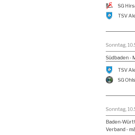
Sonntag, 10.
Südbaden - 
SG Ohl
Sonntag, 10.
Baden-Württ
Verband - m