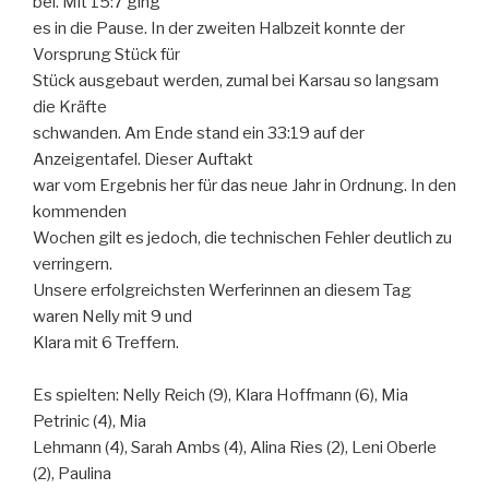
bei. Mit 15:7 ging
es in die Pause. In der zweiten Halbzeit konnte der
Vorsprung Stück für
Stück ausgebaut werden, zumal bei Karsau so langsam
die Kräfte
schwanden. Am Ende stand ein 33:19 auf der
Anzeigentafel. Dieser Auftakt
war vom Ergebnis her für das neue Jahr in Ordnung. In den
kommenden
Wochen gilt es jedoch, die technischen Fehler deutlich zu
verringern.
Unsere erfolgreichsten Werferinnen an diesem Tag
waren Nelly mit 9 und
Klara mit 6 Treffern.
Es spielten: Nelly Reich (9), Klara Hoffmann (6), Mia
Petrinic (4), Mia
Lehmann (4), Sarah Ambs (4), Alina Ries (2), Leni Oberle
(2), Paulina