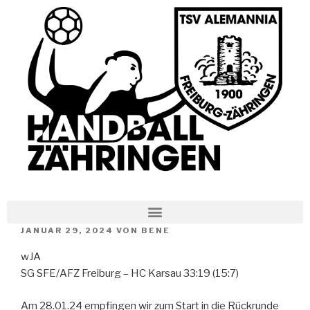
JANUAR 29, 2024
VON
BENE
wJA
SG SFE/AFZ Freiburg – HC Karsau 33:19 (15:7)
Am 28.01.24 empfingen wir zum Start in die Rückrunde