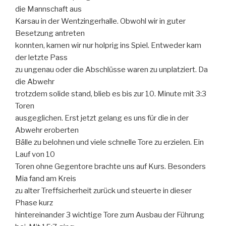
die Mannschaft aus
Karsau in der Wentzingerhalle. Obwohl wir in guter
Besetzung antreten
konnten, kamen wir nur holprig ins Spiel. Entweder kam
der letzte Pass
zu ungenau oder die Abschlüsse waren zu unplatziert. Da
die Abwehr
trotzdem solide stand, blieb es bis zur 10. Minute mit 3:3
Toren
ausgeglichen. Erst jetzt gelang es uns für die in der
Abwehr eroberten
Bälle zu belohnen und viele schnelle Tore zu erzielen. Ein
Lauf von 10
Toren ohne Gegentore brachte uns auf Kurs. Besonders
Mia fand am Kreis
zu alter Treffsicherheit zurück und steuerte in dieser
Phase kurz
hintereinander 3 wichtige Tore zum Ausbau der Führung