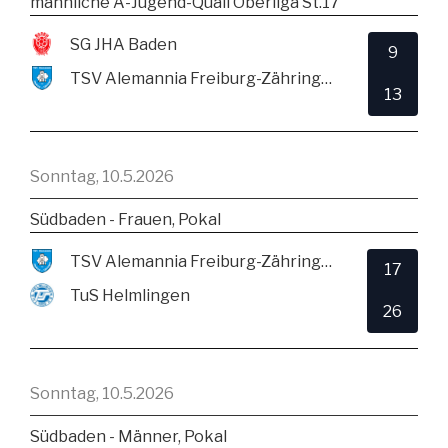
männliche A-Jugend-Quali Oberliga St.17
SG JHA Baden
9
TSV Alemannia Freiburg-Zähringen
13
Sonntag, 10.5.2026
Südbaden - Frauen, Pokal
TSV Alemannia Freiburg-Zähringen
17
TuS Helmlingen
26
Sonntag, 10.5.2026
Südbaden - Männer, Pokal