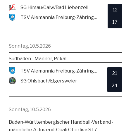
SG Hirsau/Calw/Bad Liebenzell
12
TSV Alemannia Freiburg-Zähringen
17
Sonntag, 10.5.2026
Südbaden - Männer, Pokal
TSV Alemannia Freiburg-Zähringen
21
SG Ohlsbach/Elgersweier
24
Sonntag, 10.5.2026
Baden-Württembergischer Handball-Verband -
männliche A-Jugend-Quali Oberliga St.7