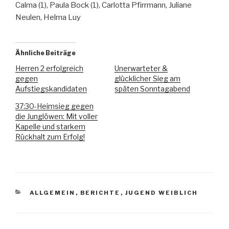
Calma (1), Paula Bock (1), Carlotta Pfirrmann, Juliane
Neulen, Helma Luy
Ähnliche Beiträge
Herren 2 erfolgreich
Unerwarteter &
gegen
glücklicher Sieg am
Aufstiegskandidaten
späten Sonntagabend
37:30-Heimsieg gegen
die Junglöwen: Mit voller
Kapelle und starkem
Rückhalt zum Erfolg!
ALLGEMEIN
,
BERICHTE
,
JUGEND WEIBLICH