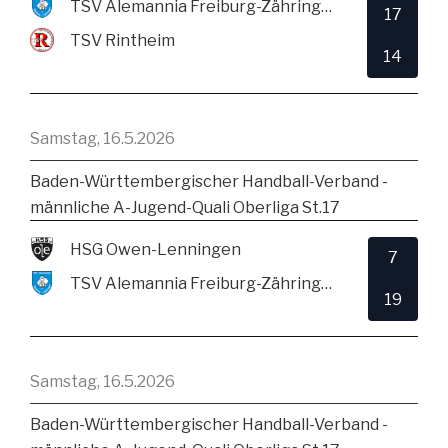
TSV Alemannia Freiburg-Zähringen
17
TSV Rintheim
14
Samstag, 16.5.2026
Baden-Württembergischer Handball-Verband -
männliche A-Jugend-Quali Oberliga St.17
HSG Owen-Lenningen
7
TSV Alemannia Freiburg-Zähringen
19
Samstag, 16.5.2026
Baden-Württembergischer Handball-Verband -