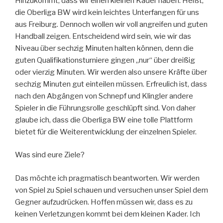
Hinzukommt, dass wir einen kleinen Kader haben. Heißt,
die Oberliga BW wird kein leichtes Unterfangen für uns
aus Freiburg. Dennoch wollen wir voll angreifen und guten
Handball zeigen. Entscheidend wird sein, wie wir das
Niveau über sechzig Minuten halten können, denn die
guten Qualifikationsturniere gingen „nur“ über dreißig
oder vierzig Minuten. Wir werden also unsere Kräfte über
sechzig Minuten gut einteilen müssen. Erfreulich ist, dass
nach den Abgängen von Schnepf und Klingler andere
Spieler in die Führungsrolle geschlüpft sind. Von daher
glaube ich, dass die Oberliga BW eine tolle Plattform
bietet für die Weiterentwicklung der einzelnen Spieler.
Was sind eure Ziele?
Das möchte ich pragmatisch beantworten. Wir werden
von Spiel zu Spiel schauen und versuchen unser Spiel dem
Gegner aufzudrücken. Hoffen müssen wir, dass es zu
keinen Verletzungen kommt bei dem kleinen Kader. Ich