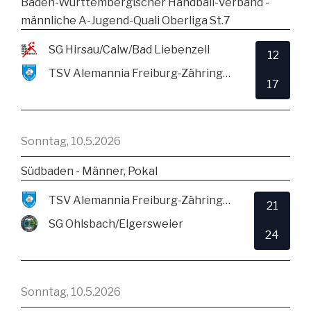
Baden-Württembergischer Handball-Verband -
männliche A-Jugend-Quali Oberliga St.7
SG Hirsau/Calw/Bad Liebenzell
12
TSV Alemannia Freiburg-Zähringen
17
Sonntag, 10.5.2026
Südbaden - Männer, Pokal
TSV Alemannia Freiburg-Zähringen
21
SG Ohlsbach/Elgersweier
24
Sonntag, 10.5.2026