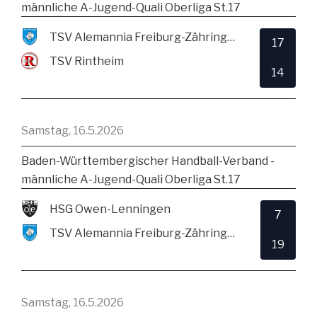
männliche A-Jugend-Quali Oberliga St.17
TSV Alemannia Freiburg-Zähringen
17
TSV Rintheim
14
Samstag, 16.5.2026
Baden-Württembergischer Handball-Verband -
männliche A-Jugend-Quali Oberliga St.17
HSG Owen-Lenningen
7
TSV Alemannia Freiburg-Zähringen
19
Samstag, 16.5.2026