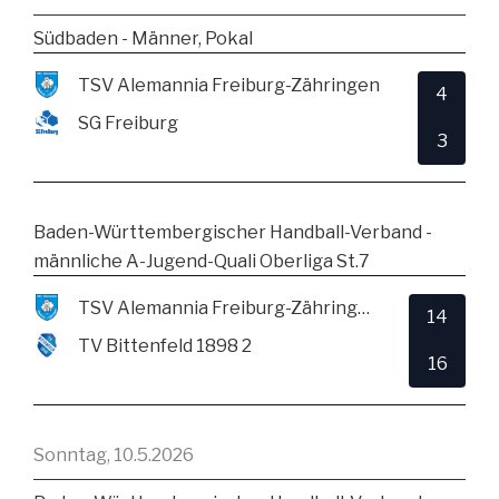
Südbaden - Männer, Pokal
TSV Alemannia Freiburg-Zähringen
4
SG Freiburg
3
Baden-Württembergischer Handball-Verband -
männliche A-Jugend-Quali Oberliga St.7
TSV Alemannia Freiburg-Zähringen
14
TV Bittenfeld 1898 2
16
Sonntag, 10.5.2026