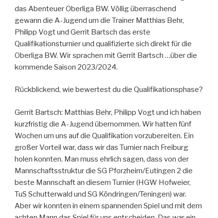
das Abenteuer Oberliga BW. Völlig überraschend
gewann die A-Jugend um die Trainer Matthias Behr,
Philipp Vogt und Gerrit Bartsch das erste
Qualifikationsturnier und qualifizierte sich direkt für die
Oberliga BW. Wir sprachen mit Gerrit Bartsch …über die
kommende Saison 2023/2024.
Rückblickend, wie bewertest du die Qualifikationsphase?
Gerrit Bartsch: Matthias Behr, Philipp Vogt und ich haben
kurzfristig die A-Jugend übernommen. Wir hatten fünf
Wochen um uns auf die Qualifikation vorzubereiten. Ein
großer Vorteil war, dass wir das Turnier nach Freiburg
holen konnten. Man muss ehrlich sagen, dass von der
Mannschaftsstruktur die SG Pforzheim/Eutingen 2 die
beste Mannschaft an diesem Turnier (HGW Hofweier,
TuS Schutterwald und SG Köndringen/Teningen) war.
Aber wir konnten in einem spannenden Spiel und mit dem
achten Mann das Spiel für uns entscheiden. Das war ein