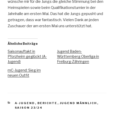
wünsche mir für die Jungs die gleiche Stimmung bei den
Heimspielen sowie beim Qualifikationsturnier in der
Jahnhalle am ersten Mai. Das hat die Jungs gepusht und
getragen, dass war fantastisch. Vielen Dank an jeden
Zuschauer der am ersten Mai uns unterstützt hat.
Ähnliche Beiträge
Saisonauftakt in
Jugend Baden-
Pforzheim geglückt (A-
Württemberg Oberliga in
Jugend)
Freiburg-Zähringen
mC-Jugend: Sieg im
neuen Outfit
A-JUGEND
,
BERICHTE
,
JUGEND MÄNNLICH
,
SAISON 23/24