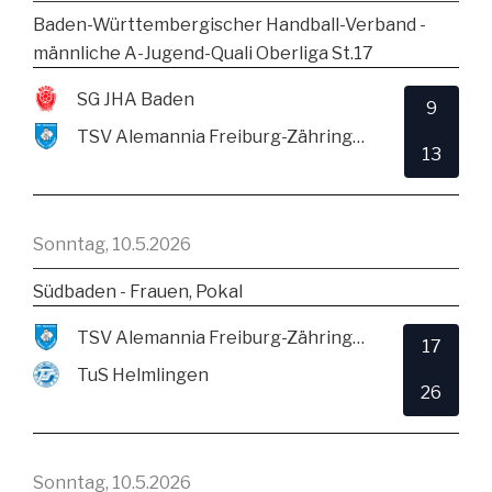
Baden-Württembergischer Handball-Verband -
männliche A-Jugend-Quali Oberliga St.17
SG JHA Baden
9
TSV Alemannia Freiburg-Zähringen
13
Sonntag, 10.5.2026
Südbaden - Frauen, Pokal
TSV Alemannia Freiburg-Zähringen
17
TuS Helmlingen
26
Sonntag, 10.5.2026