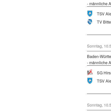
- männliche A
TV Bitt
Sonntag, 10.
Baden-Württe
- männliche A
Sonntag, 10.