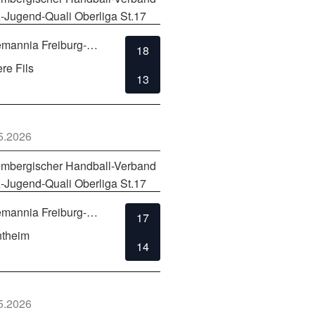
-Jugend-Quali Oberliga St.17
TSV Alemannia Freiburg-Zähringen
18
re Fils
13
5.2026
mbergischer Handball-Verband
-Jugend-Quali Oberliga St.17
TSV Alemannia Freiburg-Zähringen
17
ntheim
14
5.2026