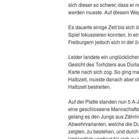
sich dieser so schwer, dass er 
werden musste. Auf diesem We
Es dauerte einige Zeit bis sich
Spiel fokussieren konnten. In e
Freiburgern jedoch sich in der 2
Leider landete ein unglückliche
Gesicht des Torhüters aus Durla
Karte nach sich zog. So ging ma
Halbzeit, musste danach aber o
Halbzeit bestreiten.
Auf der Platte standen nun 5 A
eine geschlossene Mannschafts
gelang es den Jungs aus Zähri
Abwehrvarianten, welche die Du
zeigten, zu bestehen, und durch
letztendlich verdient für sich 