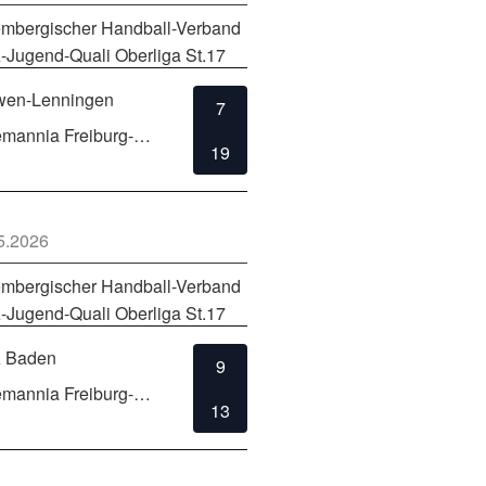
mbergischer Handball-Verband
-Jugend-Quali Oberliga St.17
en-Lenningen
7
TSV Alemannia Freiburg-Zähringen
19
5.2026
mbergischer Handball-Verband
-Jugend-Quali Oberliga St.17
 Baden
9
TSV Alemannia Freiburg-Zähringen
13