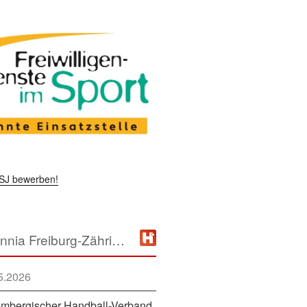
 FSJ bewerben!
TSV Alemannia Freiburg-Zähringen
5.2026
mbergischer Handball-Verband