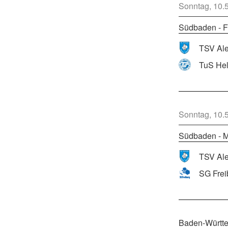
Sonntag, 10.
Südbaden - F
TuS He
Sonntag, 10.
Südbaden - M
SG Frei
Baden-Württe