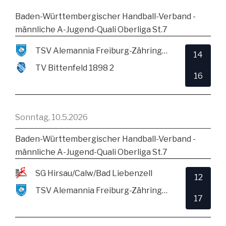
Baden-Württembergischer Handball-Verband -
männliche A-Jugend-Quali Oberliga St.7
TSV Alemannia Freiburg-Zähringen
14
TV Bittenfeld 1898 2
16
Sonntag, 10.5.2026
Baden-Württembergischer Handball-Verband -
männliche A-Jugend-Quali Oberliga St.7
SG Hirsau/Calw/Bad Liebenzell
12
TSV Alemannia Freiburg-Zähringen
17