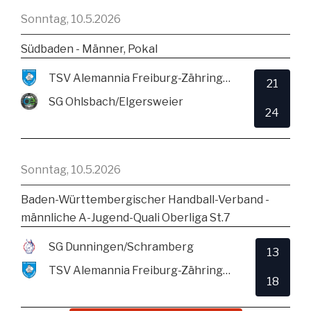
Sonntag, 10.5.2026
Südbaden - Männer, Pokal
TSV Alemannia Freiburg-Zähringen
21
SG Ohlsbach/Elgersweier
24
Sonntag, 10.5.2026
Baden-Württembergischer Handball-Verband -
männliche A-Jugend-Quali Oberliga St.7
SG Dunningen/Schramberg
13
TSV Alemannia Freiburg-Zähringen
18