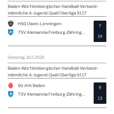
Baden-Württembergischer Handball-Verband -
männliche A-Jugend-Quali Oberliga St.17
HSG Owen-Lenningen
7
TSV Alemannia Freiburg-Zähringen
19
Samstag, 16.5.2026
Baden-Württembergischer Handball-Verband -
männliche A-Jugend-Quali Oberliga St.17
SG JHA Baden
9
TSV Alemannia Freiburg-Zähringen
13