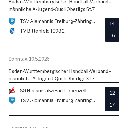
Baden-Württembergischer Handball-Verband -
männliche A-Jugend-Quali Oberliga St.7
TSV Alemannia Freiburg-Zähringen
14
TV Bittenfeld 1898 2
16
Sonntag, 10.5.2026
Baden-Württembergischer Handball-Verband -
männliche A-Jugend-Quali Oberliga St.7
SG Hirsau/Calw/Bad Liebenzell
12
TSV Alemannia Freiburg-Zähringen
17