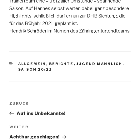
Trainerteam eine – trotz aller Umstände – spannende
Saison. Auf Hannes selbst warten dabei ganz besondere
Highlights, schließlich darf er nun zur DHB Sichtung, die
für das Frühjahr 2021 geplant ist.
Hendrik Schröder im Namen des Zähringer Jugendteams
ALLGEMEIN
,
BERICHTE
,
JUGEND MÄNNLICH
,
SAISON 20/21
ZURÜCK
Auf ins Unbekannte!
WEITER
Achtbar geschlagen!