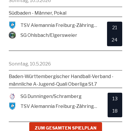
Sonntag, 10.5.2026
Südbaden - Männer, Pokal
TSV Alemannia Freiburg-Zähringen
21
SG Ohlsbach/Elgersweier
24
Sonntag, 10.5.2026
Baden-Württembergischer Handball-Verband -
männliche A-Jugend-Quali Oberliga St.7
SG Dunningen/Schramberg
13
TSV Alemannia Freiburg-Zähringen
18
ZUM GESAMTEN SPIELPLAN