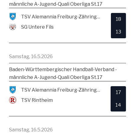
männliche A-Jugend-Quali Oberliga St.17
TSV Alemannia Freiburg-Zähringen
18
SG Untere Fils
13
Samstag, 16.5.2026
Baden-Württembergischer Handball-Verband -
männliche A-Jugend-Quali Oberliga St.17
TSV Alemannia Freiburg-Zähringen
17
TSV Rintheim
14
Samstag, 16.5.2026