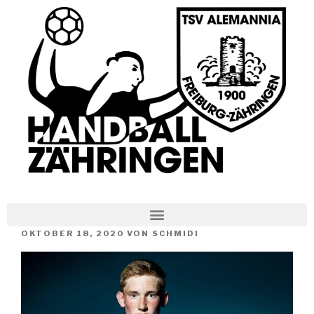
OKTOBER 18, 2020
VON
SCHMIDI