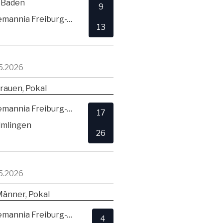
 Baden
9
TSV Alemannia Freiburg-Zähringen
13
5.2026
rauen, Pokal
TSV Alemannia Freiburg-Zähringen
17
lmlingen
26
5.2026
Männer, Pokal
TSV Alemannia Freiburg-Zähringen
4