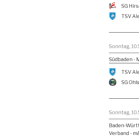
Sonntag, 10.
Südbaden - 
SG Ohl
Sonntag, 10.
Baden-Württ
Verband - m