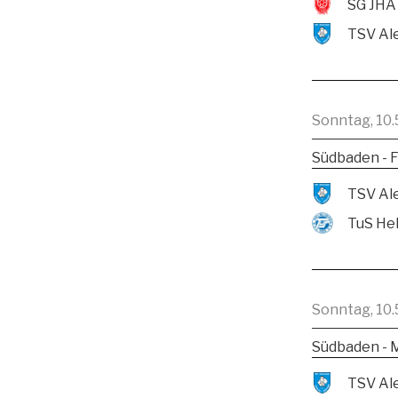
SG JHA
Sonntag, 10.
Südbaden - F
TuS He
Sonntag, 10.
Südbaden - 