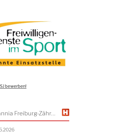
 FSJ bewerben!
TSV Alemannia Freiburg-Zähringen
5.2026