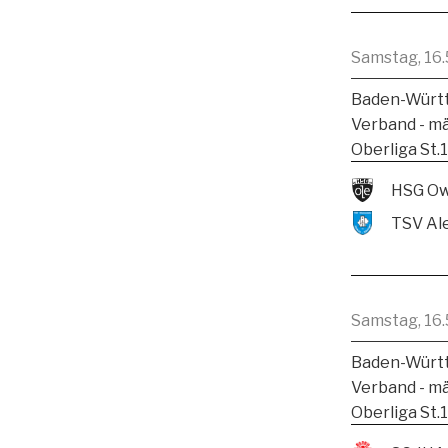
Samstag, 16.
Baden-Württ
Verband - m
Oberliga St.
HSG Ow
Samstag, 16.
Baden-Württ
Verband - m
Oberliga St.