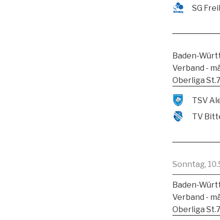
SG Frei
Baden-Württ
Verband - m
Oberliga St.
TV Bitt
Sonntag, 10.
Baden-Württ
Verband - m
Oberliga St.