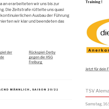
Training
!
a an erarbeiteten wir uns bis zur
. Die Zeitstrafe rüttelte uns quasi
n kontinuierlichen Ausbau der Führung
inierten wir klar und beendeten das
piel der
Rückspiel-Derby
nde
gegen die HSG
Freiburg
Jetzt für dein
GEND MÄNNLICH
,
SAISON 20/21
Samstag, 16.