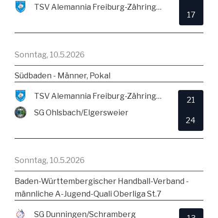
TSV Alemannia Freiburg-Zähringen
17
Sonntag, 10.5.2026
Südbaden - Männer, Pokal
TSV Alemannia Freiburg-Zähringen
21
SG Ohlsbach/Elgersweier
24
Sonntag, 10.5.2026
Baden-Württembergischer Handball-Verband -
männliche A-Jugend-Quali Oberliga St.7
SG Dunningen/Schramberg