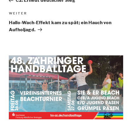
C2: Erneut deutlicher Sieg
WEITER
Hallo-Wach-Effekt kam zu spät; ein Hauch von
Aufholjagd.