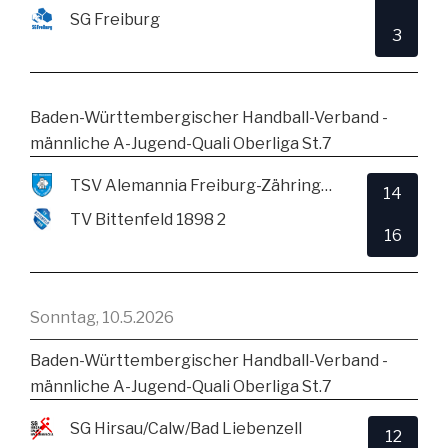
SG Freiburg
3
Baden-Württembergischer Handball-Verband -
männliche A-Jugend-Quali Oberliga St.7
TSV Alemannia Freiburg-Zähringen
14
TV Bittenfeld 1898 2
16
Sonntag, 10.5.2026
Baden-Württembergischer Handball-Verband -
männliche A-Jugend-Quali Oberliga St.7
SG Hirsau/Calw/Bad Liebenzell
12