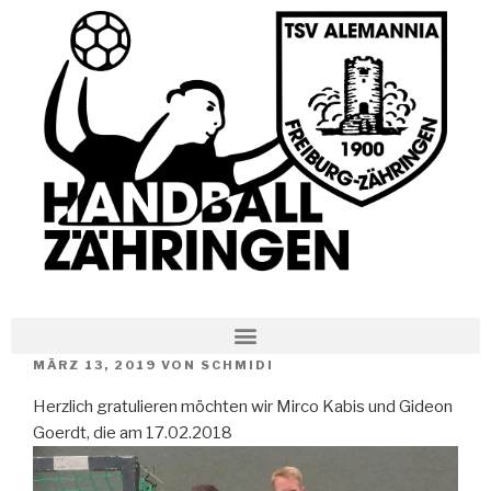
MÄRZ 13, 2019
VON
SCHMIDI
Herzlich gratulieren möchten wir Mirco Kabis und Gideon
Goerdt, die am 17.02.2018