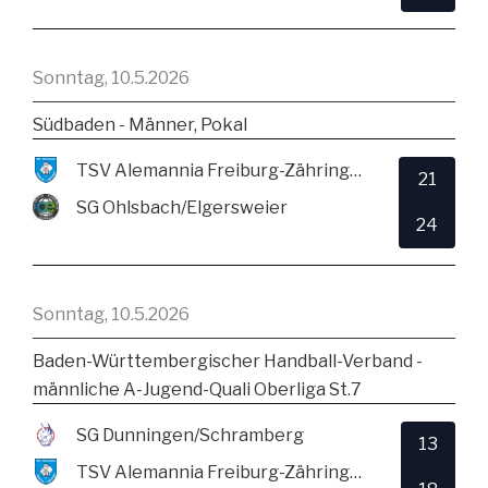
Sonntag, 10.5.2026
Südbaden - Männer, Pokal
TSV Alemannia Freiburg-Zähringen
21
SG Ohlsbach/Elgersweier
24
Sonntag, 10.5.2026
Baden-Württembergischer Handball-Verband -
männliche A-Jugend-Quali Oberliga St.7
SG Dunningen/Schramberg
13
TSV Alemannia Freiburg-Zähringen