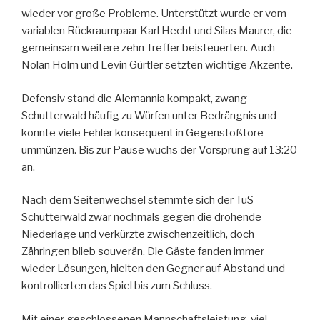
wieder vor große Probleme. Unterstützt wurde er vom
variablen Rückraumpaar Karl Hecht und Silas Maurer, die
gemeinsam weitere zehn Treffer beisteuerten. Auch
Nolan Holm und Levin Gürtler setzten wichtige Akzente.
Defensiv stand die Alemannia kompakt, zwang
Schutterwald häufig zu Würfen unter Bedrängnis und
konnte viele Fehler konsequent in Gegenstoßtore
ummünzen. Bis zur Pause wuchs der Vorsprung auf 13:20
an.
Nach dem Seitenwechsel stemmte sich der TuS
Schutterwald zwar nochmals gegen die drohende
Niederlage und verkürzte zwischenzeitlich, doch
Zähringen blieb souverän. Die Gäste fanden immer
wieder Lösungen, hielten den Gegner auf Abstand und
kontrollierten das Spiel bis zum Schluss.
Mit einer geschlossenen Mannschaftsleistung, viel