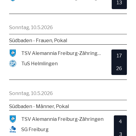
13
Sonntag, 10.5.2026
Südbaden - Frauen, Pokal
TSV Alemannia Freiburg-Zähringen
17
TuS Helmlingen
26
Sonntag, 10.5.2026
Südbaden - Männer, Pokal
TSV Alemannia Freiburg-Zähringen
4
SG Freiburg
3