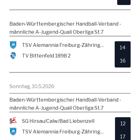
Baden-Württembergischer Handball-Verband -
männliche A-Jugend-Quali Oberliga St.7
TSV Alemannia Freiburg-Zähringen
14
TV Bittenfeld 1898 2
16
Sonntag, 10.5.2026
Baden-Württembergischer Handball-Verband -
männliche A-Jugend-Quali Oberliga St.7
SG Hirsau/Calw/Bad Liebenzell
12
TSV Alemannia Freiburg-Zähringen
17