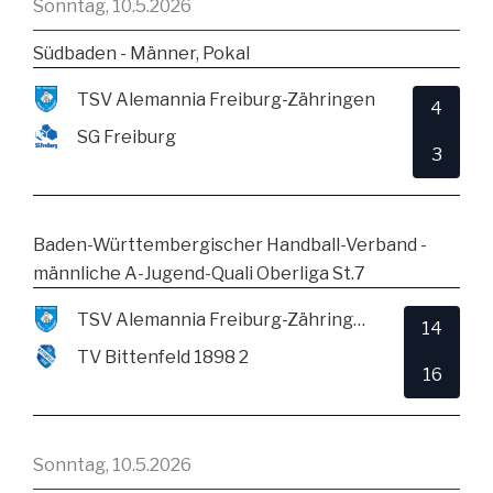
Sonntag, 10.5.2026
Südbaden - Männer, Pokal
TSV Alemannia Freiburg-Zähringen
4
SG Freiburg
3
Baden-Württembergischer Handball-Verband -
männliche A-Jugend-Quali Oberliga St.7
TSV Alemannia Freiburg-Zähringen
14
TV Bittenfeld 1898 2
16
Sonntag, 10.5.2026