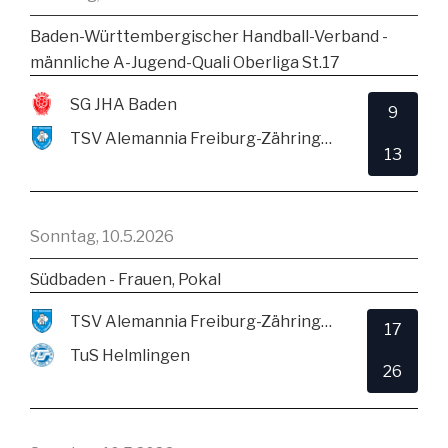
Baden-Württembergischer Handball-Verband -
männliche A-Jugend-Quali Oberliga St.17
SG JHA Baden
9
TSV Alemannia Freiburg-Zähringen
13
Sonntag, 10.5.2026
Südbaden - Frauen, Pokal
TSV Alemannia Freiburg-Zähringen
17
TuS Helmlingen
26