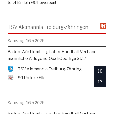
Jetzt für dein FSJ bewerben!
TSV Alemannia Freiburg-Zähringen
Samstag, 16.5.2026
Baden-Württembergischer Handball-Verband -
männliche A-Jugend-Quali Oberliga St.17
TSV Alemannia Freiburg-Zähringen
18
SG Untere Fils
13
Samstag, 16.5.2026
Baden-Württembergischer Handball-Verband -