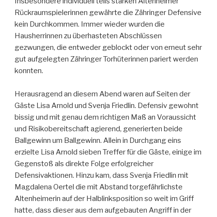
Insbesondere individuell teils starken Altenheimer
Rückraumspielerinnen gewährte die Zähringer Defensive
kein Durchkommen. Immer wieder wurden die
Hausherrinnen zu überhasteten Abschlüssen
gezwungen, die entweder geblockt oder von erneut sehr
gut aufgelegten Zähringer Torhüterinnen pariert werden
konnten.
Herausragend an diesem Abend waren auf Seiten der
Gäste Lisa Arnold und Svenja Friedlin. Defensiv gewohnt
bissig und mit genau dem richtigen Maß an Voraussicht
und Risikobereitschaft agierend, generierten beide
Ballgewinn um Ballgewinn. Allein in Durchgang eins
erzielte Lisa Arnold sieben Treffer für die Gäste, einige im
Gegenstoß als direkte Folge erfolgreicher
Defensivaktionen. Hinzu kam, dass Svenja Friedlin mit
Magdalena Oertel die mit Abstand torgefährlichste
Altenheimerin auf der Halblinksposition so weit im Griff
hatte, dass dieser aus dem aufgebauten Angriff in der