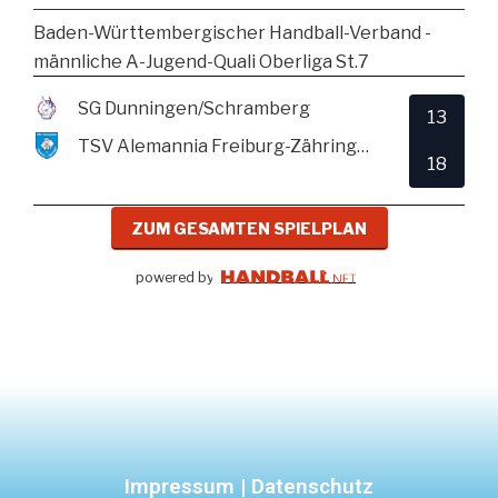
Baden-Württembergischer Handball-Verband -
männliche A-Jugend-Quali Oberliga St.7
SG Dunningen/Schramberg
13
TSV Alemannia Freiburg-Zähringen
18
ZUM GESAMTEN SPIELPLAN
powered by
Impressum | Datenschutz