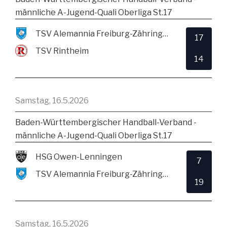
männliche A-Jugend-Quali Oberliga St.17
TSV Alemannia Freiburg-Zähringen
17
TSV Rintheim
14
Samstag, 16.5.2026
Baden-Württembergischer Handball-Verband -
männliche A-Jugend-Quali Oberliga St.17
HSG Owen-Lenningen
7
TSV Alemannia Freiburg-Zähringen
19
Samstag, 16.5.2026