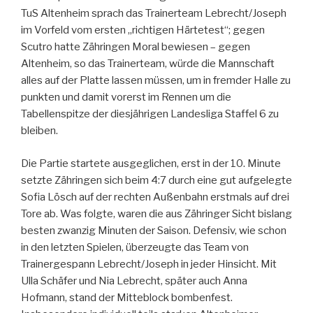
TuS Altenheim sprach das Trainerteam Lebrecht/Joseph
im Vorfeld vom ersten „richtigen Härtetest“; gegen
Scutro hatte Zähringen Moral bewiesen – gegen
Altenheim, so das Trainerteam, würde die Mannschaft
alles auf der Platte lassen müssen, um in fremder Halle zu
punkten und damit vorerst im Rennen um die
Tabellenspitze der diesjährigen Landesliga Staffel 6 zu
bleiben.
Die Partie startete ausgeglichen, erst in der 10. Minute
setzte Zähringen sich beim 4:7 durch eine gut aufgelegte
Sofia Lösch auf der rechten Außenbahn erstmals auf drei
Tore ab. Was folgte, waren die aus Zähringer Sicht bislang
besten zwanzig Minuten der Saison. Defensiv, wie schon
in den letzten Spielen, überzeugte das Team von
Trainergespann Lebrecht/Joseph in jeder Hinsicht. Mit
Ulla Schäfer und Nia Lebrecht, später auch Anna
Hofmann, stand der Mitteblock bombenfest.