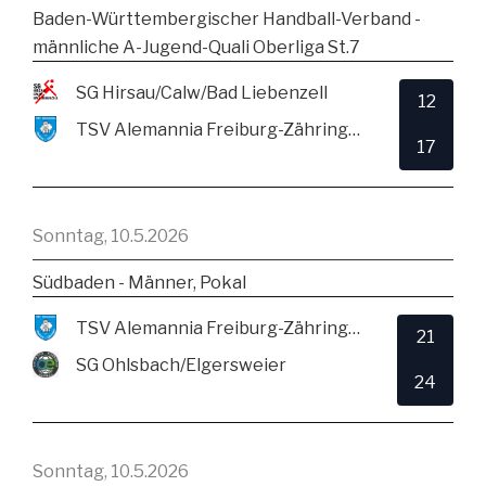
Baden-Württembergischer Handball-Verband -
männliche A-Jugend-Quali Oberliga St.7
SG Hirsau/Calw/Bad Liebenzell
12
TSV Alemannia Freiburg-Zähringen
17
Sonntag, 10.5.2026
Südbaden - Männer, Pokal
TSV Alemannia Freiburg-Zähringen
21
SG Ohlsbach/Elgersweier
24
Sonntag, 10.5.2026