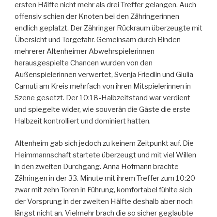
ersten Hälfte nicht mehr als drei Treffer gelangen. Auch
offensiv schien der Knoten bei den Zähringerinnen
endlich geplatzt. Der Zähringer Rückraum überzeugte mit
Übersicht und Torgefahr. Gemeinsam durch Binden
mehrerer Altenheimer Abwehrspielerinnen
herausgespielte Chancen wurden von den
Außenspielerinnen verwertet, Svenja Friedlin und Giulia
Camuti am Kreis mehrfach von ihren Mitspielerinnen in
Szene gesetzt. Der 10:18-Halbzeitstand war verdient
und spiegelte wider, wie souverän die Gäste die erste
Halbzeit kontrolliert und dominiert hatten.
Altenheim gab sich jedoch zu keinem Zeitpunkt auf. Die
Heimmannschaft startete überzeugt und mit viel Willen
in den zweiten Durchgang. Anna Hofmann brachte
Zähringen in der 33. Minute mit ihrem Treffer zum 10:20
zwar mit zehn Toren in Führung, komfortabel fühlte sich
der Vorsprung in der zweiten Hälfte deshalb aber noch
längst nicht an. Vielmehr brach die so sicher geglaubte