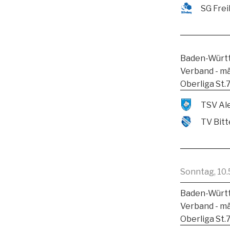
SG Frei
Baden-Württ
Verband - m
Oberliga St.
TV Bitt
Sonntag, 10.
Baden-Württ
Verband - m
Oberliga St.