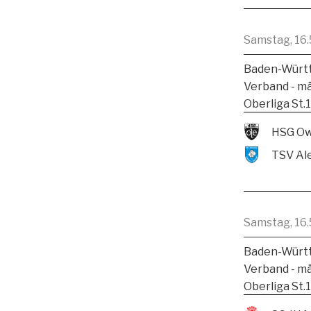
Samstag, 16.
Baden-Württ
Verband - m
Oberliga St.
HSG Ow
Samstag, 16.
Baden-Württ
Verband - m
Oberliga St.