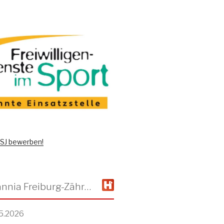
 FSJ bewerben!
TSV Alemannia Freiburg-Zähringen
5.2026