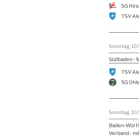
Sonntag, 10.
Südbaden - 
SG Ohl
Sonntag, 10.
Baden-Württ
Verband - m