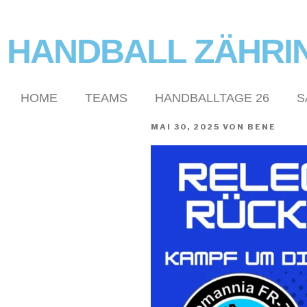
HANDBALL ZÄHRI
HOME
TEAMS
HANDBALLTAGE 26
S
MAI 30, 2025
VON
BENE