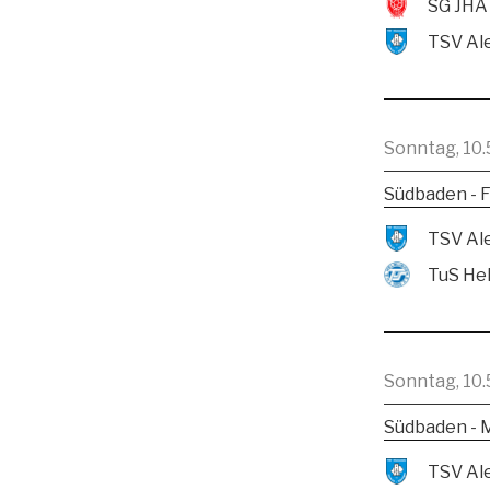
SG JHA
Sonntag, 10.
Südbaden - F
TuS He
Sonntag, 10.
Südbaden - 