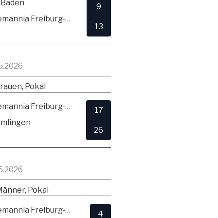
 Baden
9
TSV Alemannia Freiburg-Zähringen
13
5.2026
rauen, Pokal
TSV Alemannia Freiburg-Zähringen
17
lmlingen
26
5.2026
Männer, Pokal
TSV Alemannia Freiburg-Zähringen
4