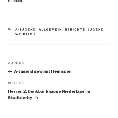
Handball
A-JUGEND
,
ALLGEMEIN
,
BERICHTE
,
JUGEND
WEIBLICH
ZURÜCK
A-Jugend gewinnt Heimspiel
WEITER
Herren 2: Denkbar knappe Niederlage im
Stadtderby