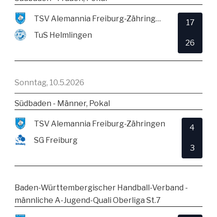
TSV Alemannia Freiburg-Zähringen
17
TuS Helmlingen
26
Sonntag, 10.5.2026
Südbaden - Männer, Pokal
TSV Alemannia Freiburg-Zähringen
4
SG Freiburg
3
Baden-Württembergischer Handball-Verband -
männliche A-Jugend-Quali Oberliga St.7