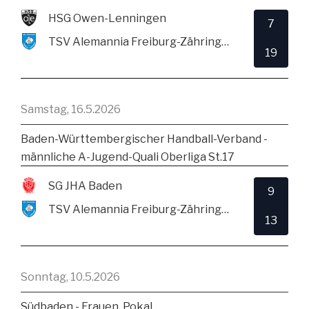
HSG Owen-Lenningen
7
TSV Alemannia Freiburg-Zähringen
19
Samstag, 16.5.2026
Baden-Württembergischer Handball-Verband -
männliche A-Jugend-Quali Oberliga St.17
SG JHA Baden
9
TSV Alemannia Freiburg-Zähringen
13
Sonntag, 10.5.2026
Südbaden - Frauen, Pokal