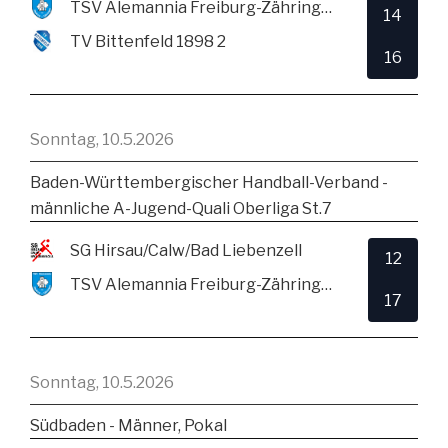
TSV Alemannia Freiburg-Zähringen
14
TV Bittenfeld 1898 2
16
Sonntag, 10.5.2026
Baden-Württembergischer Handball-Verband -
männliche A-Jugend-Quali Oberliga St.7
SG Hirsau/Calw/Bad Liebenzell
12
TSV Alemannia Freiburg-Zähringen
17
Sonntag, 10.5.2026
Südbaden - Männer, Pokal