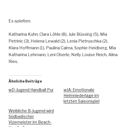
Es spielten:
Katharina Kuhn; Clara Löhle (8), Jule Büssing (5), Mia
Petrinic (3), Helena Lewald (2), Lenia Pietruschka (2),
Klara Hoffmann (1), Paulina Calma, Sophie Heidberg, Mia
Katharina Lehmann, Leni Oberle, Nelly Louise Reich, Alina
Ries.
Ähnliche Beiträge
wD-Jugend Handball Pur
wJA: Emotionale
Heimniederlage im
letzten Saisonspiel
Weibliche B-Jugend wird
Südbadischer
Vizemeister im Beach-