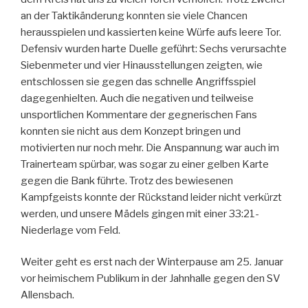
an der Taktikänderung konnten sie viele Chancen
herausspielen und kassierten keine Würfe aufs leere Tor.
Defensiv wurden harte Duelle geführt: Sechs verursachte
Siebenmeter und vier Hinausstellungen zeigten, wie
entschlossen sie gegen das schnelle Angriffsspiel
dagegenhielten. Auch die negativen und teilweise
unsportlichen Kommentare der gegnerischen Fans
konnten sie nicht aus dem Konzept bringen und
motivierten nur noch mehr. Die Anspannung war auch im
Trainerteam spürbar, was sogar zu einer gelben Karte
gegen die Bank führte. Trotz des bewiesenen
Kampfgeists konnte der Rückstand leider nicht verkürzt
werden, und unsere Mädels gingen mit einer 33:21-
Niederlage vom Feld.
Weiter geht es erst nach der Winterpause am 25. Januar
vor heimischem Publikum in der Jahnhalle gegen den SV
Allensbach.