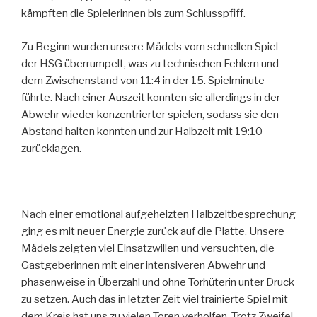
kämpften die Spielerinnen bis zum Schlusspfiff.
Zu Beginn wurden unsere Mädels vom schnellen Spiel
der HSG überrumpelt, was zu technischen Fehlern und
dem Zwischenstand von 11:4 in der 15. Spielminute
führte. Nach einer Auszeit konnten sie allerdings in der
Abwehr wieder konzentrierter spielen, sodass sie den
Abstand halten konnten und zur Halbzeit mit 19:10
zurücklagen.
Nach einer emotional aufgeheizten Halbzeitbesprechung
ging es mit neuer Energie zurück auf die Platte. Unsere
Mädels zeigten viel Einsatzwillen und versuchten, die
Gastgeberinnen mit einer intensiveren Abwehr und
phasenweise in Überzahl und ohne Torhüterin unter Druck
zu setzen. Auch das in letzter Zeit viel trainierte Spiel mit
dem Kreis hat uns zu vielen Toren verholfen. Trotz Zweifel