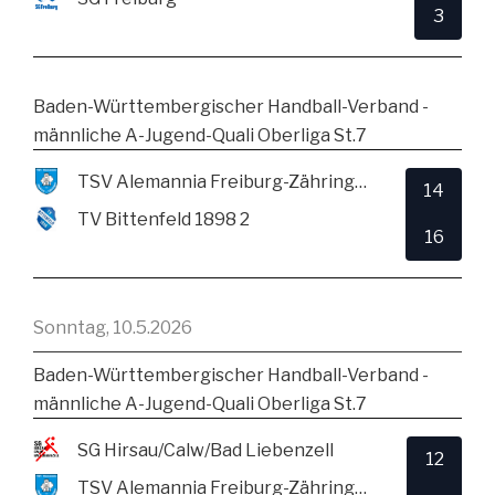
3
Baden-Württembergischer Handball-Verband -
männliche A-Jugend-Quali Oberliga St.7
TSV Alemannia Freiburg-Zähringen
14
TV Bittenfeld 1898 2
16
Sonntag, 10.5.2026
Baden-Württembergischer Handball-Verband -
männliche A-Jugend-Quali Oberliga St.7
SG Hirsau/Calw/Bad Liebenzell
12
TSV Alemannia Freiburg-Zähringen