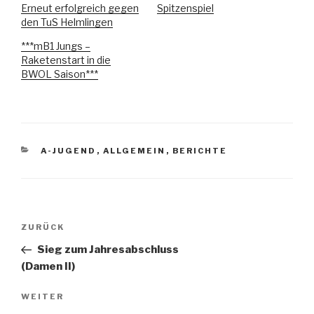
Erneut erfolgreich gegen
Spitzenspiel
den TuS Helmlingen
***mB1 Jungs –
Raketenstart in die
BWOL Saison***
A-JUGEND
,
ALLGEMEIN
,
BERICHTE
ZURÜCK
Sieg zum Jahresabschluss
(Damen II)
WEITER