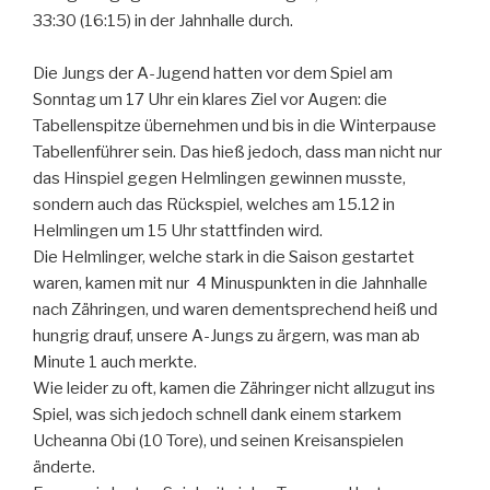
33:30 (16:15) in der Jahnhalle durch.
Die Jungs der A-Jugend hatten vor dem Spiel am
Sonntag um 17 Uhr ein klares Ziel vor Augen: die
Tabellenspitze übernehmen und bis in die Winterpause
Tabellenführer sein. Das hieß jedoch, dass man nicht nur
das Hinspiel gegen Helmlingen gewinnen musste,
sondern auch das Rückspiel, welches am 15.12 in
Helmlingen um 15 Uhr stattfinden wird.
Die Helmlinger, welche stark in die Saison gestartet
waren, kamen mit nur 4 Minuspunkten in die Jahnhalle
nach Zähringen, und waren dementsprechend heiß und
hungrig drauf, unsere A-Jungs zu ärgern, was man ab
Minute 1 auch merkte.
Wie leider zu oft, kamen die Zähringer nicht allzugut ins
Spiel, was sich jedoch schnell dank einem starkem
Ucheanna Obi (10 Tore), und seinen Kreisanspielen
änderte.