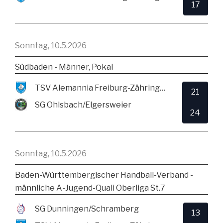
17
Sonntag, 10.5.2026
Südbaden - Männer, Pokal
TSV Alemannia Freiburg-Zähringen
21
SG Ohlsbach/Elgersweier
24
Sonntag, 10.5.2026
Baden-Württembergischer Handball-Verband -
männliche A-Jugend-Quali Oberliga St.7
SG Dunningen/Schramberg
13