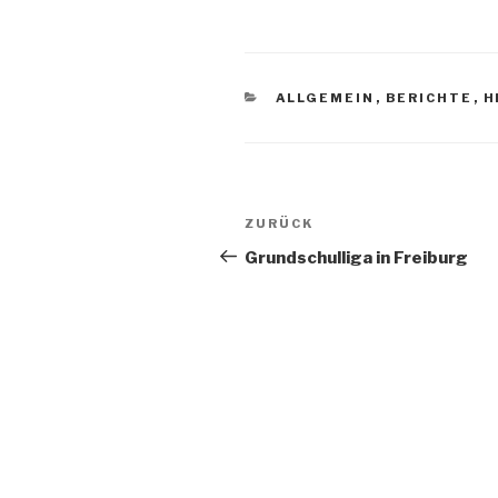
ALLGEMEIN
,
BERICHTE
,
H
ZURÜCK
Grundschulliga in Freiburg