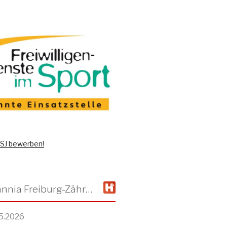
 FSJ bewerben!
TSV Alemannia Freiburg-Zähringen
5.2026