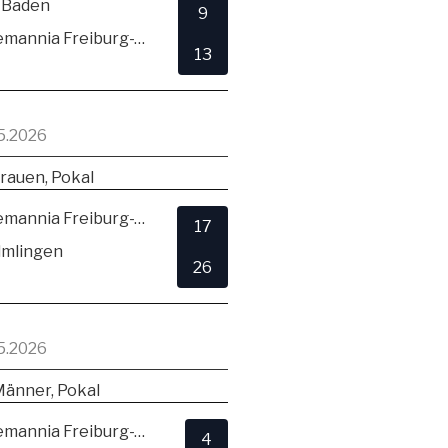
 Baden
9
TSV Alemannia Freiburg-Zähringen
13
5.2026
rauen, Pokal
TSV Alemannia Freiburg-Zähringen
17
lmlingen
26
5.2026
Männer, Pokal
TSV Alemannia Freiburg-Zähringen
4