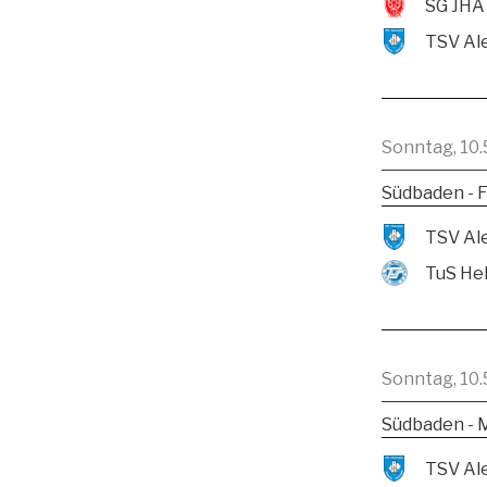
SG JHA
Sonntag, 10.
Südbaden - F
TuS He
Sonntag, 10.
Südbaden - 