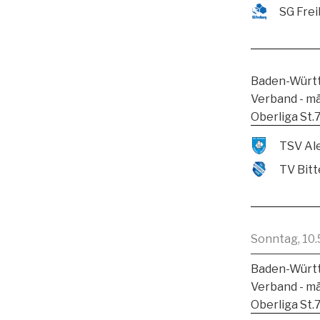
SG Frei
Baden-Württ
Verband - m
Oberliga St.
TV Bitt
Sonntag, 10.
Baden-Württ
Verband - m
Oberliga St.