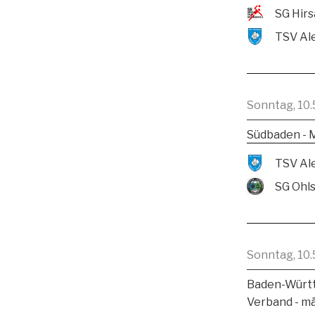
Sonntag, 10.
Südbaden - 
SG Ohl
Sonntag, 10.
Baden-Württ
Verband - m