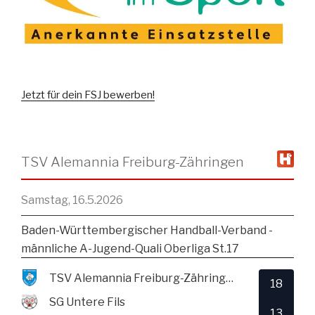
Jetzt für dein FSJ bewerben!
TSV Alemannia Freiburg-Zähringen
Samstag, 16.5.2026
Baden-Württembergischer Handball-Verband -
männliche A-Jugend-Quali Oberliga St.17
TSV Alemannia Freiburg-Zähringen
18
SG Untere Fils
13