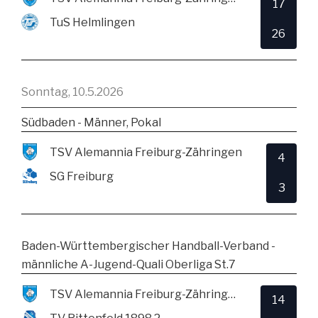
17
TuS Helmlingen
26
Sonntag, 10.5.2026
Südbaden - Männer, Pokal
TSV Alemannia Freiburg-Zähringen
4
SG Freiburg
3
Baden-Württembergischer Handball-Verband -
männliche A-Jugend-Quali Oberliga St.7
TSV Alemannia Freiburg-Zähringen
14