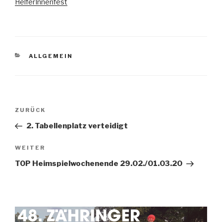
HelferInnenfest
ALLGEMEIN
ZURÜCK
2. Tabellenplatz verteidigt
WEITER
TOP Heimspielwochenende 29.02./01.03.20