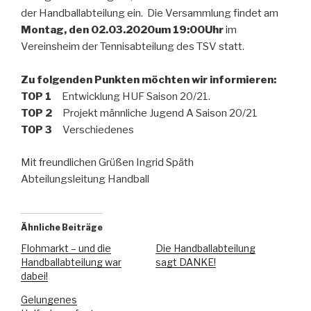
der Handballabteilung ein. Die Versammlung findet am
Montag, den 02.03.2020um 19:00Uhr
im
Vereinsheim der Tennisabteilung des TSV statt.
Zu folgenden Punkten möchten wir informieren:
TOP 1
Entwicklung HUF Saison 20/21.
TOP 2
Projekt männliche Jugend A Saison 20/21
TOP 3
Verschiedenes
Mit freundlichen Grüßen Ingrid Späth
Abteilungsleitung Handball
Ähnliche Beiträge
Flohmarkt – und die
Die Handballabteilung
Handballabteilung war
sagt DANKE!
dabei!
Gelungenes