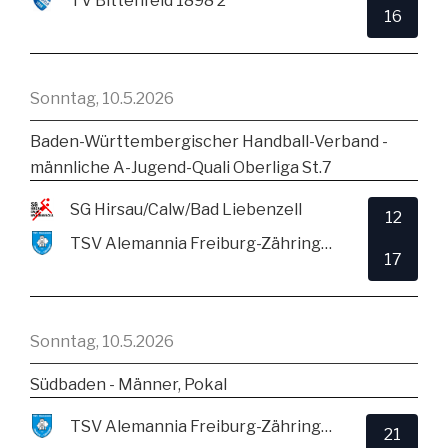
TV Bittenfeld 1898 2
16
Sonntag, 10.5.2026
Baden-Württembergischer Handball-Verband -
männliche A-Jugend-Quali Oberliga St.7
SG Hirsau/Calw/Bad Liebenzell
12
TSV Alemannia Freiburg-Zähringen
17
Sonntag, 10.5.2026
Südbaden - Männer, Pokal
TSV Alemannia Freiburg-Zähringen
21