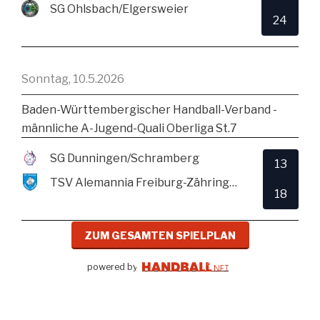
SG Ohlsbach/Elgersweier
24
Sonntag, 10.5.2026
Baden-Württembergischer Handball-Verband -
männliche A-Jugend-Quali Oberliga St.7
SG Dunningen/Schramberg
13
TSV Alemannia Freiburg-Zähringen
18
ZUM GESAMTEN SPIELPLAN
powered by