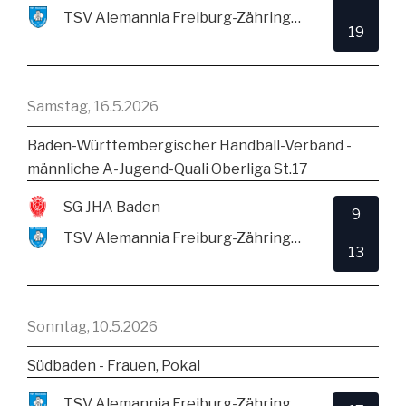
TSV Alemannia Freiburg-Zähringen
19
Samstag, 16.5.2026
Baden-Württembergischer Handball-Verband -
männliche A-Jugend-Quali Oberliga St.17
SG JHA Baden
9
TSV Alemannia Freiburg-Zähringen
13
Sonntag, 10.5.2026
Südbaden - Frauen, Pokal
TSV Alemannia Freiburg-Zähringen