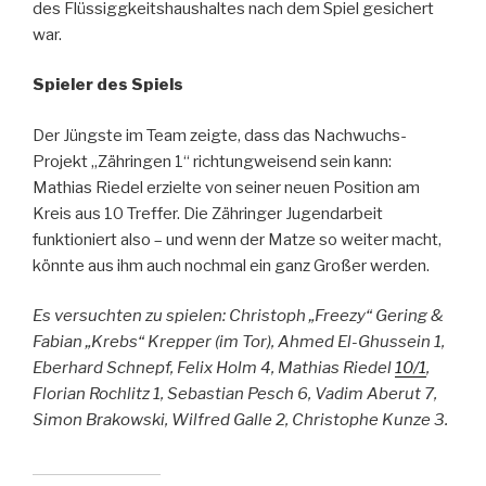
des Flüssiggkeitshaushaltes nach dem Spiel gesichert
war.
Spieler des Spiels
Der Jüngste im Team zeigte, dass das Nachwuchs-
Projekt „Zähringen 1“ richtungweisend sein kann:
Mathias Riedel erzielte von seiner neuen Position am
Kreis aus 10 Treffer. Die Zähringer Jugendarbeit
funktioniert also – und wenn der Matze so weiter macht,
könnte aus ihm auch nochmal ein ganz Großer werden.
Es versuchten zu spielen: Christoph „Freezy“ Gering &
Fabian „Krebs“ Krepper (im Tor), Ahmed El-Ghussein 1,
Eberhard Schnepf, Felix Holm 4, Mathias Riedel
10/1
,
Florian Rochlitz 1, Sebastian Pesch 6, Vadim Aberut 7,
Simon Brakowski, Wilfred Galle 2, Christophe Kunze 3.