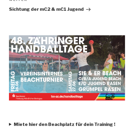
Sichtung der mC2 & mC1 Jugend
Miete hier den Beachplatz für dein Training
!