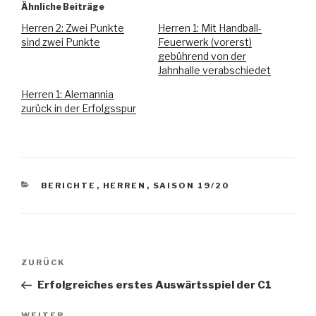
Ähnliche Beiträge
Herren 2: Zwei Punkte
Herren 1: Mit Handball-
sind zwei Punkte
Feuerwerk (vorerst)
gebührend von der
Jahnhalle verabschiedet
Herren 1: Alemannia
zurück in der Erfolgsspur
BERICHTE
,
HERREN
,
SAISON 19/20
ZURÜCK
Erfolgreiches erstes Auswärtsspiel der C1
WEITER