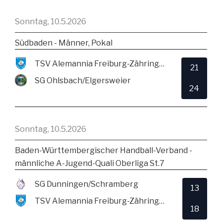
Sonntag, 10.5.2026
Südbaden - Männer, Pokal
TSV Alemannia Freiburg-Zähringen
21
SG Ohlsbach/Elgersweier
24
Sonntag, 10.5.2026
Baden-Württembergischer Handball-Verband -
männliche A-Jugend-Quali Oberliga St.7
SG Dunningen/Schramberg
13
TSV Alemannia Freiburg-Zähringen
18