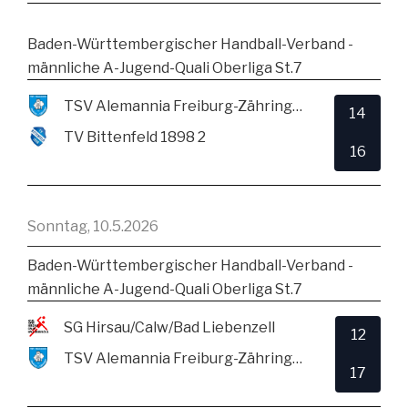
Baden-Württembergischer Handball-Verband -
männliche A-Jugend-Quali Oberliga St.7
TSV Alemannia Freiburg-Zähringen
14
TV Bittenfeld 1898 2
16
Sonntag, 10.5.2026
Baden-Württembergischer Handball-Verband -
männliche A-Jugend-Quali Oberliga St.7
SG Hirsau/Calw/Bad Liebenzell
12
TSV Alemannia Freiburg-Zähringen
17