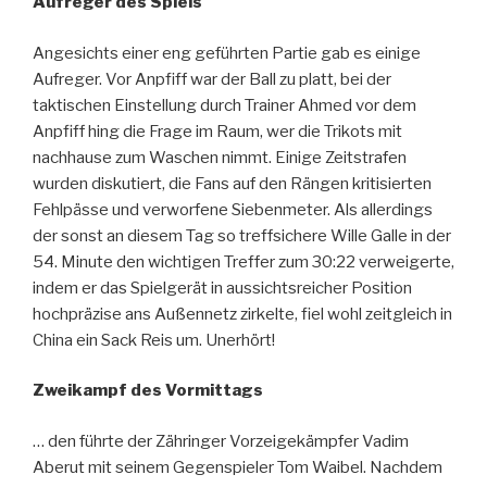
Aufreger des Spiels
Angesichts einer eng geführten Partie gab es einige
Aufreger. Vor Anpfiff war der Ball zu platt, bei der
taktischen Einstellung durch Trainer Ahmed vor dem
Anpfiff hing die Frage im Raum, wer die Trikots mit
nachhause zum Waschen nimmt. Einige Zeitstrafen
wurden diskutiert, die Fans auf den Rängen kritisierten
Fehlpässe und verworfene Siebenmeter. Als allerdings
der sonst an diesem Tag so treffsichere Wille Galle in der
54. Minute den wichtigen Treffer zum 30:22 verweigerte,
indem er das Spielgerät in aussichtsreicher Position
hochpräzise ans Außennetz zirkelte, fiel wohl zeitgleich in
China ein Sack Reis um. Unerhört!
Zweikampf des Vormittags
… den führte der Zähringer Vorzeigekämpfer Vadim
Aberut mit seinem Gegenspieler Tom Waibel. Nachdem