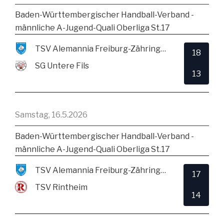
Baden-Württembergischer Handball-Verband -
männliche A-Jugend-Quali Oberliga St.17
TSV Alemannia Freiburg-Zähringen
18
SG Untere Fils
13
Samstag, 16.5.2026
Baden-Württembergischer Handball-Verband -
männliche A-Jugend-Quali Oberliga St.17
TSV Alemannia Freiburg-Zähringen
17
TSV Rintheim
14