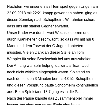
Nachdem wir unser erstes Heimspiel gegen Engen am
22.09.2018 mit
22:21
knapp gewonnen haben, ging es
diesen Sonntag nach Schopfheim. Wir ahnten schon,
dass uns ein starker Gegner erwartet.
Unser Kader war durch zwei Wechselsperren und
durch Krankheiten geschwächt, so dass wir mit nur 8
Mann und dem Torwart der C-Jugend antreten
mussten. Vielen Dank an dieser Stelle an Tom
Weppler für seine Bereitschaft bei uns auszuhelfen.
Der Anfang war sehr holprig, da wir als Team auch
noch nicht wirklich eingespielt waren. So stand es
nach den ersten 3 Minuten bereits 4:0 für Schopfheim
und diesen Vorsprung baute Schopfheim kontinuierlich
aus. Beim Spielstand 18:7 ging es in die Pause.
Nach der Pause klappte das Zusammenspiel immer
besser, trotzdem war es am Ende eine hohe