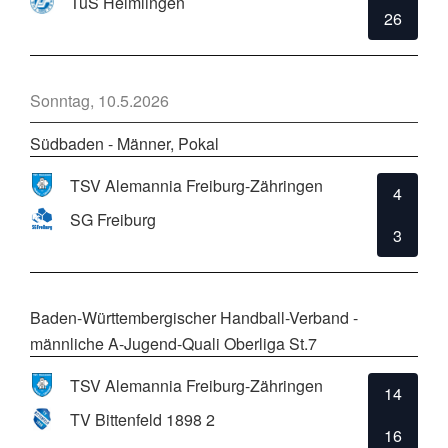
TuS Helmlingen
26
Sonntag, 10.5.2026
Südbaden - Männer, Pokal
TSV Alemannia Freiburg-Zähringen
4
SG Freiburg
3
Baden-Württembergischer Handball-Verband -
männliche A-Jugend-Quali Oberliga St.7
TSV Alemannia Freiburg-Zähringen
14
TV Bittenfeld 1898 2
16