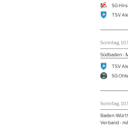
Sonntag, 10.
Südbaden - 
SG Ohl
Sonntag, 10.
Baden-Württ
Verband - m