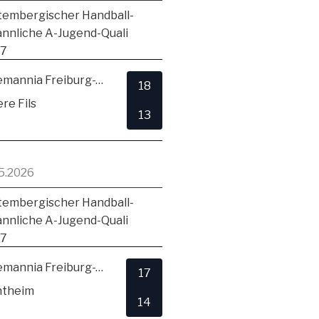
embergischer Handball-
ännliche A-Jugend-Quali
17
TSV Alemannia Freiburg-Zähringen
18
re Fils
13
5.2026
embergischer Handball-
ännliche A-Jugend-Quali
17
TSV Alemannia Freiburg-Zähringen
17
ntheim
14