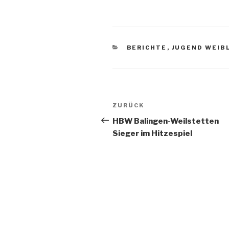
BERICHTE
,
JUGEND WEIB
ZURÜCK
HBW Balingen-Weilstetten
Sieger im Hitzespiel