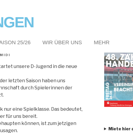
NGEN
AISON 25/26
WIR ÜBER UNS
MEHR
MIDI
rtet unsere D-Jugend in die neue
der letzten Saison haben uns
annschaft durch Spielerinnen der
t.
rk nur eine Spielklasse. Das bedeutet,
er für uns bereit.
behaupten können, ist zum jetzigen
Miete hier 
zusagen.