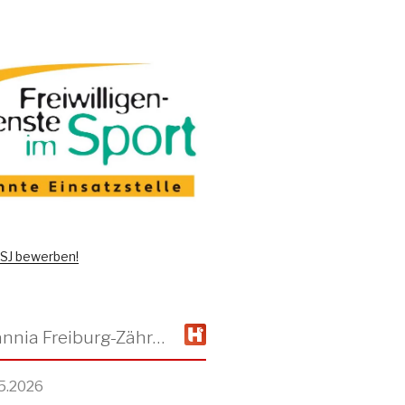
 FSJ bewerben!
TSV Alemannia Freiburg-Zähringen
5.2026