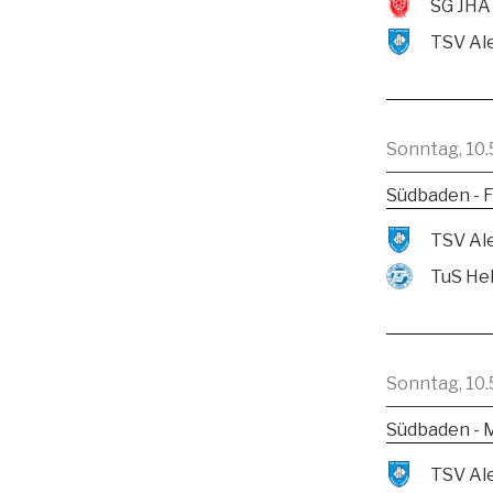
SG JHA
Sonntag, 10.
Südbaden - F
TuS He
Sonntag, 10.
Südbaden - 