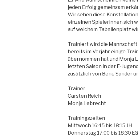
jeden Erfolg gemeinsam erk
Wir sehen diese Konstellation
einzelnen Spielerinnen sich 
auf welchem Tabellenplatz wi
Trainiert wird die Mannschaft 
bereits im Vorjahr einige Tra
übernommen hat und Monja Le
letzten Saison in der E-Jugen
zusätzlich von Bene Sander un
Trainer
Carsten Reich
Monja Lebrecht
Trainingszeiten
Mittwoch 16:45 bis 18:15 JH
Donnerstag 17:00 bis 18:30 E