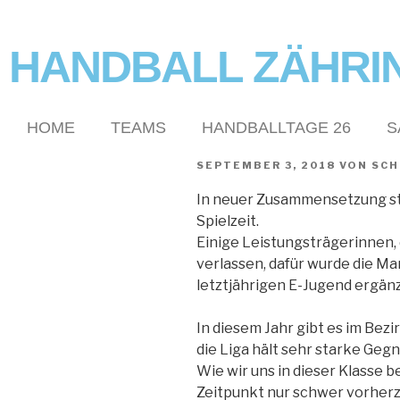
HANDBALL ZÄHRI
HOME
TEAMS
HANDBALLTAGE 26
S
SEPTEMBER 3, 2018
VON
SCH
In neuer Zusammensetzung sta
Spielzeit.
Einige Leistungsträgerinnen, 
verlassen, dafür wurde die M
letztjährigen E-Jugend ergänz
In diesem Jahr gibt es im Bezi
die Liga hält sehr starke Gegn
Wie wir uns in dieser Klasse 
Zeitpunkt nur schwer vorher