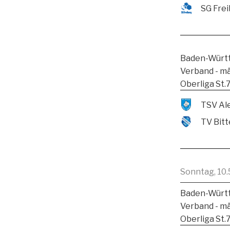
SG Frei
Baden-Württ
Verband - m
Oberliga St.
TV Bitt
Sonntag, 10.
Baden-Württ
Verband - m
Oberliga St.