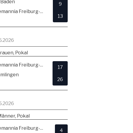
 Baden
9
TSV Alemannia Freiburg-Zähringen
13
5.2026
rauen, Pokal
TSV Alemannia Freiburg-Zähringen
17
lmlingen
26
5.2026
Männer, Pokal
TSV Alemannia Freiburg-Zähringen
4