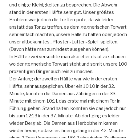
und einige Kleinigkeiten zu besprechen. Die Abwehr
stand in der ersten Hälfte sehr gut. Unser größtes
Problem war jedoch die Trefferquote, da wir leider
anstatt das Tor zu treffen, es dem gegnerischen Torwart
sehr einfach machten, unsere Bälle zu halten oder jedoch
unser altbekanntes „Pfosten-Latten-Spiel“ spielten.
(Davon hätte man zumindest ausgehen können).
In Hälfte zwei versuchte man also eher drauf zu schauen,
wo der gegnerische Torwart steht und somit unsere 100
prozentigen Dinger auch rein zu machen.
Der Anfang der zweiten Hälfte war wie in der ersten
Hälfte, sehr ausgeglichen. Über ein 10:10 in der 32.
Minute, konnten die Damen aus Zähringen in der 33.
Minute mit einem 10:11 das erste mal mit einem Tor in
Führung gehen. Stand halten, konnten sie das jedoch nur
bis zum 12:13 in der 37. Minute. Ab dort ging es leider
wieder Berg ab. Die Damen aus Herbolzheim kamen
wieder heran, sodass es ihnen gelang in der 42. Minute