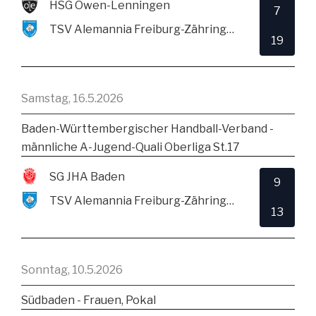
HSG Owen-Lenningen
7
TSV Alemannia Freiburg-Zähringen
19
Samstag, 16.5.2026
Baden-Württembergischer Handball-Verband -
männliche A-Jugend-Quali Oberliga St.17
SG JHA Baden
9
TSV Alemannia Freiburg-Zähringen
13
Sonntag, 10.5.2026
Südbaden - Frauen, Pokal