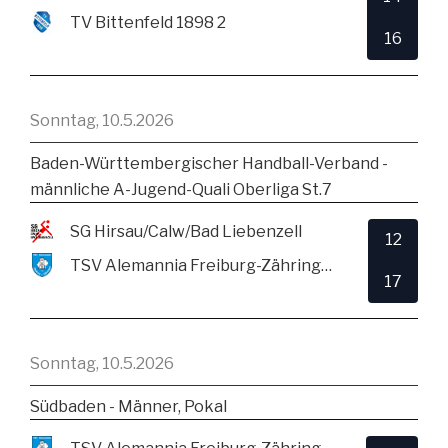
TV Bittenfeld 1898 2
16
Sonntag, 10.5.2026
Baden-Württembergischer Handball-Verband -
männliche A-Jugend-Quali Oberliga St.7
SG Hirsau/Calw/Bad Liebenzell
12
TSV Alemannia Freiburg-Zähringen
17
Sonntag, 10.5.2026
Südbaden - Männer, Pokal