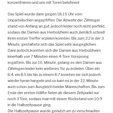
konzentrieren und uns mit Toren belohnen!
Das Spiel wurde dann gegen 18.15 Uhr vom
Unparteiischen angepfiffen. Die Abwehr der Zähringer
stand von Anfang an gut, jedoch leider noch nicht perfekt,
sodass die Damen aus Herbolzheim auch ziemlich schnell
ihren ersten Treffer erzielen konnten. Bis zum 2:2 in der 3.
Minute, gestaltete sich das Spiel sehr ausgeglichen.
Dann jedoch, konnten sich die Damen aus Herbolzheim
innerhalb von 7 Minuten einen 4-Tore Vorsprung
ergattern. Bis zur 10. Minute, gelang es den Damen aus
Zähringen leider kein weiteres Tor zu erzielen. Über ein
6:4, ein 8:5 bis hin zu einem 8:7 konnten sie sich jedoch
wieder heran hangeln und so kam es in der 22. Minute
auch schon zum Ausgleich beider Mannschaften. Bis zum
Ende der ersten Hälfte fielen ab diesem Zeitpunkt nur
noch 3 Tore, sodass man mit einem Rückstand von 10:9
in die Halbzeitpause ging.
Die Halbzeitpause wurde genutzt um zu verschnaufen