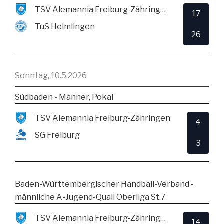
TSV Alemannia Freiburg-Zähringen
17
TuS Helmlingen
26
Sonntag, 10.5.2026
Südbaden - Männer, Pokal
TSV Alemannia Freiburg-Zähringen
4
SG Freiburg
3
Baden-Württembergischer Handball-Verband -
männliche A-Jugend-Quali Oberliga St.7
TSV Alemannia Freiburg-Zähringen
14