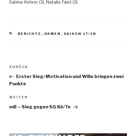
Sabine Kehrer (3), Natalie Faist (3)
BERICHTE
,
DAMEN
,
SAISON 17/18
ZURÜCK
Erster Sieg: Motivation und Wille bringen zwei
Punkte
WEITER
mB – Sieg gegen SG Kö/Te