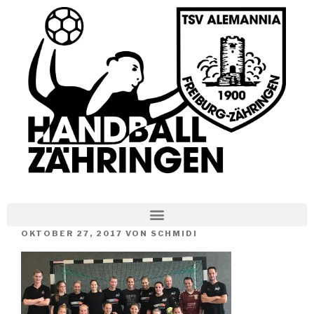
OKTOBER 27, 2017
VON
SCHMIDI