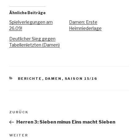
Ähnliche Beiträge
Spielverlegungen am
Damen: Erste
26.09!
Heimniederlage
Deutlicher Sieg gegen
Tabellenletzten (Damen)
BERICHTE
,
DAMEN
,
SAISON 15/16
ZURÜCK
Herren 3: Sieben minus Eins macht Sieben
WEITER