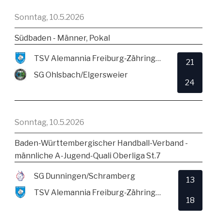
Sonntag, 10.5.2026
Südbaden - Männer, Pokal
TSV Alemannia Freiburg-Zähringen
21
SG Ohlsbach/Elgersweier
24
Sonntag, 10.5.2026
Baden-Württembergischer Handball-Verband -
männliche A-Jugend-Quali Oberliga St.7
SG Dunningen/Schramberg
13
TSV Alemannia Freiburg-Zähringen
18