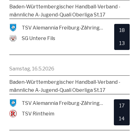
Baden-Württembergischer Handball-Verband -
männliche A-Jugend-Quali Oberliga St.17
TSV Alemannia Freiburg-Zähringen
18
SG Untere Fils
13
Samstag, 16.5.2026
Baden-Württembergischer Handball-Verband -
männliche A-Jugend-Quali Oberliga St.17
TSV Alemannia Freiburg-Zähringen
17
TSV Rintheim
14