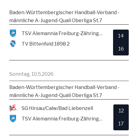
Baden-Württembergischer Handball-Verband -
männliche A-Jugend-Quali Oberliga St.7
TSV Alemannia Freiburg-Zähringen
14
TV Bittenfeld 1898 2
16
Sonntag, 10.5.2026
Baden-Württembergischer Handball-Verband -
männliche A-Jugend-Quali Oberliga St.7
SG Hirsau/Calw/Bad Liebenzell
12
TSV Alemannia Freiburg-Zähringen
17