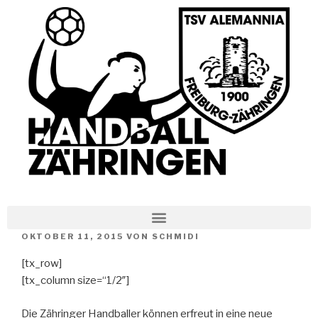
OKTOBER 11, 2015
VON
SCHMIDI
[tx_row]
[tx_column size=“1/2″]
Die Zähringer Handballer können erfreut in eine neue