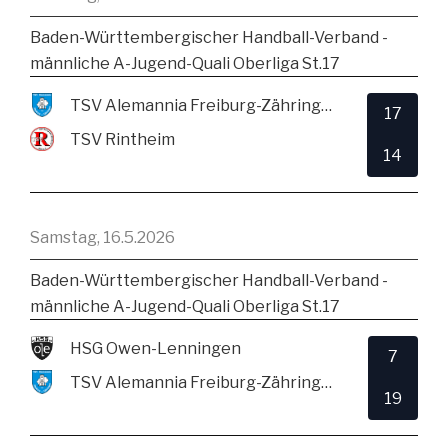
Baden-Württembergischer Handball-Verband -
männliche A-Jugend-Quali Oberliga St.17
TSV Alemannia Freiburg-Zähringen
17
TSV Rintheim
14
Samstag, 16.5.2026
Baden-Württembergischer Handball-Verband -
männliche A-Jugend-Quali Oberliga St.17
HSG Owen-Lenningen
7
TSV Alemannia Freiburg-Zähringen
19