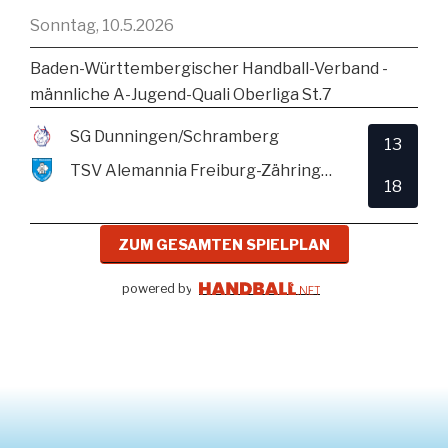
Sonntag, 10.5.2026
Baden-Württembergischer Handball-Verband -
männliche A-Jugend-Quali Oberliga St.7
SG Dunningen/Schramberg
13
TSV Alemannia Freiburg-Zähringen
18
ZUM GESAMTEN SPIELPLAN
powered by