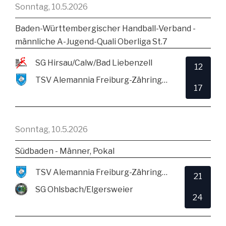
Sonntag, 10.5.2026
Baden-Württembergischer Handball-Verband -
männliche A-Jugend-Quali Oberliga St.7
SG Hirsau/Calw/Bad Liebenzell
12
TSV Alemannia Freiburg-Zähringen
17
Sonntag, 10.5.2026
Südbaden - Männer, Pokal
TSV Alemannia Freiburg-Zähringen
21
SG Ohlsbach/Elgersweier
24