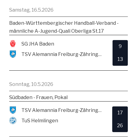
Samstag, 16.5.2026
Baden-Württembergischer Handball-Verband -
männliche A-Jugend-Quali Oberliga St.17
SG JHA Baden
9
TSV Alemannia Freiburg-Zähringen
13
Sonntag, 10.5.2026
Südbaden - Frauen, Pokal
TSV Alemannia Freiburg-Zähringen
17
TuS Helmlingen
26