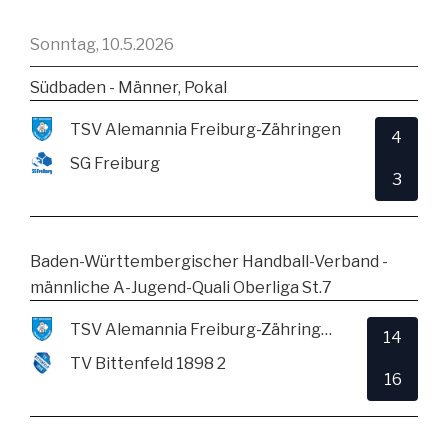
Sonntag, 10.5.2026
Südbaden - Männer, Pokal
TSV Alemannia Freiburg-Zähringen
4
SG Freiburg
3
Baden-Württembergischer Handball-Verband -
männliche A-Jugend-Quali Oberliga St.7
TSV Alemannia Freiburg-Zähringen
14
TV Bittenfeld 1898 2
16