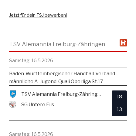
Jetzt für dein FSJ bewerben!
TSV Alemannia Freiburg-Zähringen
Samstag, 16.5.2026
Baden-Württembergischer Handball-Verband -
männliche A-Jugend-Quali Oberliga St.17
TSV Alemannia Freiburg-Zähringen
18
SG Untere Fils
13
Samstag, 16.5.2026