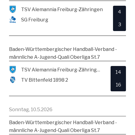
TSV Alemannia Freiburg-Zähringen
4
SG Freiburg
3
Baden-Württembergischer Handball-Verband -
männliche A-Jugend-Quali Oberliga St.7
TSV Alemannia Freiburg-Zähringen
14
TV Bittenfeld 1898 2
16
Sonntag, 10.5.2026
Baden-Württembergischer Handball-Verband -
männliche A-Jugend-Quali Oberliga St.7