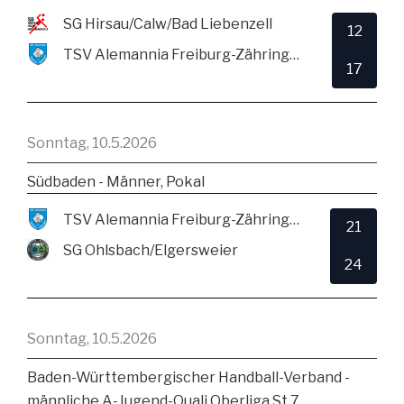
SG Hirsau/Calw/Bad Liebenzell
12
TSV Alemannia Freiburg-Zähringen
17
Sonntag, 10.5.2026
Südbaden - Männer, Pokal
TSV Alemannia Freiburg-Zähringen
21
SG Ohlsbach/Elgersweier
24
Sonntag, 10.5.2026
Baden-Württembergischer Handball-Verband -
männliche A-Jugend-Quali Oberliga St.7