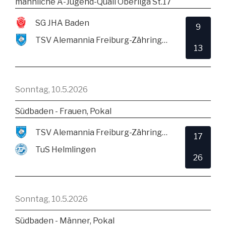
männliche A-Jugend-Quali Oberliga St.17
SG JHA Baden
9
TSV Alemannia Freiburg-Zähringen
13
Sonntag, 10.5.2026
Südbaden - Frauen, Pokal
TSV Alemannia Freiburg-Zähringen
17
TuS Helmlingen
26
Sonntag, 10.5.2026
Südbaden - Männer, Pokal