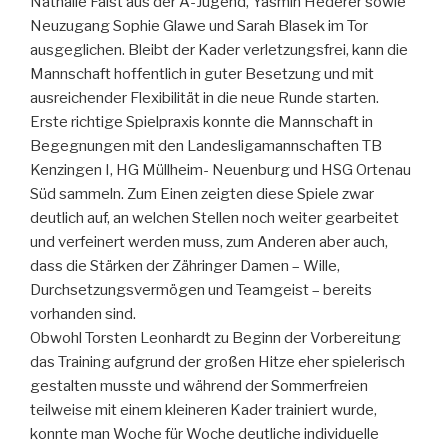
Nathalie Faist aus der A-Jugend, Yasmin Hederer sowie
Neuzugang Sophie Glawe und Sarah Blasek im Tor
ausgeglichen. Bleibt der Kader verletzungsfrei, kann die
Mannschaft hoffentlich in guter Besetzung und mit
ausreichender Flexibilität in die neue Runde starten.
Erste richtige Spielpraxis konnte die Mannschaft in
Begegnungen mit den Landesligamannschaften TB
Kenzingen I, HG Müllheim- Neuenburg und HSG Ortenau
Süd sammeln. Zum Einen zeigten diese Spiele zwar
deutlich auf, an welchen Stellen noch weiter gearbeitet
und verfeinert werden muss, zum Anderen aber auch,
dass die Stärken der Zähringer Damen – Wille,
Durchsetzungsvermögen und Teamgeist – bereits
vorhanden sind.
Obwohl Torsten Leonhardt zu Beginn der Vorbereitung
das Training aufgrund der großen Hitze eher spielerisch
gestalten musste und während der Sommerfreien
teilweise mit einem kleineren Kader trainiert wurde,
konnte man Woche für Woche deutliche individuelle