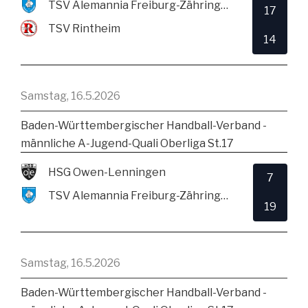
TSV Alemannia Freiburg-Zähringen
17
TSV Rintheim
14
Samstag, 16.5.2026
Baden-Württembergischer Handball-Verband -
männliche A-Jugend-Quali Oberliga St.17
HSG Owen-Lenningen
7
TSV Alemannia Freiburg-Zähringen
19
Samstag, 16.5.2026
Baden-Württembergischer Handball-Verband -