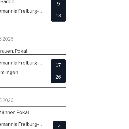
 Baden
9
TSV Alemannia Freiburg-Zähringen
13
5.2026
rauen, Pokal
TSV Alemannia Freiburg-Zähringen
17
lmlingen
26
5.2026
Männer, Pokal
TSV Alemannia Freiburg-Zähringen
4