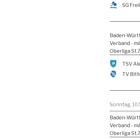
SG Frei
Baden-Württ
Verband - m
Oberliga St.
TV Bitt
Sonntag, 10.
Baden-Württ
Verband - m
Oberliga St.