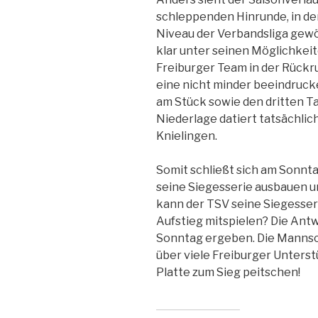
schleppenden Hinrunde, in der
Niveau der Verbandsliga gewö
klar unter seinen Möglichkeite
Freiburger Team in der Rück
eine nicht minder beeindruck
am Stück sowie den dritten Ta
Niederlage datiert tatsächlic
Knielingen.
Somit schließt sich am Sonntag
seine Siegesserie ausbauen u
kann der TSV seine Siegesser
Aufstieg mitspielen? Die Antw
Sonntag ergeben. Die Mannsch
über viele Freiburger Unterstü
Platte zum Sieg peitschen!