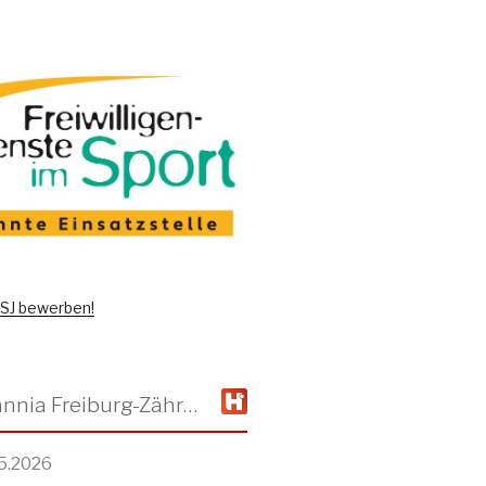
 FSJ bewerben!
TSV Alemannia Freiburg-Zähringen
5.2026