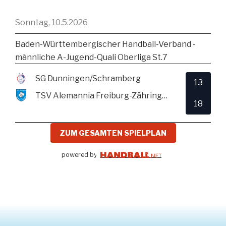
Sonntag, 10.5.2026
Baden-Württembergischer Handball-Verband -
männliche A-Jugend-Quali Oberliga St.7
SG Dunningen/Schramberg
13
TSV Alemannia Freiburg-Zähringen
18
ZUM GESAMTEN SPIELPLAN
powered by