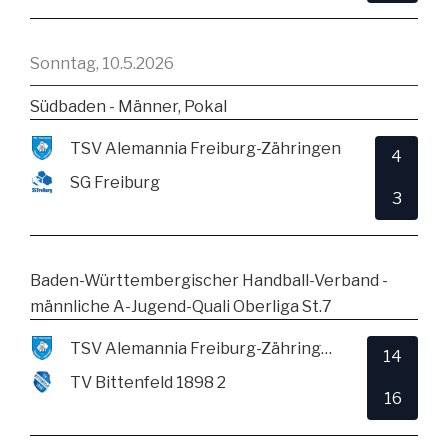
Sonntag, 10.5.2026
Südbaden - Männer, Pokal
TSV Alemannia Freiburg-Zähringen
4
SG Freiburg
3
Baden-Württembergischer Handball-Verband -
männliche A-Jugend-Quali Oberliga St.7
TSV Alemannia Freiburg-Zähringen
14
TV Bittenfeld 1898 2
16