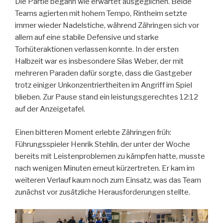
Die Partie begann wie erwartet ausgeglichen. Beide
Teams agierten mit hohem Tempo, Rintheim setzte
immer wieder Nadelstiche, während Zähringen sich vor
allem auf eine stabile Defensive und starke
Torhüteraktionen verlassen konnte. In der ersten
Halbzeit war es insbesondere Silas Weber, der mit
mehreren Paraden dafür sorgte, dass die Gastgeber
trotz einiger Unkonzentriertheiten im Angriff im Spiel
blieben. Zur Pause stand ein leistungsgerechtes 12:12
auf der Anzeigetafel.
Einen bitteren Moment erlebte Zähringen früh:
Führungsspieler Henrik Stehlin, der unter der Woche
bereits mit Leistenproblemen zu kämpfen hatte, musste
nach wenigen Minuten erneut kürzertreten. Er kam im
weiteren Verlauf kaum noch zum Einsatz, was das Team
zunächst vor zusätzliche Herausforderungen stellte.