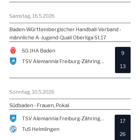
Samstag, 16.5.2026
Baden-Württembergischer Handball-Verband -
männliche A-Jugend-Quali Oberliga St.17
SG JHA Baden
9
TSV Alemannia Freiburg-Zähringen
13
Sonntag, 10.5.2026
Südbaden - Frauen, Pokal
TSV Alemannia Freiburg-Zähringen
17
TuS Helmlingen
26