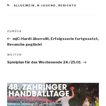
ALLGEMEIN
,
B-JUGEND
,
BERICHTE
ZURÜCK
mjC: Hardt überrollt, Erfolgsserie fortgesetzt,
Revanche geglückt
WEITER
Spielplan für das Wochenende 24./25.01