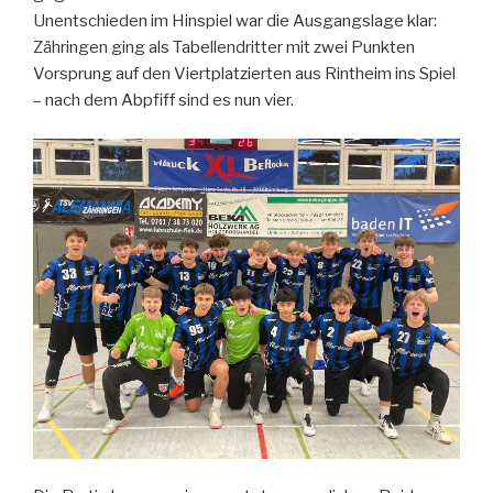
Unentschieden im Hinspiel war die Ausgangslage klar:
Zähringen ging als Tabellendritter mit zwei Punkten
Vorsprung auf den Viertplatzierten aus Rintheim ins Spiel
– nach dem Abpfiff sind es nun vier.