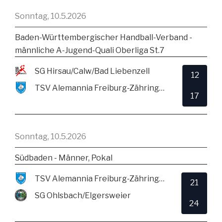
Sonntag, 10.5.2026
Baden-Württembergischer Handball-Verband -
männliche A-Jugend-Quali Oberliga St.7
SG Hirsau/Calw/Bad Liebenzell
12
TSV Alemannia Freiburg-Zähringen
17
Sonntag, 10.5.2026
Südbaden - Männer, Pokal
TSV Alemannia Freiburg-Zähringen
21
SG Ohlsbach/Elgersweier
24