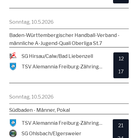
Sonntag, 10.5.2026
Baden-Württembergischer Handball-Verband -
männliche A-Jugend-Quali Oberliga St.7
SG Hirsau/Calw/Bad Liebenzell
12
TSV Alemannia Freiburg-Zähringen
17
Sonntag, 10.5.2026
Südbaden - Männer, Pokal
TSV Alemannia Freiburg-Zähringen
21
SG Ohlsbach/Elgersweier