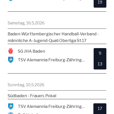
19
Samstag, 16.5.2026
Baden-Württembergischer Handball-Verband -
männliche A-Jugend-Quali Oberliga St.17
SG JHA Baden
9
TSV Alemannia Freiburg-Zähringen
13
Sonntag, 10.5.2026
Südbaden - Frauen, Pokal
TSV Alemannia Freiburg-Zähringen
17