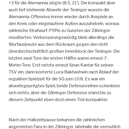
+3 für die Alemannia zeigte (8:5, 21‘). Die kompakt aber
auch tief stehende Abwehr der Teninger wusste die
Alemannia-Offensive immer wieder durch Anspiele an
den Kreis oder eingelaufene Außen auszuhebeln, woraus
zahlreiche Strafwurf-Pfiffe zu Gunsten der Zähringer
resultierten. Verbesserungswürdig blieb allerdings die
Wurfausbeute aus dem Rückraum gegen den nicht
überdurchschnittlich großen Innenblock der Teninger. Die
letzten zwei Tore der ersten Hälfte waren erneut 7-
Meter-Tore. Erst netzte erneut Sinan Kantar für seinen
TSV ein, dann konterte Luca Bakhashwin nach Ablauf der
regulären Spielzeit für die SG zum 10:8. Es war ein
abwehrgeprägtes Spiel, beide Defensivreihen schenkten
sich nichts, aber die Zähringer Defensive stand bis zu
diesem Zeitpunkt eben doch einen Tick kompakter.
Nach der Halbzeitpause bekamen die zahlreichen
angereisten Fans in der Zähringer Jahnhalle die vermutlich