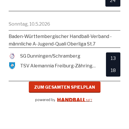
24
Sonntag, 10.5.2026
Baden-Württembergischer Handball-Verband -
männliche A-Jugend-Quali Oberliga St.7
SG Dunningen/Schramberg
13
TSV Alemannia Freiburg-Zähringen
18
ZUM GESAMTEN SPIELPLAN
powered by