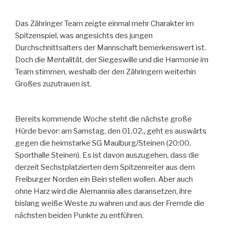
Das Zähringer Team zeigte einmal mehr Charakter im
Spitzenspiel, was angesichts des jungen
Durchschnittsalters der Mannschaft bemerkenswert ist.
Doch die Mentalität, der Siegeswille und die Harmonie im
Team stimmen, weshalb der den Zähringern weiterhin
Großes zuzutrauen ist.
Bereits kommende Woche steht die nächste große
Hürde bevor: am Samstag, den 01.02., geht es auswärts
gegen die heimstarke SG Maulburg/Steinen (20:00,
Sporthalle Steinen). Es ist davon auszugehen, dass die
derzeit Sechstplatzierten dem Spitzenreiter aus dem
Freiburger Norden ein Bein stellen wollen. Aber auch
ohne Harz wird die Alemannia alles daransetzen, ihre
bislang weiße Weste zu wahren und aus der Fremde die
nächsten beiden Punkte zu entführen.