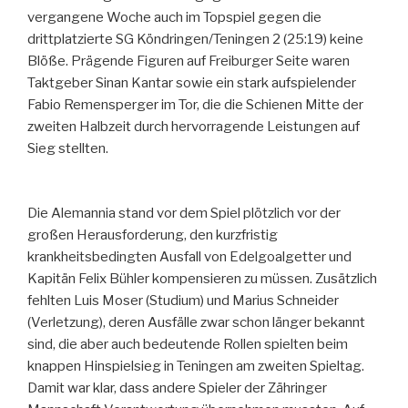
vergangene Woche auch im Topspiel gegen die
drittplatzierte SG Köndringen/Teningen 2 (25:19) keine
Blöße. Prägende Figuren auf Freiburger Seite waren
Taktgeber Sinan Kantar sowie ein stark aufspielender
Fabio Remensperger im Tor, die die Schienen Mitte der
zweiten Halbzeit durch hervorragende Leistungen auf
Sieg stellten.
Die Alemannia stand vor dem Spiel plötzlich vor der
großen Herausforderung, den kurzfristig
krankheitsbedingten Ausfall von Edelgoalgetter und
Kapitän Felix Bühler kompensieren zu müssen. Zusätzlich
fehlten Luis Moser (Studium) und Marius Schneider
(Verletzung), deren Ausfälle zwar schon länger bekannt
sind, die aber auch bedeutende Rollen spielten beim
knappen Hinspielsieg in Teningen am zweiten Spieltag.
Damit war klar, dass andere Spieler der Zähringer