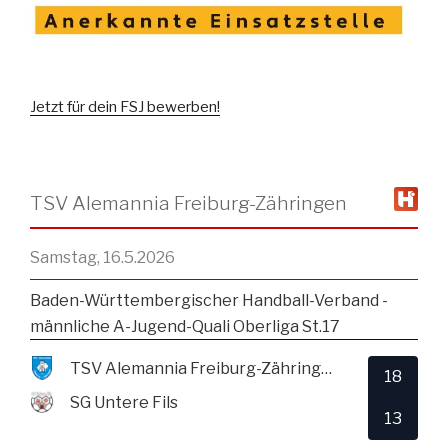
Jetzt für dein FSJ bewerben!
TSV Alemannia Freiburg-Zähringen
Samstag, 16.5.2026
Baden-Württembergischer Handball-Verband -
männliche A-Jugend-Quali Oberliga St.17
TSV Alemannia Freiburg-Zähringen
18
SG Untere Fils
13