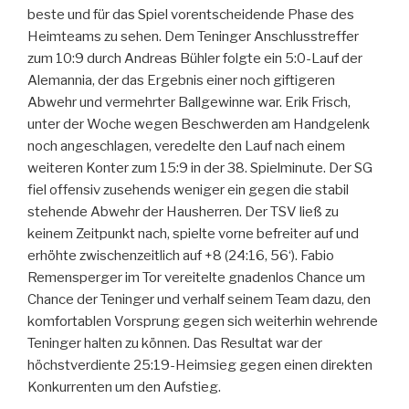
beste und für das Spiel vorentscheidende Phase des
Heimteams zu sehen. Dem Teninger Anschlusstreffer
zum 10:9 durch Andreas Bühler folgte ein 5:0-Lauf der
Alemannia, der das Ergebnis einer noch giftigeren
Abwehr und vermehrter Ballgewinne war. Erik Frisch,
unter der Woche wegen Beschwerden am Handgelenk
noch angeschlagen, veredelte den Lauf nach einem
weiteren Konter zum 15:9 in der 38. Spielminute. Der SG
fiel offensiv zusehends weniger ein gegen die stabil
stehende Abwehr der Hausherren. Der TSV ließ zu
keinem Zeitpunkt nach, spielte vorne befreiter auf und
erhöhte zwischenzeitlich auf +8 (24:16, 56‘). Fabio
Remensperger im Tor vereitelte gnadenlos Chance um
Chance der Teninger und verhalf seinem Team dazu, den
komfortablen Vorsprung gegen sich weiterhin wehrende
Teninger halten zu können. Das Resultat war der
höchstverdiente 25:19-Heimsieg gegen einen direkten
Konkurrenten um den Aufstieg.