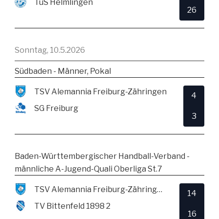
TuS Helmlingen
26
Sonntag, 10.5.2026
Südbaden - Männer, Pokal
TSV Alemannia Freiburg-Zähringen
4
SG Freiburg
3
Baden-Württembergischer Handball-Verband -
männliche A-Jugend-Quali Oberliga St.7
TSV Alemannia Freiburg-Zähringen
14
TV Bittenfeld 1898 2
16