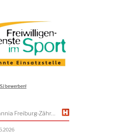
 FSJ bewerben!
TSV Alemannia Freiburg-Zähringen
5.2026