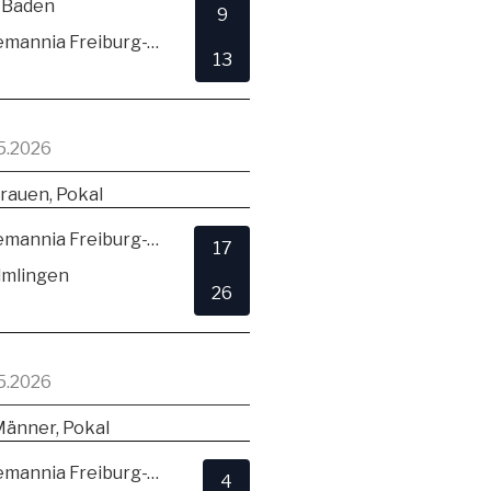
 Baden
9
TSV Alemannia Freiburg-Zähringen
13
5.2026
rauen, Pokal
TSV Alemannia Freiburg-Zähringen
17
lmlingen
26
5.2026
Männer, Pokal
TSV Alemannia Freiburg-Zähringen
4