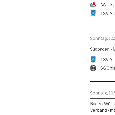
Sonntag, 10.
Südbaden - 
SG Ohl
Sonntag, 10.
Baden-Württ
Verband - m