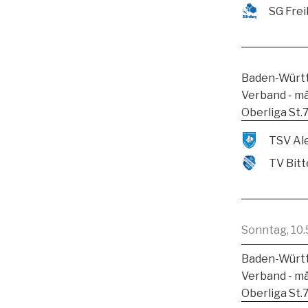
SG Frei
Baden-Württ
Verband - m
Oberliga St.
TV Bitt
Sonntag, 10.
Baden-Württ
Verband - m
Oberliga St.