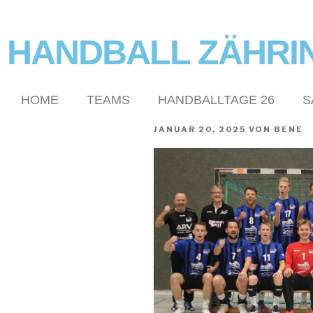
HANDBALL ZÄHRI
HOME
TEAMS
HANDBALLTAGE 26
S
JANUAR 20, 2025
VON
BENE