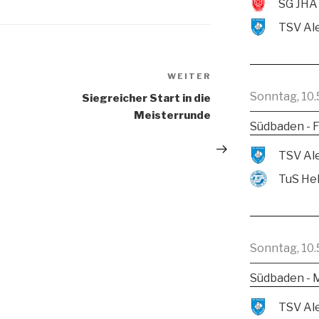
SG JHA
WEITER
Sonntag, 10.
Siegreicher Start in die
Meisterrunde
Südbaden - F
TuS He
Sonntag, 10.
Südbaden - 