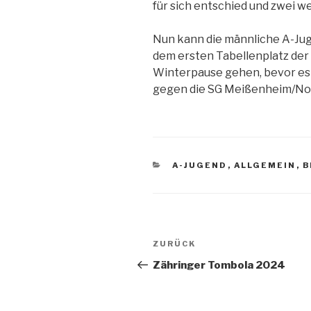
für sich entschied und zwei 
Nun kann die männliche A-Jug
dem ersten Tabellenplatz der 
Winterpause gehen, bevor es 
gegen die SG Meißenheim/No
A-JUGEND
,
ALLGEMEIN
,
B
ZURÜCK
Zähringer Tombola 2024