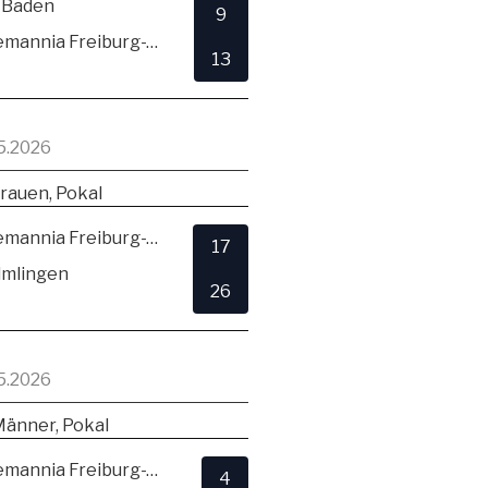
 Baden
9
TSV Alemannia Freiburg-Zähringen
13
5.2026
rauen, Pokal
TSV Alemannia Freiburg-Zähringen
17
lmlingen
26
5.2026
Männer, Pokal
TSV Alemannia Freiburg-Zähringen
4