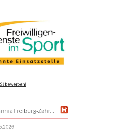
 FSJ bewerben!
TSV Alemannia Freiburg-Zähringen
5.2026