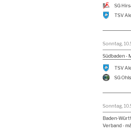
Sonntag, 10.
Südbaden - 
SG Ohl
Sonntag, 10.
Baden-Württ
Verband - m