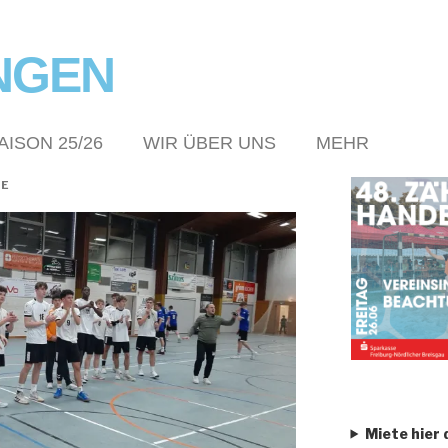
NGEN
AISON 25/26
WIR ÜBER UNS
MEHR
NE
Miete hier 