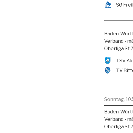
SG Frei
Baden-Württ
Verband - m
Oberliga St.
TV Bitt
Sonntag, 10.
Baden-Württ
Verband - m
Oberliga St.