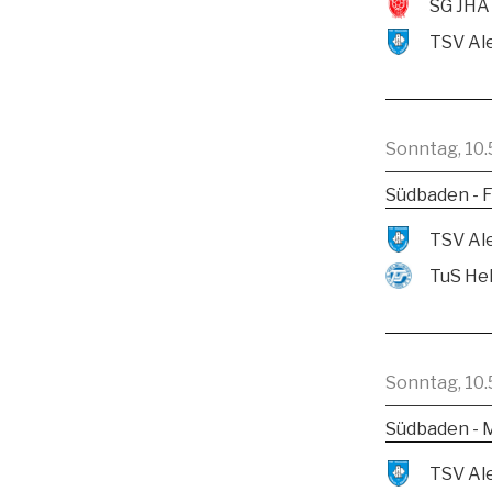
SG JHA
Sonntag, 10.
Südbaden - F
TuS He
Sonntag, 10.
Südbaden - 