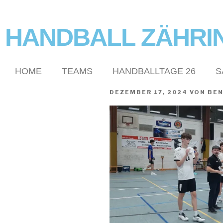
HANDBALL ZÄHRI
HOME
TEAMS
HANDBALLTAGE 26
S
DEZEMBER 17, 2024
VON
BE