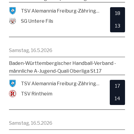
TSV Alemannia Freiburg-Zähringen
18
SG Untere Fils
13
Samstag, 16.5.2026
Baden-Württembergischer Handball-Verband -
männliche A-Jugend-Quali Oberliga St.17
TSV Alemannia Freiburg-Zähringen
17
TSV Rintheim
14
Samstag, 16.5.2026