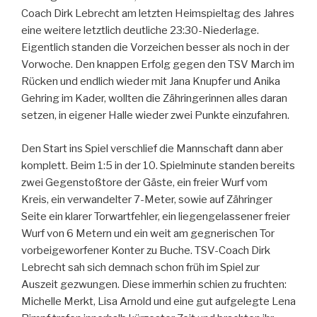
Coach Dirk Lebrecht am letzten Heimspieltag des Jahres
eine weitere letztlich deutliche 23:30-Niederlage.
Eigentlich standen die Vorzeichen besser als noch in der
Vorwoche. Den knappen Erfolg gegen den TSV March im
Rücken und endlich wieder mit Jana Knupfer und Anika
Gehring im Kader, wollten die Zähringerinnen alles daran
setzen, in eigener Halle wieder zwei Punkte einzufahren.
Den Start ins Spiel verschlief die Mannschaft dann aber
komplett. Beim 1:5 in der 10. Spielminute standen bereits
zwei Gegenstoßtore der Gäste, ein freier Wurf vom
Kreis, ein verwandelter 7-Meter, sowie auf Zähringer
Seite ein klarer Torwartfehler, ein liegengelassener freier
Wurf von 6 Metern und ein weit am gegnerischen Tor
vorbeigeworfener Konter zu Buche. TSV-Coach Dirk
Lebrecht sah sich demnach schon früh im Spiel zur
Auszeit gezwungen. Diese immerhin schien zu fruchten:
Michelle Merkt, Lisa Arnold und eine gut aufgelegte Lena