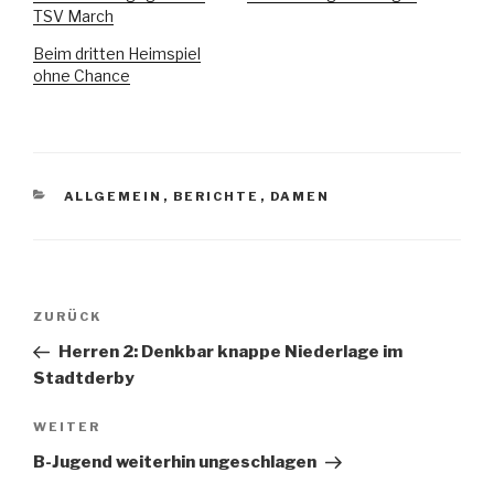
TSV March
Beim dritten Heimspiel
ohne Chance
ALLGEMEIN
,
BERICHTE
,
DAMEN
ZURÜCK
Herren 2: Denkbar knappe Niederlage im
Stadtderby
WEITER
B-Jugend weiterhin ungeschlagen