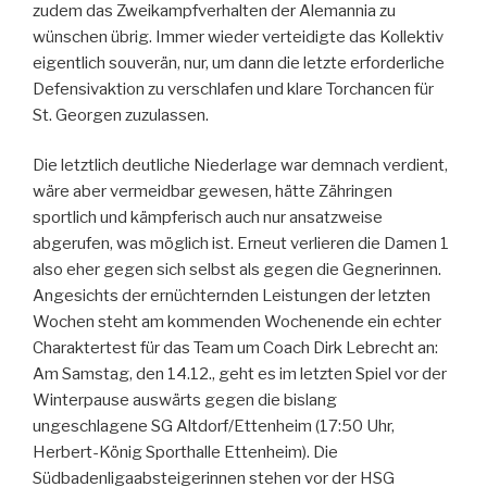
zudem das Zweikampfverhalten der Alemannia zu
wünschen übrig. Immer wieder verteidigte das Kollektiv
eigentlich souverän, nur, um dann die letzte erforderliche
Defensivaktion zu verschlafen und klare Torchancen für
St. Georgen zuzulassen.
Die letztlich deutliche Niederlage war demnach verdient,
wäre aber vermeidbar gewesen, hätte Zähringen
sportlich und kämpferisch auch nur ansatzweise
abgerufen, was möglich ist. Erneut verlieren die Damen 1
also eher gegen sich selbst als gegen die Gegnerinnen.
Angesichts der ernüchternden Leistungen der letzten
Wochen steht am kommenden Wochenende ein echter
Charaktertest für das Team um Coach Dirk Lebrecht an:
Am Samstag, den 14.12., geht es im letzten Spiel vor der
Winterpause auswärts gegen die bislang
ungeschlagene SG Altdorf/Ettenheim (17:50 Uhr,
Herbert-König Sporthalle Ettenheim). Die
Südbadenligaabsteigerinnen stehen vor der HSG