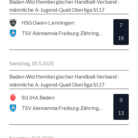
Baden-Württembergischer Handball-Verband -
männliche A-Jugend-Quali Oberliga St.17
HSG Owen-Lenningen
7
TSV Alemannia Freiburg-Zähringen
19
Samstag, 16.5.2026
Baden-Württembergischer Handball-Verband -
männliche A-Jugend-Quali Oberliga St.17
SG JHA Baden
9
TSV Alemannia Freiburg-Zähringen
13