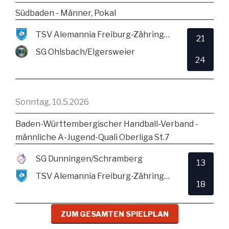
Südbaden - Männer, Pokal
TSV Alemannia Freiburg-Zähringen
21
SG Ohlsbach/Elgersweier
24
Sonntag, 10.5.2026
Baden-Württembergischer Handball-Verband -
männliche A-Jugend-Quali Oberliga St.7
SG Dunningen/Schramberg
13
TSV Alemannia Freiburg-Zähringen
18
ZUM GESAMTEN SPIELPLAN