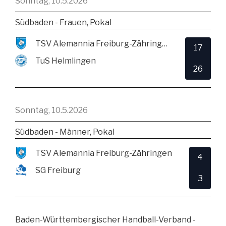
Sonntag, 10.5.2026
Südbaden - Frauen, Pokal
TSV Alemannia Freiburg-Zähringen
17
TuS Helmlingen
26
Sonntag, 10.5.2026
Südbaden - Männer, Pokal
TSV Alemannia Freiburg-Zähringen
4
SG Freiburg
3
Baden-Württembergischer Handball-Verband -