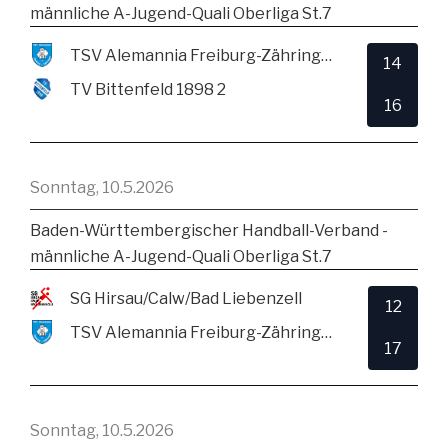
männliche A-Jugend-Quali Oberliga St.7
TSV Alemannia Freiburg-Zähringen
14
TV Bittenfeld 1898 2
16
Sonntag, 10.5.2026
Baden-Württembergischer Handball-Verband -
männliche A-Jugend-Quali Oberliga St.7
SG Hirsau/Calw/Bad Liebenzell
12
TSV Alemannia Freiburg-Zähringen
17
Sonntag, 10.5.2026