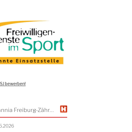
 FSJ bewerben!
TSV Alemannia Freiburg-Zähringen
5.2026