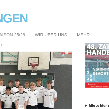
NGEN
AISON 25/26
WIR ÜBER UNS
MEHR
NE
Miete hier 