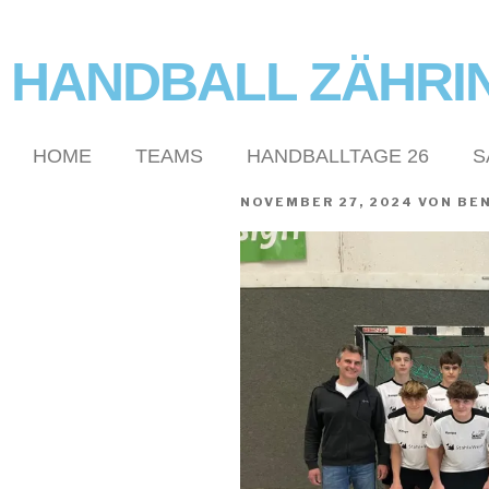
HANDBALL ZÄHRI
HOME
TEAMS
HANDBALLTAGE 26
S
NOVEMBER 27, 2024
VON
BE