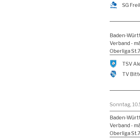
SG Frei
Baden-Württ
Verband - m
Oberliga St.
TV Bitt
Sonntag, 10.
Baden-Württ
Verband - m
Oberliga St.