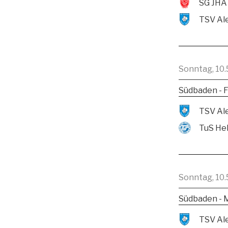
SG JHA
Sonntag, 10.
Südbaden - F
TuS He
Sonntag, 10.
Südbaden - 