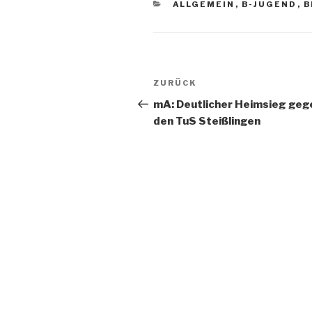
ALLGEMEIN
,
B-JUGEND
,
B
ZURÜCK
mA: Deutlicher Heimsieg geg
den TuS Steißlingen