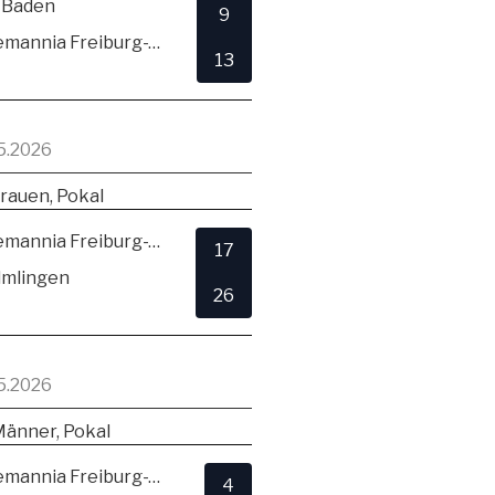
 Baden
9
TSV Alemannia Freiburg-Zähringen
13
5.2026
rauen, Pokal
TSV Alemannia Freiburg-Zähringen
17
lmlingen
26
5.2026
Männer, Pokal
TSV Alemannia Freiburg-Zähringen
4