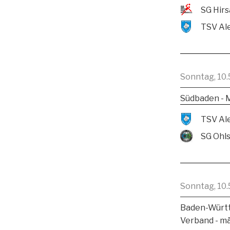
Sonntag, 10.
Südbaden - 
SG Ohl
Sonntag, 10.
Baden-Württ
Verband - m