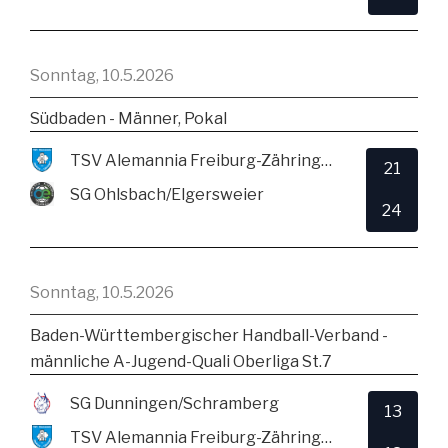
Sonntag, 10.5.2026
Südbaden - Männer, Pokal
TSV Alemannia Freiburg-Zähringen
21
SG Ohlsbach/Elgersweier
24
Sonntag, 10.5.2026
Baden-Württembergischer Handball-Verband -
männliche A-Jugend-Quali Oberliga St.7
SG Dunningen/Schramberg
13
TSV Alemannia Freiburg-Zähringen