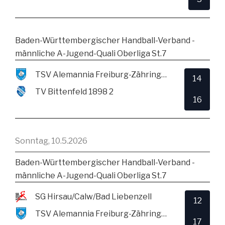
Baden-Württembergischer Handball-Verband -
männliche A-Jugend-Quali Oberliga St.7
TSV Alemannia Freiburg-Zähringen
14
TV Bittenfeld 1898 2
16
Sonntag, 10.5.2026
Baden-Württembergischer Handball-Verband -
männliche A-Jugend-Quali Oberliga St.7
SG Hirsau/Calw/Bad Liebenzell
12
TSV Alemannia Freiburg-Zähringen
17