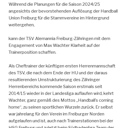
Während die Planungen für die Saison 2024/25
angesichts der bevorstehenden Auflösung der Handball
Union Freiburg für die Stammvereine im Hintergrund
weitergehen,
kann der TSV Alemannia Freiburg-Zähringen mit dem
Engagement von Max Wachter Klarheit auf der
Trainerposition schaffen.
Als Cheftrainer der künftigen ersten Herrenmannschaft
des TSV, die nach dem Ende der HU und der daraus
resultierenden Umstrukturierung des Zähringer
Herrenbereichs kommende Saison erstmals seit
2014/15 wieder in der Landesliga auflaufen wird, kehrt
Wachter, ganz gemäß des Mottos „Handball’s coming
home“, zu seinen sportlichen Wurzeln zurück. Er selbst
war jahrelang für den Verein im Freiburger Norden
aufgelaufen und ist, auch nach Trainerstationen bei der
HSG Freiburg und zuletzt beim Südbadenliga-Team der