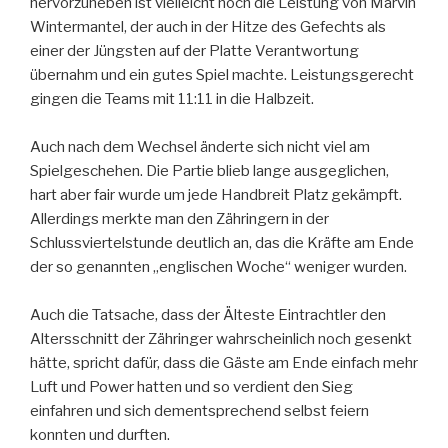
hervorzuheben ist vielleicht noch die Leistung von Marvin
Wintermantel, der auch in der Hitze des Gefechts als
einer der Jüngsten auf der Platte Verantwortung
übernahm und ein gutes Spiel machte. Leistungsgerecht
gingen die Teams mit 11:11 in die Halbzeit.
Auch nach dem Wechsel änderte sich nicht viel am
Spielgeschehen. Die Partie blieb lange ausgeglichen,
hart aber fair wurde um jede Handbreit Platz gekämpft.
Allerdings merkte man den Zähringern in der
Schlussviertelstunde deutlich an, das die Kräfte am Ende
der so genannten „englischen Woche“ weniger wurden.
Auch die Tatsache, dass der Älteste Eintrachtler den
Altersschnitt der Zähringer wahrscheinlich noch gesenkt
hätte, spricht dafür, dass die Gäste am Ende einfach mehr
Luft und Power hatten und so verdient den Sieg
einfahren und sich dementsprechend selbst feiern
konnten und durften.