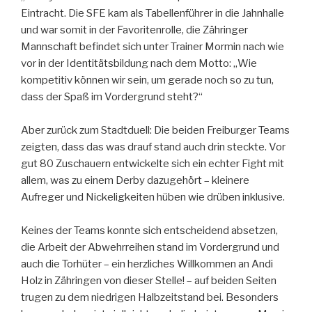
Eintracht. Die SFE kam als Tabellenführer in die Jahnhalle
und war somit in der Favoritenrolle, die Zähringer
Mannschaft befindet sich unter Trainer Mormin nach wie
vor in der Identitätsbildung nach dem Motto: „Wie
kompetitiv können wir sein, um gerade noch so zu tun,
dass der Spaß im Vordergrund steht?“
Aber zurück zum Stadtduell: Die beiden Freiburger Teams
zeigten, dass das was drauf stand auch drin steckte. Vor
gut 80 Zuschauern entwickelte sich ein echter Fight mit
allem, was zu einem Derby dazugehört – kleinere
Aufreger und Nickeligkeiten hüben wie drüben inklusive.
Keines der Teams konnte sich entscheidend absetzen,
die Arbeit der Abwehrreihen stand im Vordergrund und
auch die Torhüter – ein herzliches Willkommen an Andi
Holz in Zähringen von dieser Stelle! – auf beiden Seiten
trugen zu dem niedrigen Halbzeitstand bei. Besonders