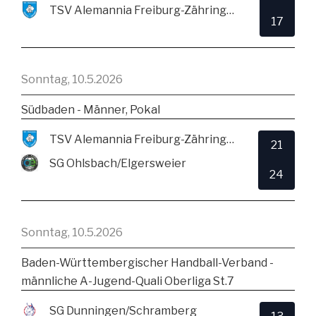
TSV Alemannia Freiburg-Zähringen
17
Sonntag, 10.5.2026
Südbaden - Männer, Pokal
TSV Alemannia Freiburg-Zähringen
21
SG Ohlsbach/Elgersweier
24
Sonntag, 10.5.2026
Baden-Württembergischer Handball-Verband -
männliche A-Jugend-Quali Oberliga St.7
SG Dunningen/Schramberg