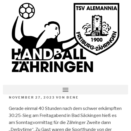
NOVEMBER 27, 2023
VON
BENE
Gerade einmal 40 Stunden nach dem schwer erkämpften
30:25-Sieg am Freitagabend in Bad Säckingen hieß es
am Sonntagvormittag für die Zähringer Zweite dann
„Derbytime“. Zu Gast waren die Sportfrunde von der