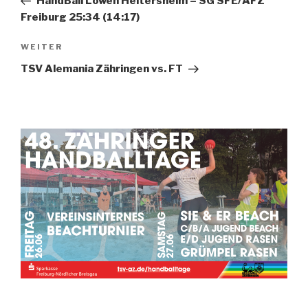
HandBall Löwen Heitersheim – SG SFE/AFZ
Freiburg 25:34 (14:17)
WEITER
TSV Alemania Zähringen vs. FT