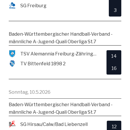
SG Freiburg
3
Baden-Württembergischer Handball-Verband -
männliche A-Jugend-Quali Oberliga St.7
TSV Alemannia Freiburg-Zähringen
14
TV Bittenfeld 1898 2
16
Sonntag, 10.5.2026
Baden-Württembergischer Handball-Verband -
männliche A-Jugend-Quali Oberliga St.7
SG Hirsau/Calw/Bad Liebenzell
12