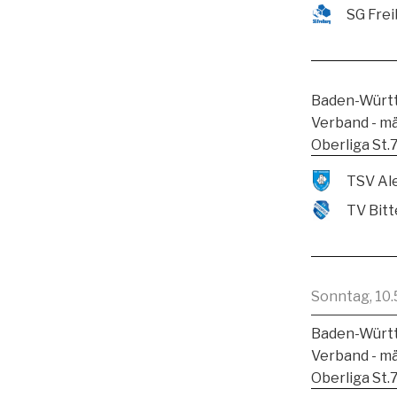
SG Frei
Baden-Württ
Verband - m
Oberliga St.
TV Bitt
Sonntag, 10.
Baden-Württ
Verband - m
Oberliga St.