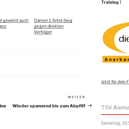
Training
!
d gewinnt auch
Damen 1: Krimi-Sieg
tanz
gegen direkten
Verfolger
Jetzt für dein
WEITER
ine
Wieder spannend bis zum Abpfiff
Samstag, 16.