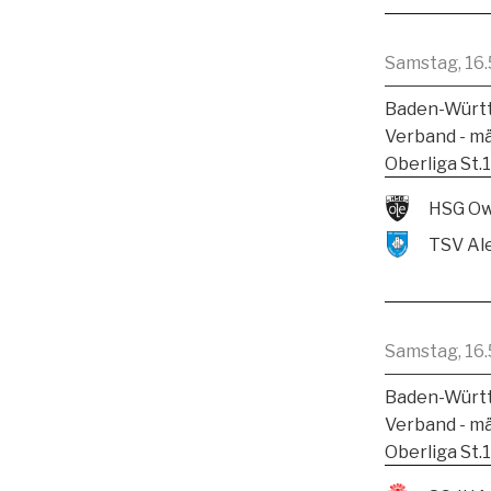
Samstag, 16.
Baden-Württ
Verband - m
Oberliga St.
HSG Ow
Samstag, 16.
Baden-Württ
Verband - m
Oberliga St.