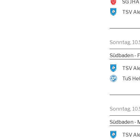
SG JHA
Sonntag, 10.
Südbaden - F
TuS He
Sonntag, 10.
Südbaden - 