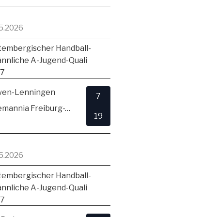
5.2026
embergischer Handball-
ännliche A-Jugend-Quali
17
en-Lenningen
7
TSV Alemannia Freiburg-Zähringen
19
5.2026
embergischer Handball-
ännliche A-Jugend-Quali
17