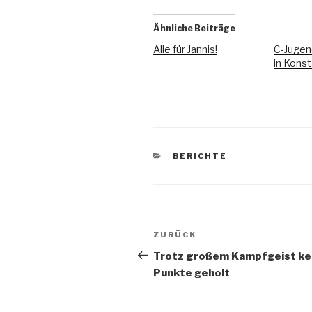
Ähnliche Beiträge
Alle für Jannis!
C-Jugen
in Kons
BERICHTE
ZURÜCK
Trotz großem Kampfgeist ke
Punkte geholt