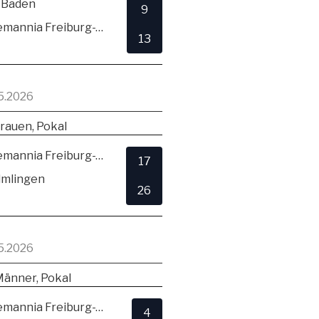
 Baden
9
TSV Alemannia Freiburg-Zähringen
13
5.2026
rauen, Pokal
TSV Alemannia Freiburg-Zähringen
17
lmlingen
26
5.2026
Männer, Pokal
TSV Alemannia Freiburg-Zähringen
4