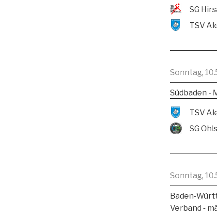
Sonntag, 10.
Südbaden - 
SG Ohl
Sonntag, 10.
Baden-Württ
Verband - m