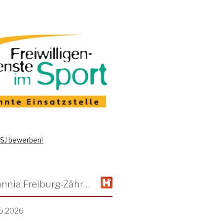
 FSJ bewerben!
TSV Alemannia Freiburg-Zähringen
5.2026