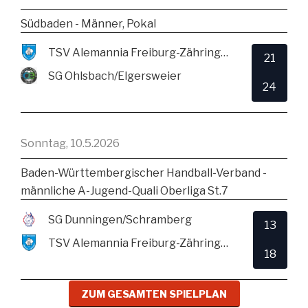
Südbaden - Männer, Pokal
TSV Alemannia Freiburg-Zähringen
21
SG Ohlsbach/Elgersweier
24
Sonntag, 10.5.2026
Baden-Württembergischer Handball-Verband -
männliche A-Jugend-Quali Oberliga St.7
SG Dunningen/Schramberg
13
TSV Alemannia Freiburg-Zähringen
18
ZUM GESAMTEN SPIELPLAN