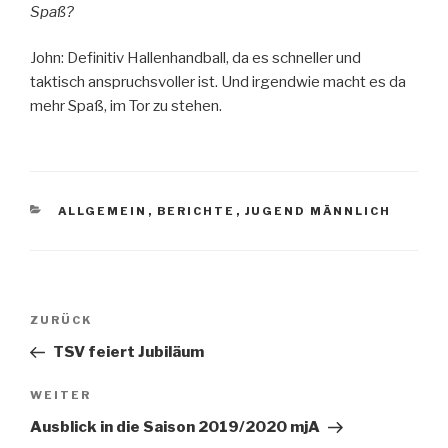
Spaß?
John: Definitiv Hallenhandball, da es schneller und
taktisch anspruchsvoller ist. Und irgendwie macht es da
mehr Spaß, im Tor zu stehen.
ALLGEMEIN
,
BERICHTE
,
JUGEND MÄNNLICH
ZURÜCK
TSV feiert Jubiläum
WEITER
Ausblick in die Saison 2019/2020 mjA