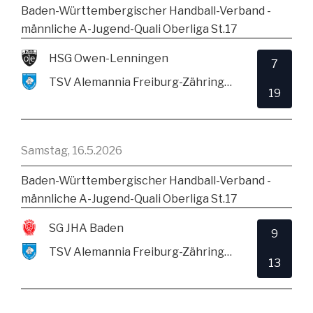
Baden-Württembergischer Handball-Verband -
männliche A-Jugend-Quali Oberliga St.17
HSG Owen-Lenningen
7
TSV Alemannia Freiburg-Zähringen
19
Samstag, 16.5.2026
Baden-Württembergischer Handball-Verband -
männliche A-Jugend-Quali Oberliga St.17
SG JHA Baden
9
TSV Alemannia Freiburg-Zähringen
13