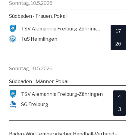
Sonntag, 10.5.2026
Südbaden - Frauen, Pokal
TSV Alemannia Freiburg-Zähringen
17
TuS Helmlingen
26
Sonntag, 10.5.2026
Südbaden - Männer, Pokal
TSV Alemannia Freiburg-Zähringen
4
SG Freiburg
3
Baden-Württembergischer Handball-Verband -