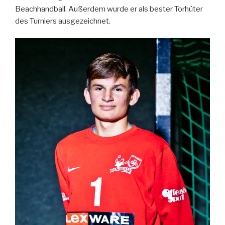
Beachhandball. Außerdem wurde er als bester Torhüter
des Turniers ausgezeichnet.