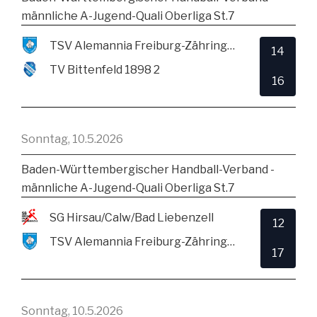
männliche A-Jugend-Quali Oberliga St.7
TSV Alemannia Freiburg-Zähringen
14
TV Bittenfeld 1898 2
16
Sonntag, 10.5.2026
Baden-Württembergischer Handball-Verband -
männliche A-Jugend-Quali Oberliga St.7
SG Hirsau/Calw/Bad Liebenzell
12
TSV Alemannia Freiburg-Zähringen
17
Sonntag, 10.5.2026