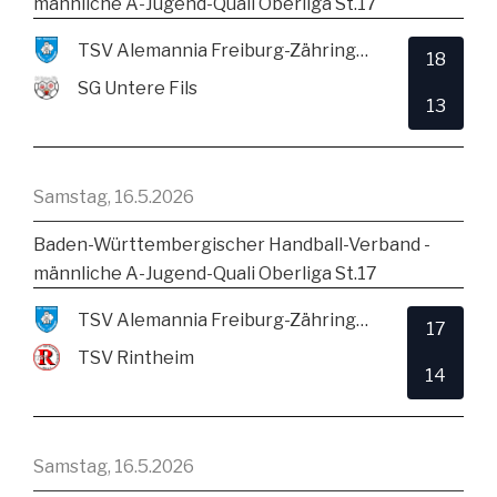
männliche A-Jugend-Quali Oberliga St.17
TSV Alemannia Freiburg-Zähringen
18
SG Untere Fils
13
Samstag, 16.5.2026
Baden-Württembergischer Handball-Verband -
männliche A-Jugend-Quali Oberliga St.17
TSV Alemannia Freiburg-Zähringen
17
TSV Rintheim
14
Samstag, 16.5.2026