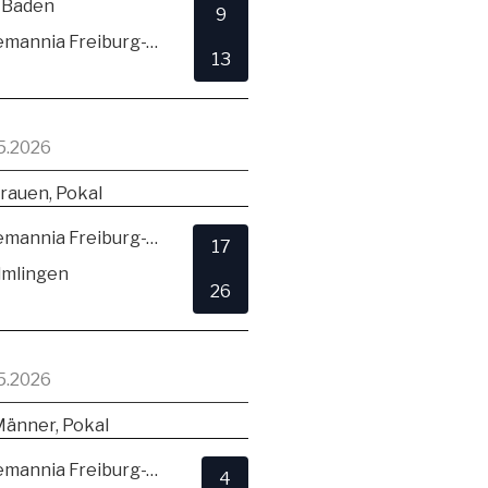
 Baden
9
TSV Alemannia Freiburg-Zähringen
13
5.2026
rauen, Pokal
TSV Alemannia Freiburg-Zähringen
17
lmlingen
26
5.2026
Männer, Pokal
TSV Alemannia Freiburg-Zähringen
4