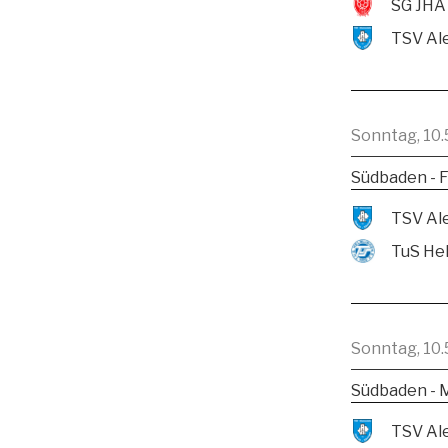
SG JHA
Sonntag, 10.
Südbaden - F
TuS He
Sonntag, 10.
Südbaden - 