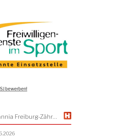
 FSJ bewerben!
TSV Alemannia Freiburg-Zähringen
5.2026