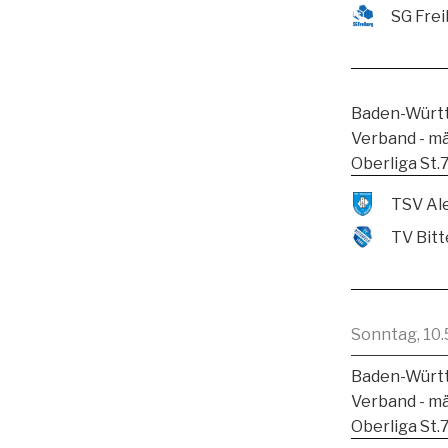
SG Frei
Baden-Württ
Verband - m
Oberliga St.
TV Bitt
Sonntag, 10.
Baden-Württ
Verband - m
Oberliga St.