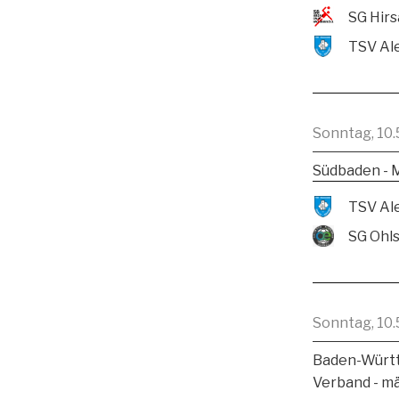
Sonntag, 10.
Südbaden - 
SG Ohl
Sonntag, 10.
Baden-Württ
Verband - m