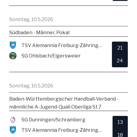
Sonntag, 10.5.2026
Südbaden - Männer, Pokal
TSV Alemannia Freiburg-Zähringen
21
SG Ohlsbach/Elgersweier
24
Sonntag, 10.5.2026
Baden-Württembergischer Handball-Verband -
männliche A-Jugend-Quali Oberliga St.7
SG Dunningen/Schramberg
13
TSV Alemannia Freiburg-Zähringen
18