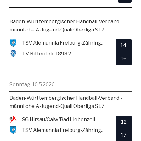
Baden-Württembergischer Handball-Verband -
männliche A-Jugend-Quali Oberliga St.7
TSV Alemannia Freiburg-Zähringen
14
TV Bittenfeld 1898 2
16
Sonntag, 10.5.2026
Baden-Württembergischer Handball-Verband -
männliche A-Jugend-Quali Oberliga St.7
SG Hirsau/Calw/Bad Liebenzell
12
TSV Alemannia Freiburg-Zähringen
17