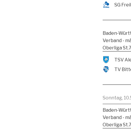
SG Frei
Baden-Württ
Verband - m
Oberliga St.
TV Bitt
Sonntag, 10.
Baden-Württ
Verband - m
Oberliga St.