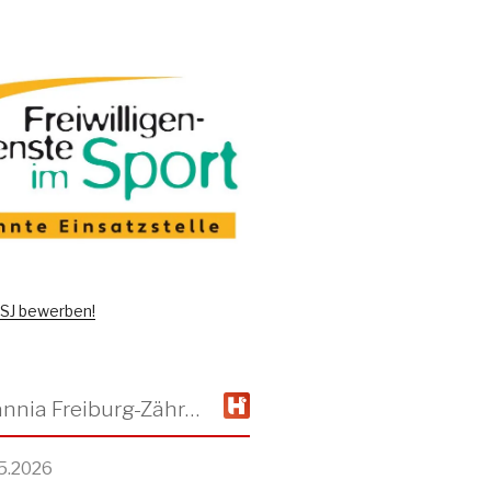
 FSJ bewerben!
TSV Alemannia Freiburg-Zähringen
5.2026