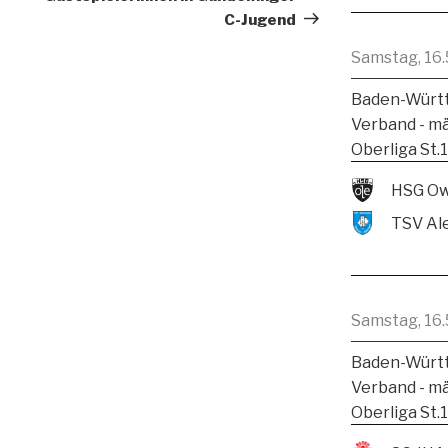
C-Jugend
Samstag, 16.
Baden-Württ
Verband - m
Oberliga St.
HSG Ow
Samstag, 16.
Baden-Württ
Verband - m
Oberliga St.