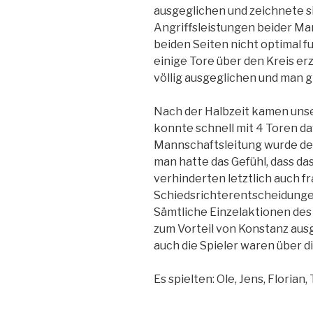
ausgeglichen
und zeichnete s
Angriffsleistungen beider Ma
beiden Seiten nicht optimal f
einige Tore über den Kreis erz
völlig ausgeglichen und man gi
Nach der Halbzeit kamen unse
konnte schnell mit 4 Toren da
Mannschaftsleitung wurde der
man hatte das Gefühl, dass das
verhinderten letztlich auch f
Schiedsrichterentscheidunge
Sämtliche Einzelaktionen de
zum Vorteil von Konstanz ausg
auch die Spieler waren über die
Es spielten: Ole, Jens, Florian, 