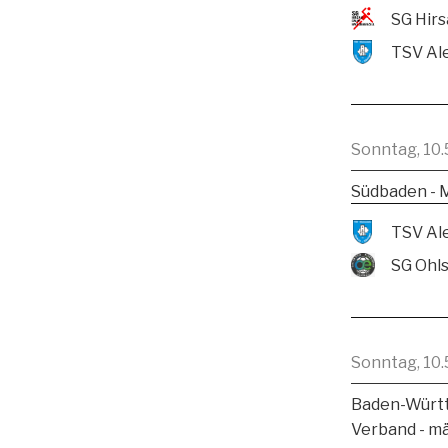
Sonntag, 10.
Südbaden - 
SG Ohl
Sonntag, 10.
Baden-Württ
Verband - m