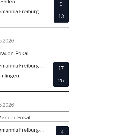
 Baden
9
TSV Alemannia Freiburg-Zähringen
13
5.2026
rauen, Pokal
TSV Alemannia Freiburg-Zähringen
17
lmlingen
26
5.2026
Männer, Pokal
TSV Alemannia Freiburg-Zähringen
4