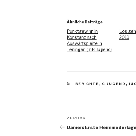
Ähnliche Beiträge
Punktgewinn in
Los geh
Konstanz nach
2019
Auswärtspleite in
Teningen (mB-Jugend)
BERICHTE
,
C-JUGEND
,
JU
ZURÜCK
Damen: Erste Heimniederlag