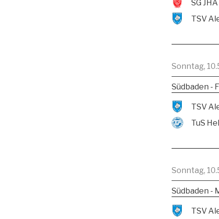
SG JHA
Sonntag, 10.
Südbaden - F
TuS He
Sonntag, 10.
Südbaden - 