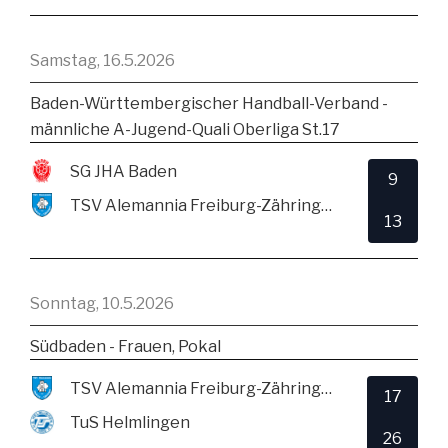
Samstag, 16.5.2026
Baden-Württembergischer Handball-Verband -
männliche A-Jugend-Quali Oberliga St.17
SG JHA Baden
9
TSV Alemannia Freiburg-Zähringen
13
Sonntag, 10.5.2026
Südbaden - Frauen, Pokal
TSV Alemannia Freiburg-Zähringen
17
TuS Helmlingen
26