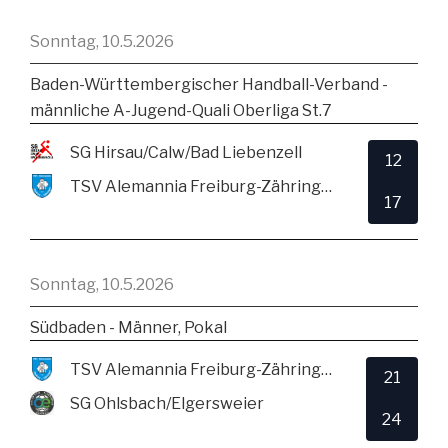
Sonntag, 10.5.2026
Baden-Württembergischer Handball-Verband -
männliche A-Jugend-Quali Oberliga St.7
SG Hirsau/Calw/Bad Liebenzell
12
TSV Alemannia Freiburg-Zähringen
17
Sonntag, 10.5.2026
Südbaden - Männer, Pokal
TSV Alemannia Freiburg-Zähringen
21
SG Ohlsbach/Elgersweier
24