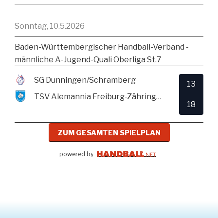
Sonntag, 10.5.2026
Baden-Württembergischer Handball-Verband -
männliche A-Jugend-Quali Oberliga St.7
SG Dunningen/Schramberg
13
TSV Alemannia Freiburg-Zähringen
18
ZUM GESAMTEN SPIELPLAN
powered by