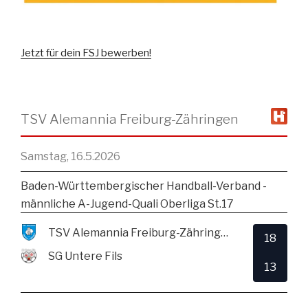
Jetzt für dein FSJ bewerben!
TSV Alemannia Freiburg-Zähringen
Samstag, 16.5.2026
Baden-Württembergischer Handball-Verband -
männliche A-Jugend-Quali Oberliga St.17
TSV Alemannia Freiburg-Zähringen
18
SG Untere Fils
13