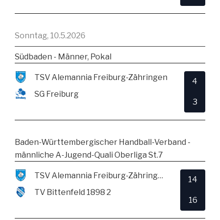
Sonntag, 10.5.2026
Südbaden - Männer, Pokal
TSV Alemannia Freiburg-Zähringen
4
SG Freiburg
3
Baden-Württembergischer Handball-Verband -
männliche A-Jugend-Quali Oberliga St.7
TSV Alemannia Freiburg-Zähringen
14
TV Bittenfeld 1898 2
16