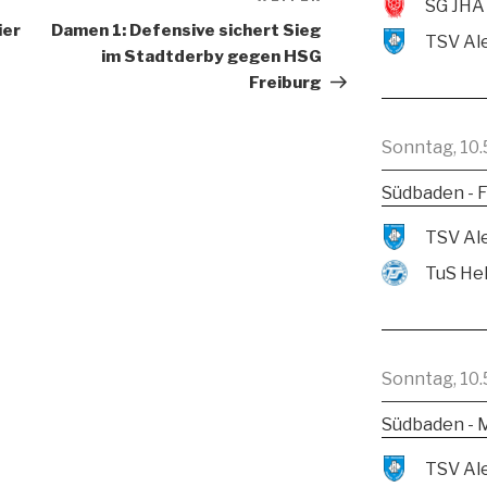
SG JHA
ier
Damen 1: Defensive sichert Sieg
im Stadtderby gegen HSG
Freiburg
Sonntag, 10.
Südbaden - F
TuS He
Sonntag, 10.
Südbaden - 