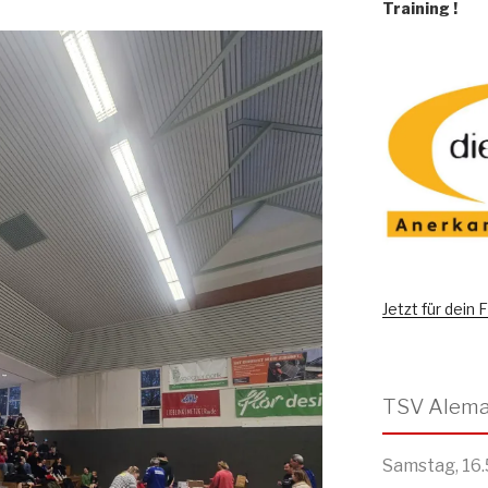
Training
!
Jetzt für dein
Samstag, 16.