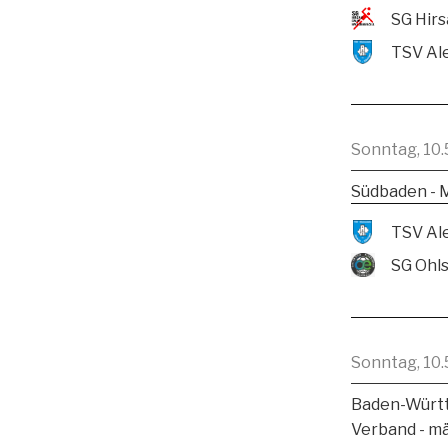
Sonntag, 10.
Südbaden - 
SG Ohl
Sonntag, 10.
Baden-Württ
Verband - m