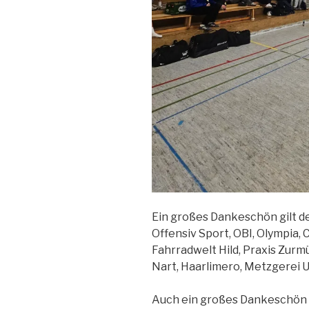
Ein großes Dankeschön gilt de
Offensiv Sport, OBI, Olympia, C
Fahrradwelt Hild, Praxis Zurm
Nart, Haarlimero, Metzgerei Uh
Auch ein großes Dankeschön an