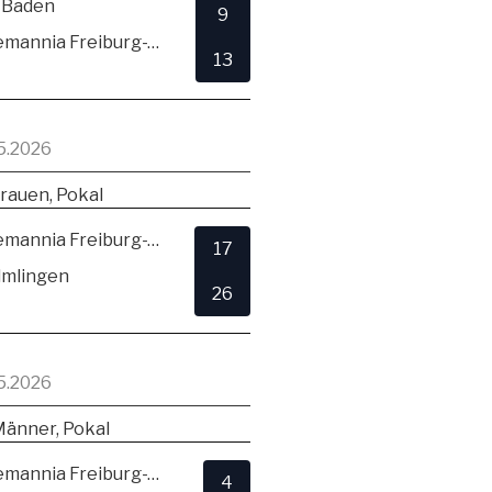
 Baden
9
TSV Alemannia Freiburg-Zähringen
13
5.2026
rauen, Pokal
TSV Alemannia Freiburg-Zähringen
17
lmlingen
26
5.2026
Männer, Pokal
TSV Alemannia Freiburg-Zähringen
4