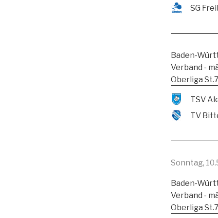
SG Frei
Baden-Württ
Verband - m
Oberliga St.
TV Bitt
Sonntag, 10.
Baden-Württ
Verband - m
Oberliga St.