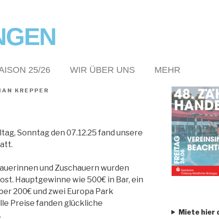
NGEN
AISON 25/26
WIR ÜBER UNS
MEHR
IAN KREPPER
tag, Sonntag den 07.12.25 fand unsere
att.
hauerinnen und Zuschauern wurden
lost. Hauptgewinne wie 500€ in Bar, ein
ber 200€ und zwei Europa Park
lle Preise fanden glückliche
Miete hier 
.