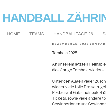
HANDBALL ZÄHRI
HOME
TEAMS
HANDBALLTAGE 26
S
DEZEMBER 15, 2025
VON
FAB
Tombola 2025
An unserem letzten Heimspiel
diesjährige Tombola wieder st
Unter den Augen vieler Zusc
wieder viele tolle Preise zuge
Restaurant Gutscheinpaket ü
Tickets, sowie viele andere to
Gewinnerinnen und Gewinner