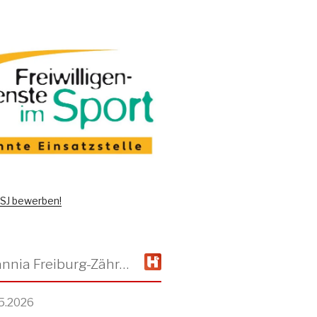
 FSJ bewerben!
TSV Alemannia Freiburg-Zähringen
5.2026