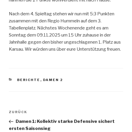
nahmen die 2 Punkte wohlverdient mit nach Hause.
Nach dem 4. Spieltag stehen wir nun mit 5:3 Punkten
zusammen mit den Regio Hummeln auf dem 3.
Tabellenplatz. Nächstes Wochenende geht es am
Sonntag dem 09.11.2025 um 15 Uhr zuhause in der
Jahnhalle gegen den bisher ungeschlagenen 1. Platz aus
Karsau. Wir würden uns über eure Unterstützung freuen.
BERICHTE
,
DAMEN 2
ZURÜCK
Damen 1: Kollektiv starke Defensive sichert
ersten Saisonsieg