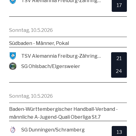
TSV Alemannia Freiburg-Zähringen
17
Sonntag, 10.5.2026
Südbaden - Männer, Pokal
TSV Alemannia Freiburg-Zähringen
21
SG Ohlsbach/Elgersweier
24
Sonntag, 10.5.2026
Baden-Württembergischer Handball-Verband -
männliche A-Jugend-Quali Oberliga St.7
SG Dunningen/Schramberg
13