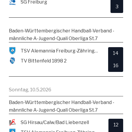
SG Freiburg
3
Baden-Württembergischer Handball-Verband -
männliche A-Jugend-Quali Oberliga St.7
TSV Alemannia Freiburg-Zähringen
14
TV Bittenfeld 1898 2
16
Sonntag, 10.5.2026
Baden-Württembergischer Handball-Verband -
männliche A-Jugend-Quali Oberliga St.7
SG Hirsau/Calw/Bad Liebenzell
12